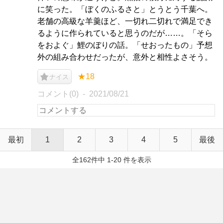
に笑った。「ぼくのふるさと」とうとう千葉へ。
老舗の高級な羊羹ほど、一切れ二切れで満足でき
るように作られていると思うのだが……。「そら
をおよぐ」鯉のぼりの話。「せおったもの」予想
外の組み合わせだったが、意外と相性よさそう。
★18
ナイス
コメント(0)
2021/08/21
最初
1
2
3
4
5
最後
全162件中 1-20 件を表示