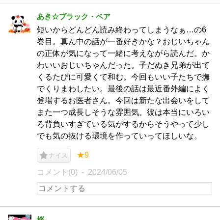
あき☆ブラック・ベア
短いからどんどん読み終わってしまうなぁ…の6
巻目。真ん中の話が一番好きかな？おじいちゃん
の正体が気になって一緒に考えながら読んだ。か
わいいおじいちゃんだった。子だぬき兄弟が出て
くるたびに可愛くて和む。今回もいい子たちで撫
でくりまわしたい。最後の話は最近番外編によく
登場するお医者さん。今回は新たな出会いをして
また一つ成長しそうな雰囲気。彼は本当にいろい
ろ背負いすぎている気がするからそうやって少し
でも気の抜ける環境を作っていってほしいな。
★9
ナイス
コメント(0)
2024/06/05
桜