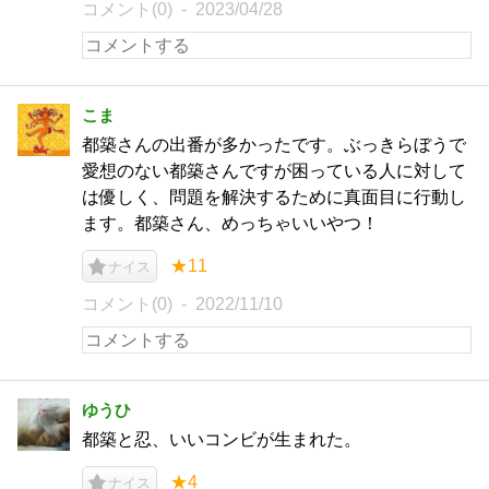
コメント(0)
2023/04/28
こま
都築さんの出番が多かったです。ぶっきらぼうで
愛想のない都築さんですが困っている人に対して
は優しく、問題を解決するために真面目に行動し
ます。都築さん、めっちゃいいやつ！
★11
ナイス
コメント(0)
2022/11/10
ゆうひ
都築と忍、いいコンビが生まれた。
★4
ナイス