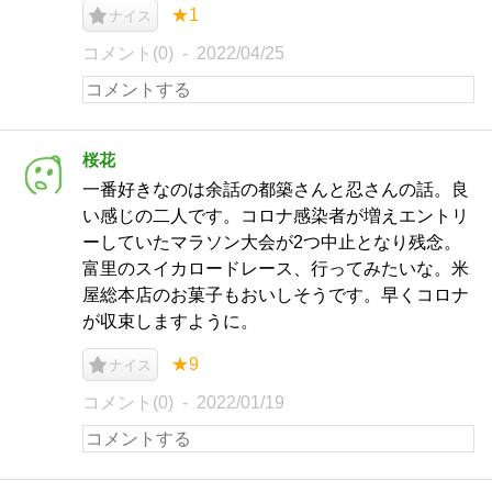
★1
ナイス
コメント(0)
2022/04/25
桜花
一番好きなのは余話の都築さんと忍さんの話。良
い感じの二人です。コロナ感染者が増えエントリ
ーしていたマラソン大会が2つ中止となり残念。
富里のスイカロードレース、行ってみたいな。米
屋総本店のお菓子もおいしそうです。早くコロナ
が収束しますように。
★9
ナイス
コメント(0)
2022/01/19