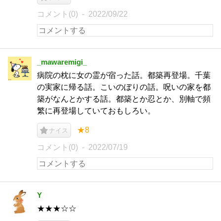
コメント(0)
2022/09/22
_mawaremigi_
病院の枕に女の霊が宿った話。都築再登場。千葉
の実家に帰る話。こいのぼりの話。呪いの家を都
築がなんとかする話。都築とか忍とか、別軸で頻
繁に再登場していておもしろい。
★8
ナイス
コメント(0)
2022/07/19
Y
★★★☆☆