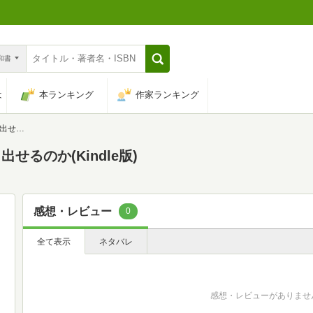
n和書
は
本ランキング
作家ランキング
るのか
るのか(Kindle版)
感想・レビュー
0
全て表示
ネタバレ
感想・レビューがありませ