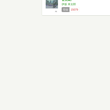
伊坂 幸太郎
登録
15079