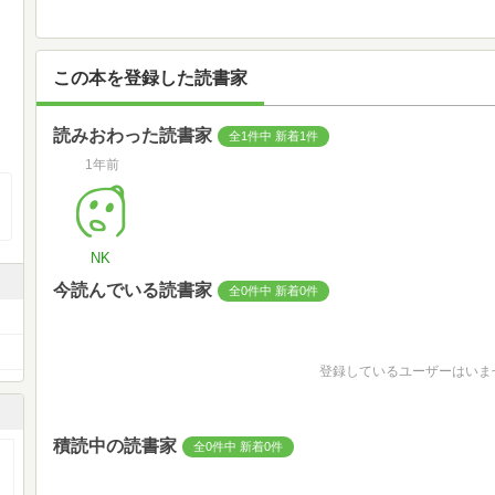
この本を登録した読書家
読みおわった読書家
全1件中 新着1件
1年前
NK
今読んでいる読書家
全0件中 新着0件
登録しているユーザーはいま
積読中の読書家
全0件中 新着0件