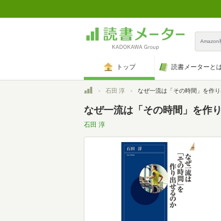
Amazo
トップ
読書メーターと
トップ
石田 淳
なぜ一流は「その時間」を作り出せ
なぜ一流は「その時間」を作り出せ
石田 淳