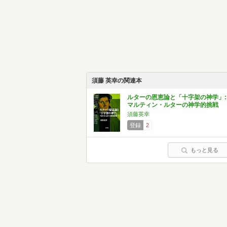
須藤 英幸の関連本
ルターの恩恵論と「十字架の神学」:
マルティン・ルターの神学的挑戦
須藤英幸
登録
2
もっと見る