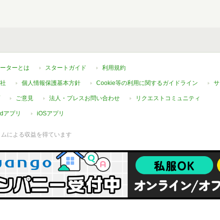
ーターとは
スタートガイド
利用規約
社
個人情報保護基本方針
Cookie等の利用に関するガイドライン
サ
ご意見
法人・プレスお問い合わせ
リクエストコミュニティ
oidアプリ
iOSアプリ
ラムによる収益を得ています