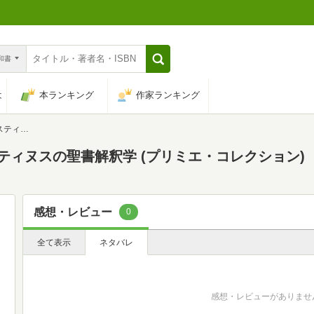
n和書
は
本ランキング
作家ランキング
コレクション)
ティヌスの聖書解釈学 (プリミエ・コレクション)
感想・レビュー
0
全て表示
ネタバレ
感想・レビューがありませ