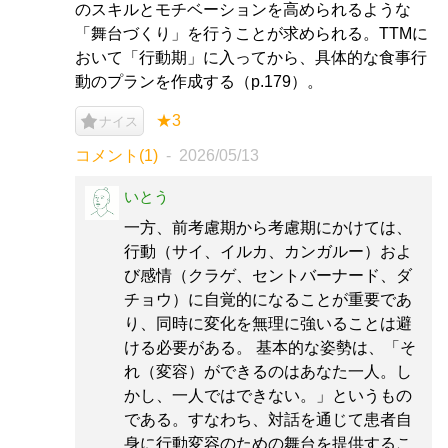
のスキルとモチベーションを高められるような
「舞台づくり」を行うことが求められる。TTMに
おいて「行動期」に入ってから、具体的な食事行
動のプランを作成する（p.179）。
★3
ナイス
コメント(1)
2026/05/13
いとう
一方、前考慮期から考慮期にかけては、
行動（サイ、イルカ、カンガルー）およ
び感情（クラゲ、セントバーナード、ダ
チョウ）に自覚的になることが重要であ
り、同時に変化を無理に強いることは避
ける必要がある。 基本的な姿勢は、「そ
れ（変容）ができるのはあなた一人。し
かし、一人ではできない。」というもの
である。すなわち、対話を通じて患者自
身に行動変容のための舞台を提供するこ