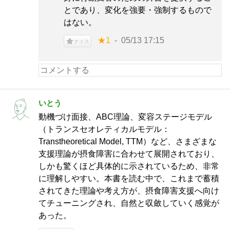
とであり、変化を強要・強制するもので
はない。
★1
05/13 17:15
ナイス
いとう
動機づけ面接、ABC理論、変容ステージモデル
（トランスセオレティカルモデル：
Transtheoretical Model, TTM）など、さまざまな
支援理論が摂食障害に合わせて展開されており、
しかも驚くほど具体的に示されているため、非常
に理解しやすい。本書を読む中で、これまで蓄積
されてきた理論や考え方が、摂食障害支援へ向け
てチューニングされ、自然と収斂していく感覚が
あった。