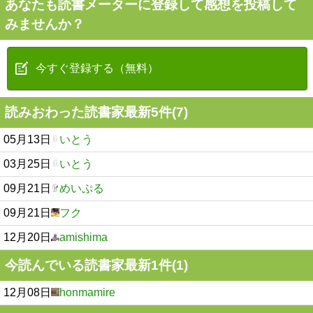
あなたも読書メーターに登録して感想を投稿して
みませんか？
今すぐ登録する（無料）
読みおわった読書家最新5件(7)
05月13日
いとう
03月25日
いとう
09月21日
めいぷる
09月21日
フク
12月20日
amishima
今読んでいる読書家最新1件(1)
12月08日
honmamire