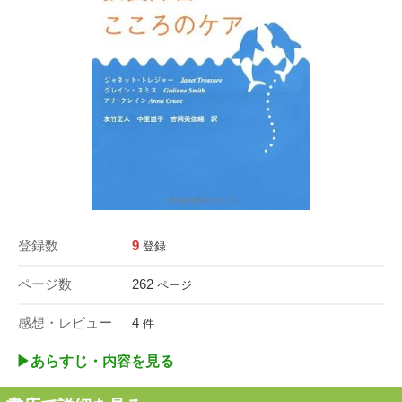
登録数
9
登録
ページ数
262
ページ
感想・レビュー
4
件
▶︎あらすじ・内容を見る