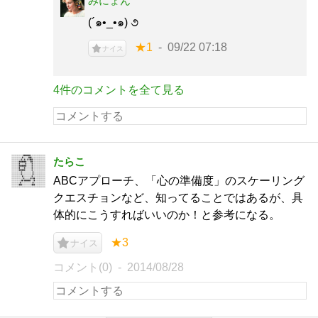
みにょん
(´๑•_•๑) ૭
★1
09/22 07:18
ナイス
4件のコメントを全て見る
たらこ
ABCアプローチ、「心の準備度」のスケーリング
クエスチョンなど、知ってることではあるが、具
体的にこうすればいいのか！と参考になる。
★3
ナイス
コメント(0)
2014/08/28