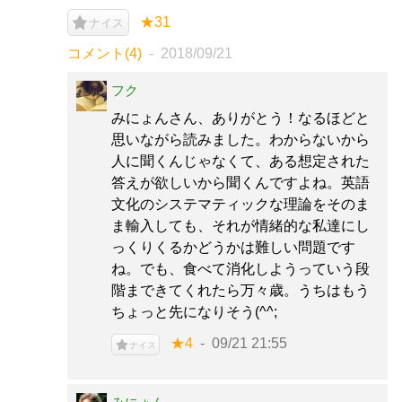
★31
ナイス
コメント(4)
2018/09/21
フク
みにょんさん、ありがとう！なるほどと
思いながら読みました。わからないから
人に聞くんじゃなくて、ある想定された
答えが欲しいから聞くんですよね。英語
文化のシステマティックな理論をそのま
ま輸入しても、それが情緒的な私達にし
っくりくるかどうかは難しい問題です
ね。でも、食べて消化しようっていう段
階まできてくれたら万々歳。うちはもう
ちょっと先になりそう(^^;
★4
09/21 21:55
ナイス