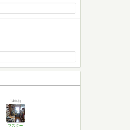
14年前
マスター