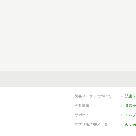
読書メーターについて
読書メ
会社情報
運営会
サポート
ヘルプ
アプリ版読書メーター
Andr