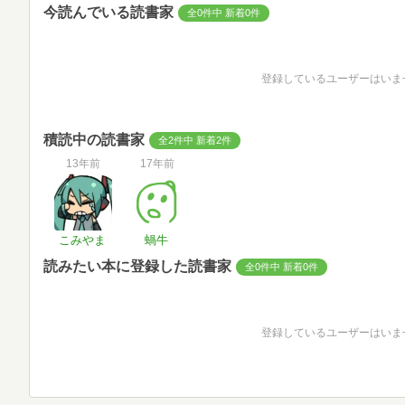
今読んでいる読書家
全0件中 新着0件
登録しているユーザーはいま
積読中の読書家
全2件中 新着2件
13年前
17年前
こみやま
蝸牛
読みたい本に登録した読書家
全0件中 新着0件
登録しているユーザーはいま