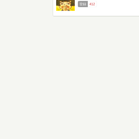
登録
412