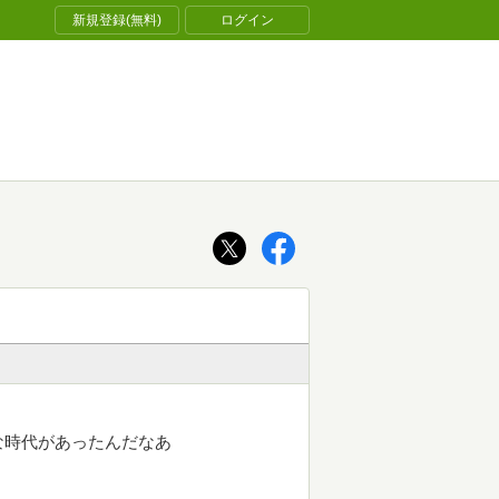
新規登録(無料)
ログイン
な時代があったんだなあ