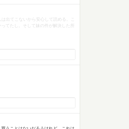
人は出てこないから安心して読める。こ
かってたし。そして妹の件が解決した所
く買うことはないだろうけれど、これは