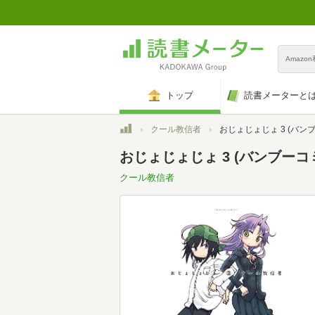
Amazo
トップ
読書メーターと
トップ
クール教信者
おじょじょじょ 3 (バンブー
おじょじょじょ 3 (バンブーコ
クール教信者