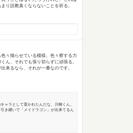
あまり説教臭くならないことを祈る。
も色々拗らせている模様。色々察する力
柳くん、それでも張り切らずに頑張る。
が出来るなら、それが一番なのです。
的キャラとして置かれたんだな、川柳くん。
を引き継いで「メイドラゴン」が出来てるん