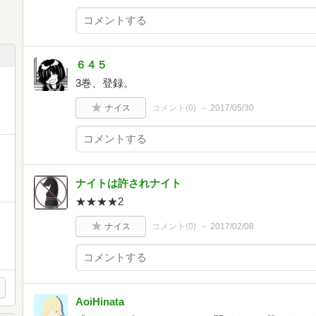
６４５
3巻、登録。
ナイス
コメント(
0
)
2017/05/30
ナイトは許されナイト
★★★★2
ミ
ナイス
コメント(
0
)
2017/02/08
AoiHinata