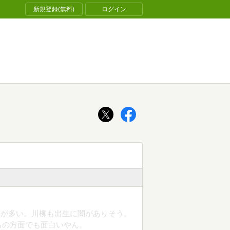
新規登録(無料)
ログイン
闇が多い。川柳も出生に闇がありそう。
ちの方面でも面白いやん。