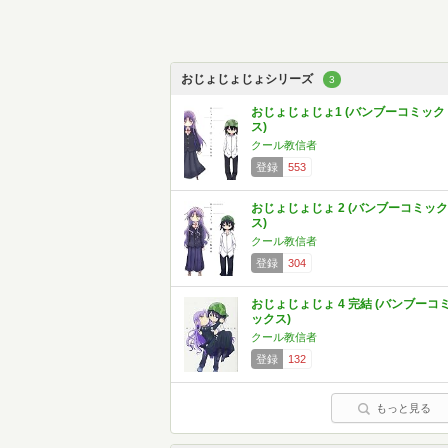
おじょじょじょシリーズ
3
おじょじょじょ1 (バンブーコミック
ス)
クール教信者
登録
553
おじょじょじょ 2 (バンブーコミック
ス)
クール教信者
登録
304
おじょじょじょ 4 完結 (バンブーコ
ックス)
クール教信者
登録
132
もっと見る