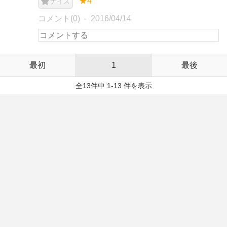
★4
ナイス
コメント(0)
2016/04/14
最初
1
最後
全13件中 1-13 件を表示