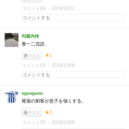
コメント(0)
2019/12/22
匂當内侍
巻一二完読
★1
ナイス
コメント(0)
2019/12/08
oguogumc
尾張の刺客が息子を強くする。
★3
ナイス
コメント(0)
2018/11/09