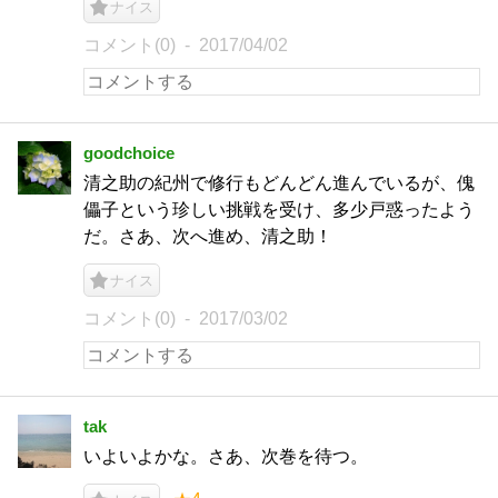
ナイス
コメント(0)
2017/04/02
goodchoice
清之助の紀州で修行もどんどん進んでいるが、傀
儡子という珍しい挑戦を受け、多少戸惑ったよう
だ。さあ、次へ進め、清之助！
ナイス
コメント(0)
2017/03/02
tak
いよいよかな。さあ、次巻を待つ。