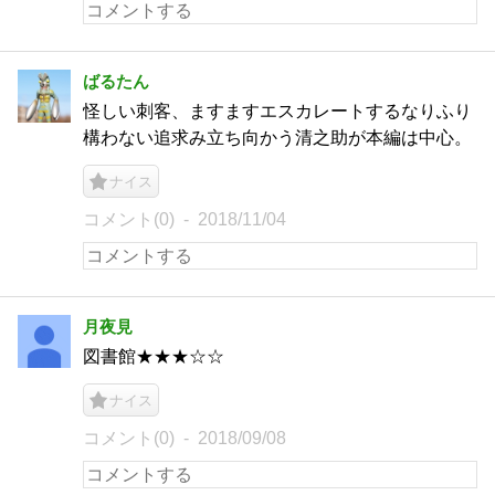
ばるたん
怪しい刺客、ますますエスカレートするなりふり
構わない追求み立ち向かう清之助が本編は中心。
ナイス
コメント(0)
2018/11/04
月夜見
図書館★★★☆☆
ナイス
コメント(0)
2018/09/08