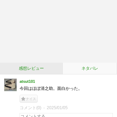
感想レビュー
ネタバレ
atsut101
今回はほぼ清之助。面白かった。
ナイス
コメント(0)
2025/01/05