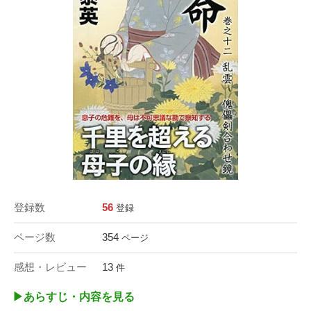
登録数
56
登録
ページ数
354
ページ
感想・レビュー
13
件
▶︎あらすじ・内容を見る