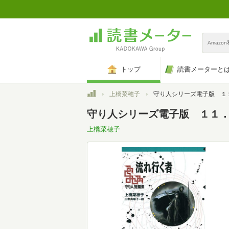
Amazo
トップ
読書メーターと
トップ
上橋菜穂子
守り人シリーズ電子版 １１．守り人短編集
守り人シリーズ電子版 １１．守
上橋菜穂子