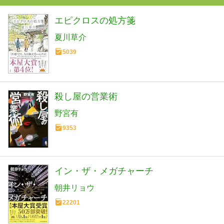
エピクロスの処方箋
夏川草介
5039
殺し屋の営業術
野宮有
9353
イン・ザ・メガチャーチ
朝井リョウ
22201