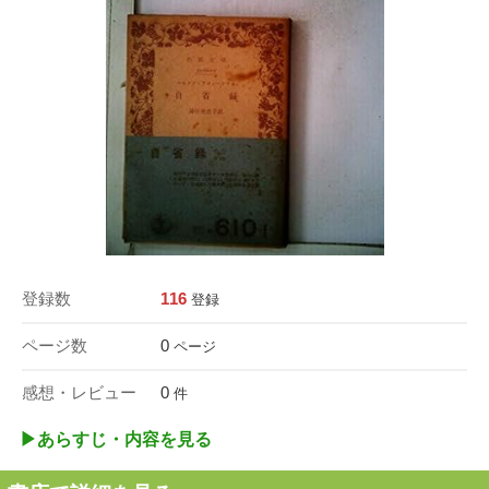
登録数
116
登録
ページ数
0
ページ
感想・レビュー
0
件
▶︎あらすじ・内容を見る