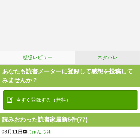
感想レビュー
ネタバレ
あなたも読書メーターに登録して感想を投稿して
みませんか？
今すぐ登録する（無料）
読みおわった読書家最新5件(77)
03月11日
じゅんつゆ