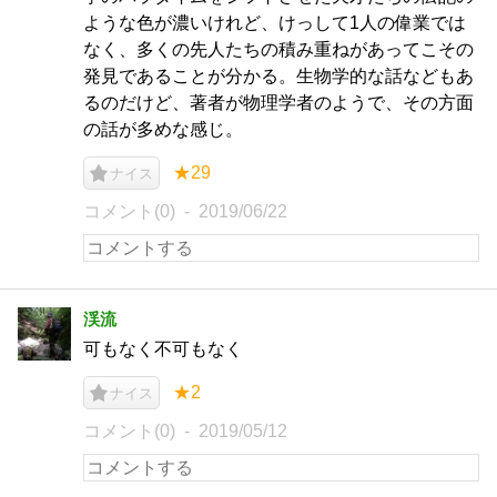
ような色が濃いけれど、けっして1人の偉業では
なく、多くの先人たちの積み重ねがあってこその
発見であることが分かる。生物学的な話などもあ
るのだけど、著者が物理学者のようで、その方面
の話が多めな感じ。
★29
ナイス
コメント(0)
2019/06/22
渓流
可もなく不可もなく
★2
ナイス
コメント(0)
2019/05/12