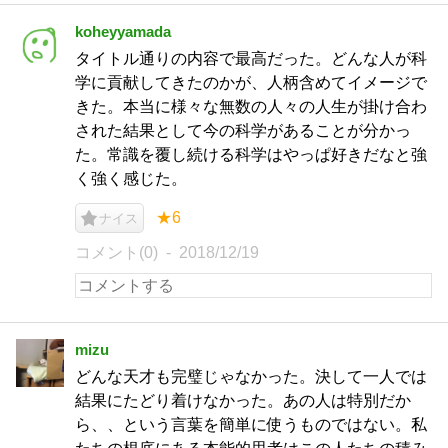
koheyyamada
タイトル通りの内容で最高だった。どんな人が科
学に貢献してきたのかが、人柄含めてイメージで
きた。本当に様々な無数の人々の人生が掛け合わ
された結果として今の科学があることが分かっ
た。常識を覆し続ける科学はやっぱ好きだなと強
く強く感じた。
★6
ナイス
コメント(0)
2018/12/19
mizu
どんな天才も完璧じゃなかった。決して一人では
結果にたどり着けなかった。あの人は特別だか
ら、、という言葉を簡単に使うものではない。私