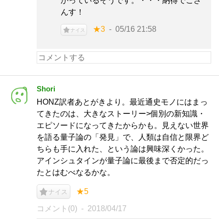
かっているそうです。・・・納得でござ
んす！
★3
05/16 21:58
ナイス
Shori
HONZ訳者あとがきより。最近通史モノにはまっ
てきたのは、大きなストーリー>個別の新知識・
エピソードになってきたからかも。見えない世界
を語る量子論の「発見」で、人類は自信と限界ど
ちらも手に入れた、という論は興味深くかった。
アインシュタインが量子論に最後まで否定的だっ
たとはむべなるかな。
★5
ナイス
コメント(0)
2018/04/17