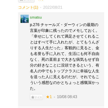
コメント(1)
2022/08/21
smatsu
p.276 チャールズ・ダーウィンの最期の
言葉が印象に残ったのでメモしておく。
「幸せにしてくれて満足させてくれるこ
とはすべて手に入れたが、とてもうんざ
りする人生だった」客観的に見ると、金
も名誉も手に入れて、生活にも何不自由
なく、死の直前まで大きな病気もせず自
分の好きなことに没頭できるという、有
名人の中でもトップクラスに幸福な人生
を送った人に見えるのだが、それでもこ
ういう感想なのかとちょっと感慨深かっ
た。
★1
10/08 08:43
ナイス