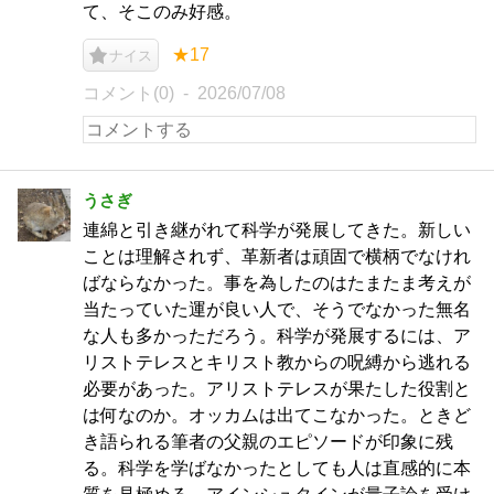
て、そこのみ好感。
★17
ナイス
コメント(0)
2026/07/08
うさぎ
連綿と引き継がれて科学が発展してきた。新しい
ことは理解されず、革新者は頑固で横柄でなけれ
ばならなかった。事を為したのはたまたま考えが
当たっていた運が良い人で、そうでなかった無名
な人も多かっただろう。科学が発展するには、ア
リストテレスとキリスト教からの呪縛から逃れる
必要があった。アリストテレスが果たした役割と
は何なのか。オッカムは出てこなかった。ときど
き語られる筆者の父親のエピソードが印象に残
る。科学を学ばなかったとしても人は直感的に本