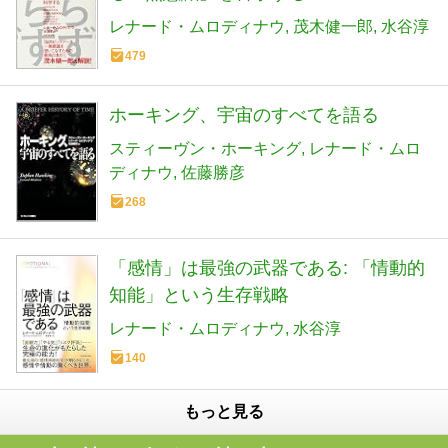
レナード・ムロディナウ
茂木健一郎
水谷淳
479
ホーキング、宇宙のすべてを語る
スティーヴン・ホーキング
レナード・ムロ
ディナウ
佐藤勝彦
268
「感情」は最強の武器である: 「情動的
知能」という生存戦略
レナード・ムロディナウ
水谷淳
140
もっと見る