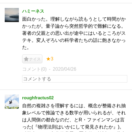
ハミーネス
面白かった。理解しながら読もうとして時間がか
かったが。量子論から突然哲学的で難解になる。
著者の父親との思い出が途中にはいるところがス
テキ。変人ぞろいの科学者たちの話に飽きなかっ
た。
★3
ナイス
コメント(0)
2020/04/26
roughfractus02
自然の複雑さを理解するには、概念が整備され抽
象レベルで推論できる数学が用いられるが、それ
は人間側の都合なのだ、とR・ファインマンは言
った(『物理法則はいかにして発見されたか』)。