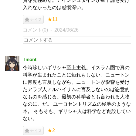
質を見極める。アインシュタインが量子論を受け
入れなかったのは感慨深い。
★11
ナイス
コメント(0)
2024/06/26
Tmont
今時珍しいギリシャ至上主義。イスラム圏で真の
科学が生まれたことに触れもしない。ニュートン
に何度も言及しながら、ニュートンが影響を受け
たアラブ人アルハイサムに言及しないのは恣意的
なものを感じる。最初の科学者とも言われる人物
なのに、だ。 ユーロセントリズムの極地のような
本。 そもそも、ギリシャ人は科学など創設してい
ない。
★2
ナイス