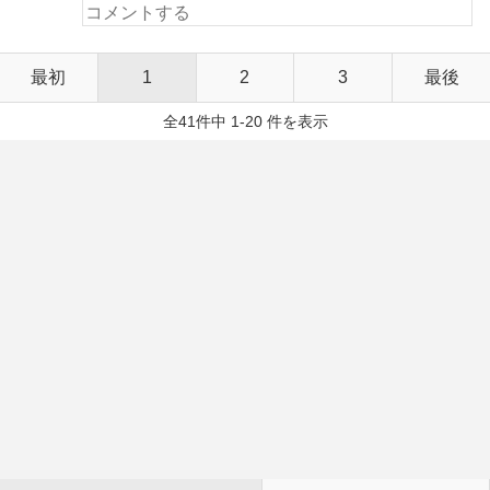
最初
1
2
3
最後
全41件中 1-20 件を表示