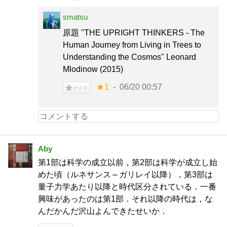
smatsu
原題 "THE UPRIGHT THINKERS - The
Human Journey from Living in Trees to
Understanding the Cosmos" Leonard
Mlodinow (2015)
★1
06/20 00:57
ナイス
Aby
第1部は科学の成立以前，第2部は科学が成立し始
めた頃（ルネサンス～ガリレイ以降），第3部は
量子力学あたり以降と時代区分されている．一番
興味があったのは第1部．それ以降の時代は，な
んだかんだ沢山よんできたせいか．