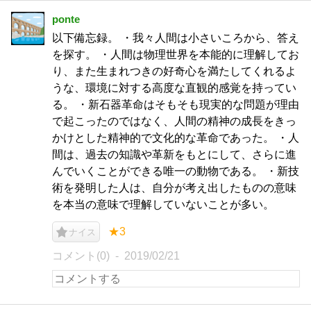
ponte
以下備忘録。 ・我々人間は小さいころから、答え
を探す。 ・人間は物理世界を本能的に理解してお
り、また生まれつきの好奇心を満たしてくれるよ
うな、環境に対する高度な直観的感覚を持ってい
る。 ・新石器革命はそもそも現実的な問題が理由
で起こったのではなく、人間の精神の成長をきっ
かけとした精神的で文化的な革命であった。 ・人
間は、過去の知識や革新をもとにして、さらに進
んでいくことができる唯一の動物である。 ・新技
術を発明した人は、自分が考え出したものの意味
を本当の意味で理解していないことが多い。
★3
ナイス
コメント(0)
2019/02/21