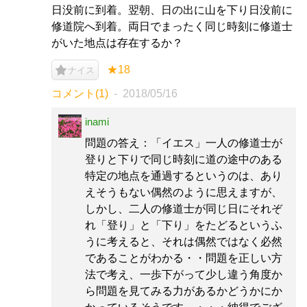
日没前に到着。翌朝、日の出に山を下り日没前に
修道院へ到着。両日でまったく同じ時刻に修道士
がいた地点は存在するか？
★18
ナイス
コメント(1)
2018/05/16
inami
問題の答え：「イエス」一人の修道士が
登りと下りで同じ時刻に道の途中のある
特定の地点を通過するというのは、あり
えそうもない偶然のように思えますが、
しかし、二人の修道士が同じ日にそれぞ
れ「登り」と「下り」をたどるというふ
うに考えると、それは偶然ではなく必然
であることがわかる・・問題を正しい方
法で考え、一歩下がって少し違う角度か
ら問題を見てみる力があるかどうかにか