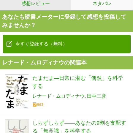
感想レビュー
ネタバレ
あなたも読書メーターに登録して感想を投稿して
みませんか？
今すぐ登録する（無料）
レナード・ムロディナウの関連本
たまたま―日常に潜む「偶然」を科学
する
レナード・ムロディナウ
田中三彦
963
しらずしらず――あなたの9割を支配す
る「無意識」を科学する