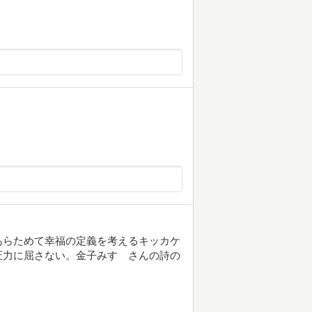
あらためて幸福の定義を考えるキッカケ
圧力に屈さない。金子みすゞさんの詩の