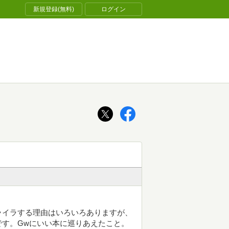
新規登録(無料)
ログイン
ライラする理由はいろいろありますが、
す。Gwにいい本に巡りあえたこと。