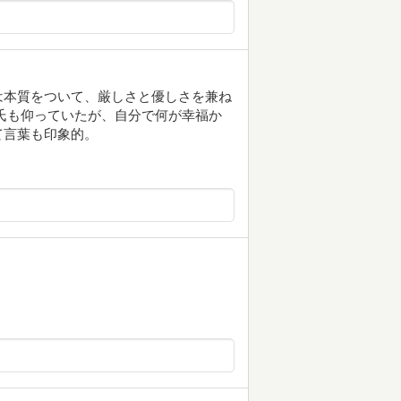
は本質をついて、厳しさと優しさを兼ね
氏も仰っていたが、自分で何が幸福か
て言葉も印象的。