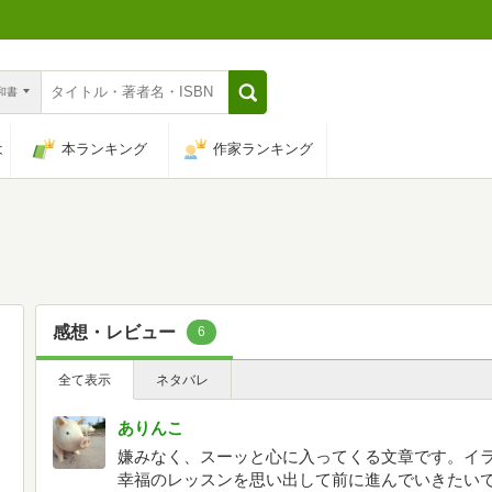
n和書
は
本ランキング
作家ランキング
感想・レビュー
6
全て表示
ネタバレ
ありんこ
嫌みなく、スーッと心に入ってくる文章です。イ
幸福のレッスンを思い出して前に進んでいきたいで