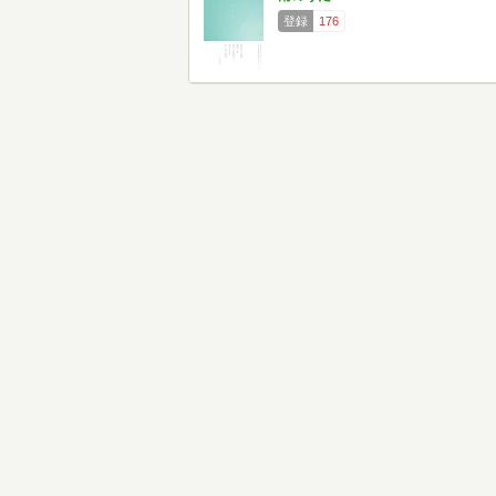
登録
176