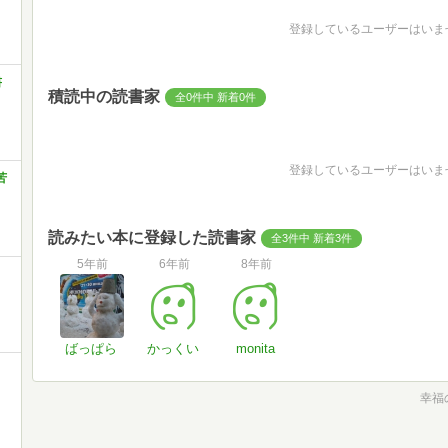
登録しているユーザーはいま
書
積読中の読書家
全0件中 新着0件
登録しているユーザーはいま
苦
読みたい本に登録した読書家
全3件中 新着3件
5年前
6年前
8年前
ばっぱら
かっくい
monita
幸福