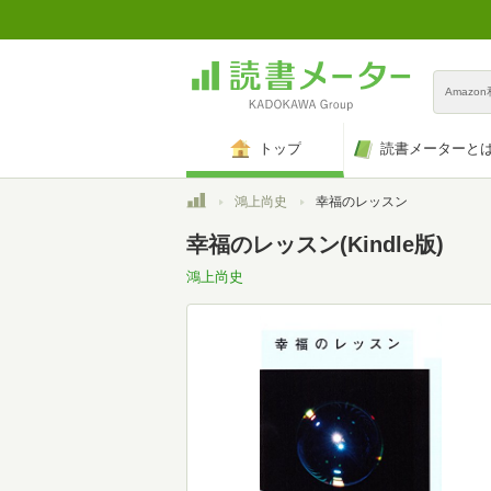
Amazo
トップ
読書メーターと
トップ
鴻上尚史
幸福のレッスン
幸福のレッスン(Kindle版)
鴻上尚史