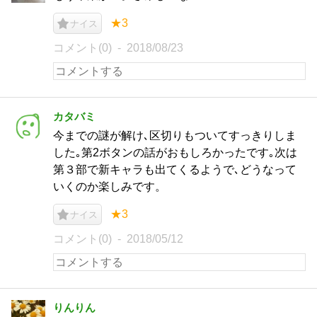
★3
ナイス
コメント(0)
2018/08/23
カタバミ
今までの謎が解け､区切りもついてすっきりしま
した｡第2ボタンの話がおもしろかったです｡次は
第３部で新キャラも出てくるようで､どうなって
いくのか楽しみです。
★3
ナイス
コメント(0)
2018/05/12
りんりん