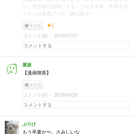
やし停滞期の所為にする。三年生卒業。卒業生の
ボダンは幸運グッズ。雅は東京へ
★1
ナイス
コメント(0)
2019/07/27
菜波
【漫画喫茶】
ナイス
コメント(0)
2019/04/28
ぷりけ
もう卒業か〜。さみしいな