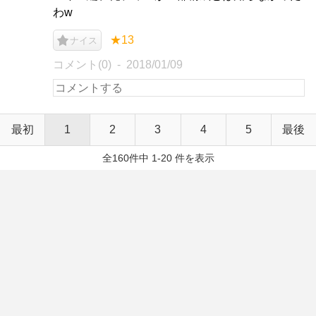
わw
★13
ナイス
コメント(0)
2018/01/09
最初
1
2
3
4
5
最後
全160件中 1-20 件を表示