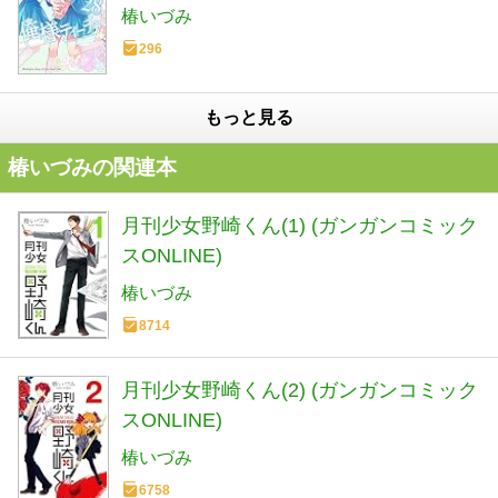
椿いづみ
296
もっと見る
椿いづみの関連本
月刊少女野崎くん(1) (ガンガンコミック
スONLINE)
椿いづみ
8714
月刊少女野崎くん(2) (ガンガンコミック
スONLINE)
椿いづみ
6758