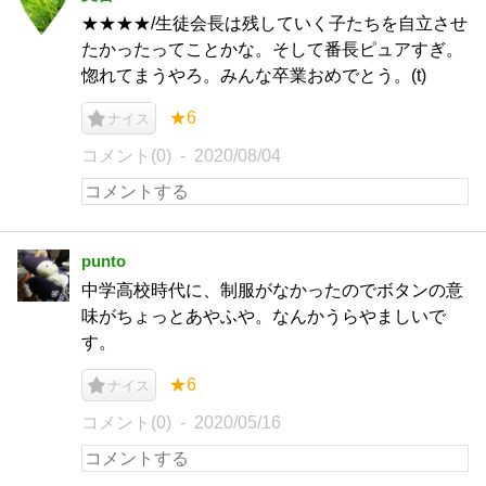
★★★★/生徒会長は残していく子たちを自立させ
たかったってことかな。そして番長ピュアすぎ。
惚れてまうやろ。みんな卒業おめでとう。(t)
★6
ナイス
コメント(0)
2020/08/04
punto
中学高校時代に、制服がなかったのでボタンの意
味がちょっとあやふや。なんかうらやましいで
す。
★6
ナイス
コメント(0)
2020/05/16