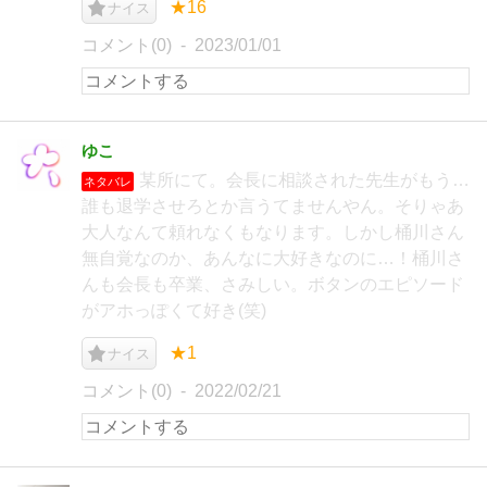
★16
ナイス
コメント(0)
2023/01/01
ゆこ
某所にて。会長に相談された先生がもう…
ネタバレ
誰も退学させろとか言うてませんやん。そりゃあ
大人なんて頼れなくもなります。しかし桶川さん
無自覚なのか、あんなに大好きなのに…！桶川さ
んも会長も卒業、さみしい。ボタンのエピソード
がアホっぽくて好き(笑)
★1
ナイス
コメント(0)
2022/02/21