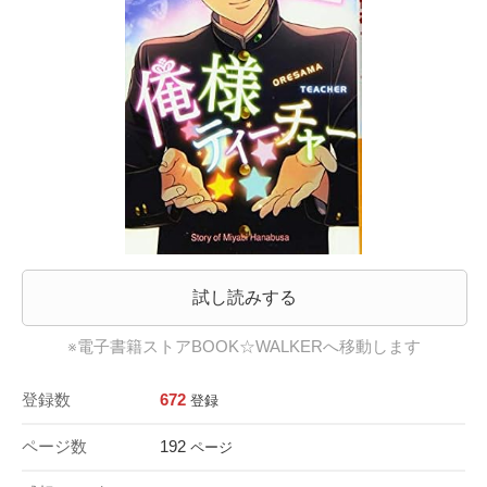
試し読みする
※電子書籍ストアBOOK☆WALKERへ移動します
登録数
672
登録
ページ数
192
ページ