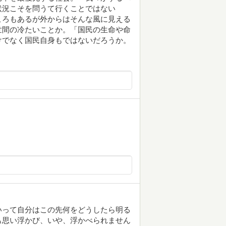
状況こそを問うて行くことではない
ころもあるが外からはそんな風に見える
世間の冷たいことか。「国民の生命や命
けでなく国民自身もではないだろうか。
いって自分はこの先何をどうしたら明る
も思い浮かび、いや、浮かべられません