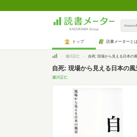
Amazo
トップ
読書メーターと
トップ
瀬川正仁
自死: 現場から見える日本の
自死: 現場から見える日本の風
瀬川正仁