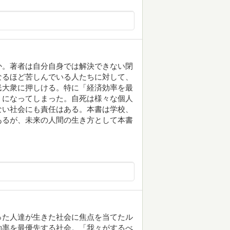
か。著者は自分自身では解決できない閉
なるほど苦しんでいる人たちに対して、
民大衆に押しける。特に「経済効率を最
うになってしまった。自死は様々な個人
ない社会にも責任はある。本書は学校、
あるが、未来の人間の生き方として本書
った人達が生きた社会に焦点を当てたル
効率を最優先する社会。「我々がするべ