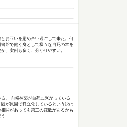
達とお互いを慰め合い過ごして来た。何
図書館で働く身として様々な自死の本を
だが、実例も多く、分かりやすい。
る。 向精神薬が自死に繋がっている
貧困が原因で孤立化しているという説は
の相関があっても第三の変数があるかも
思う