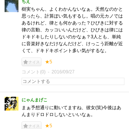
ちえ
樹実ちゃん、よくわかんないなぁ。天然なのかと
思ったら、計算ぽい気もするし。唱の元カノでは
あるけれど、律とも何かあった？ひびきに対する
律の言動、カッコいいんだけど、ひびきは律には
ドキドキしたりしないのかなぁ？3人とも、単純
に音楽好きなだけなんだけど、けっこう距離が近
くて、ドキドキポイント多い気がするな。
★5
ナイス
コメント(0)
2016/09/27
にゃんまげこ
まぁ予想通りに動いてますね、彼女(笑)今後はあ
んまりドロドロしないといいなぁ。
★5
ナイス