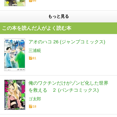
66
もっと見る
この本を読んだ人がよく読む本
アオのハコ 26 (ジャンプコミックス)
三浦糀
81
俺のワクチンだけがゾンビ化した世界
を救える ２ (バンチコミックス)
ゴ太郎
18