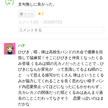
文句無しに良かった。
★2
ナイス
コメント(0)
2016/07/21
ハナ
ひびき，唱，律は高校生バンドの大会で優勝を目
指して猛練習！そこにひびきと仲良くなったくる
み登場 くるみは唱の元カノだったとくことで，ひ
びきになんか変化が って意識してるよね唱のこ
と って思える描写がたくさん 律はというとくる
みが協力してくれることを良く思わない様子 バン
ド内恋愛禁止ってほどになったにもかかわらず，
元カレカノの関係だった唱とくるみはあんまり過
去のことこだわってなさそう 恋愛っぽいのはま
だかな