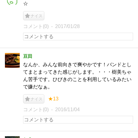
☆
ナイス
コメント(0)
2017/01/28
豆田
なんか、みんな前向きで爽やかです！バンドとし
てまとまってきた感じがします。・・・樹美ちゃ
ん苦手です。ひびきのことを利用しているみたい
で嫌だなぁ。
★13
ナイス
コメント(0)
2016/11/04