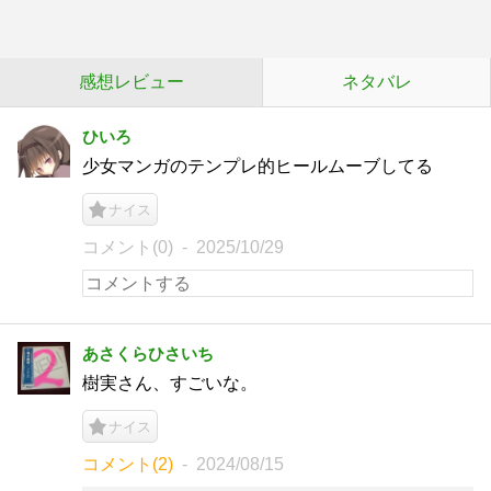
感想レビュー
ネタバレ
ひいろ
少女マンガのテンプレ的ヒールムーブしてる
ナイス
コメント(0)
2025/10/29
あさくらひさいち
樹実さん、すごいな。
ナイス
コメント(2)
2024/08/15