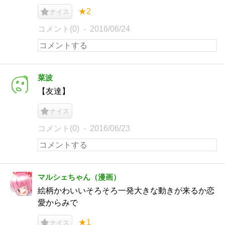
★2
ナイス
コメント(0)
2016/06/24
菜波
【友達】
ナイス
コメント(0)
2016/06/23
マルシェちゃん（漫画）
絵柄かわいいそろそろ一発大きな動きが来るか恋
愛からみで
★1
ナイス