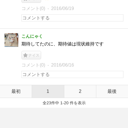
コメント(0)
2016/06/19
こんにゃく
期待してたのに、期待値は現状維持です
ナイス
コメント(0)
2016/06/16
最初
1
2
最後
全23件中 1-20 件を表示