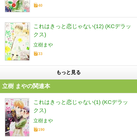
40
これはきっと恋じゃない(12) (KCデラッ
クス)
立樹まや
33
もっと見る
立樹 まやの関連本
これはきっと恋じゃない(1) (KCデラッ
クス)
立樹まや
190