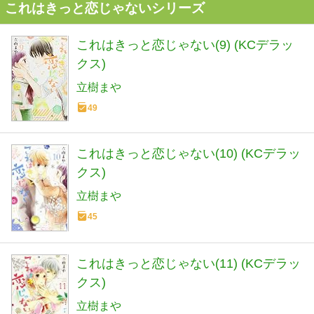
これはきっと恋じゃないシリーズ
これはきっと恋じゃない(9) (KCデラッ
クス)
立樹まや
49
これはきっと恋じゃない(10) (KCデラッ
クス)
立樹まや
45
これはきっと恋じゃない(11) (KCデラッ
クス)
立樹まや