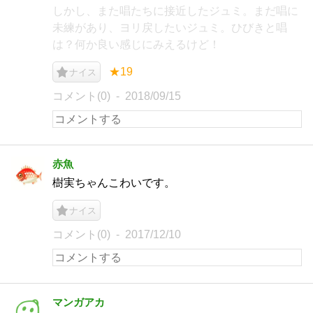
しかし、また唱たちに接近したジュミ。まだ唱に
未練があり、ヨリ戻したいジュミ。ひびきと唱
は？何か良い感じにみえるけど！
★19
ナイス
コメント(0)
2018/09/15
赤魚
樹実ちゃんこわいです。
ナイス
コメント(0)
2017/12/10
マンガアカ