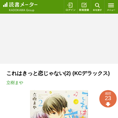
ログイン
新規登録
本を探
これはきっと恋じゃない(2) (KCデラックス)
立樹まや
感想
23