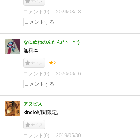
ナイス
コメント(0)
2024/08/13
なにぬねのんたん(*＾_＾*)
無料本。
★2
ナイス
コメント(0)
2020/08/16
アヌビス
kindle期間限定。
ナイス
コメント(0)
2019/05/30