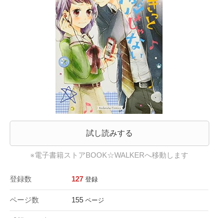
試し読みする
※電子書籍ストアBOOK☆WALKERへ移動します
登録数
127
登録
ページ数
155
ページ