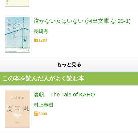
泣かない女はいない (河出文庫 な 23-1)
長嶋有
1283
もっと見る
この本を読んだ人がよく読む本
夏帆 The Tale of KAHO
村上春樹
3008