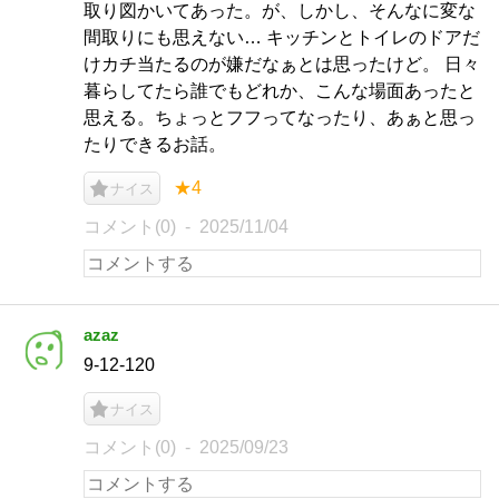
取り図かいてあった。が、しかし、そんなに変な
間取りにも思えない… キッチンとトイレのドアだ
けカチ当たるのが嫌だなぁとは思ったけど。 日々
暮らしてたら誰でもどれか、こんな場面あったと
思える。ちょっとフフってなったり、あぁと思っ
たりできるお話。
★4
ナイス
コメント(0)
2025/11/04
azaz
9-12-120
ナイス
コメント(0)
2025/09/23