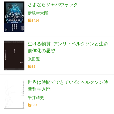
さよならジャバウォック
伊坂幸太郎
8414
生ける物質: アンリ・ベルクソンと生命
個体化の思想
米田翼
82
世界は時間でできている: ベルクソン時
間哲学入門
平井靖史
363