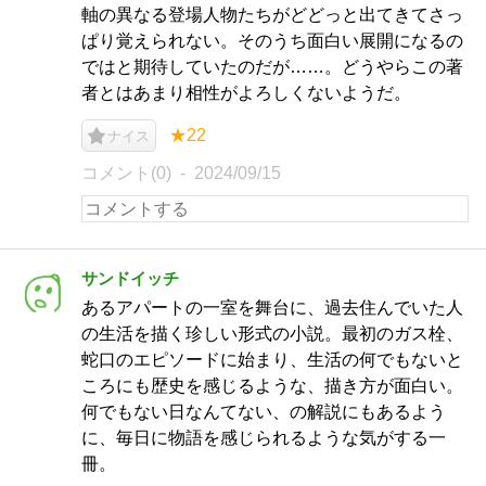
軸の異なる登場人物たちがどどっと出てきてさっ
ぱり覚えられない。そのうち面白い展開になるの
ではと期待していたのだが……。どうやらこの著
者とはあまり相性がよろしくないようだ。
★22
ナイス
コメント(0)
2024/09/15
サンドイッチ
あるアパートの一室を舞台に、過去住んでいた人
の生活を描く珍しい形式の小説。最初のガス栓、
蛇口のエピソードに始まり、生活の何でもないと
ころにも歴史を感じるような、描き方が面白い。
何でもない日なんてない、の解説にもあるよう
に、毎日に物語を感じられるような気がする一
冊。