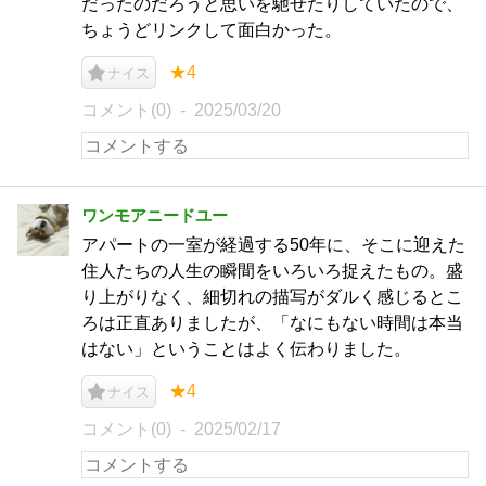
だったのだろうと思いを馳せたりしていたので、
ちょうどリンクして面白かった。
★4
ナイス
コメント(0)
2025/03/20
ワンモアニードユー
アパートの一室が経過する50年に、そこに迎えた
住人たちの人生の瞬間をいろいろ捉えたもの。盛
り上がりなく、細切れの描写がダルく感じるとこ
ろは正直ありましたが、「なにもない時間は本当
はない」ということはよく伝わりました。
★4
ナイス
コメント(0)
2025/02/17