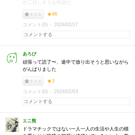
が二分しそうな作品だ。
★46
ナイス
コメント(0)
2024/02/17
あろぴ
頑張って読了〜、途中で放り出そうと思いながら
がんばりました
★3
ナイス
コメント(0)
2024/02/03
エニ熊
ドラマチックではない一人一人の生活や人生の積