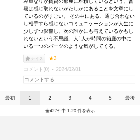
み重なりが賃貸の部屋に堆積しているという、普
段は感じ取れないがたしかにあることを文章にし
ているのがすごい。 その中にある、通じ合わない
し相手すら感じないコミュニケーションが人生に
少しずつ影響し、次の誰かにも与えているかもし
れないという不思議。人1人が時間の箱庭の中に
いる一つのパーツのような気がしてくる。
★3
ナイス
コメント(0)
2024/02/01
最初
1
2
3
4
5
最後
全427件中 1-20 件を表示