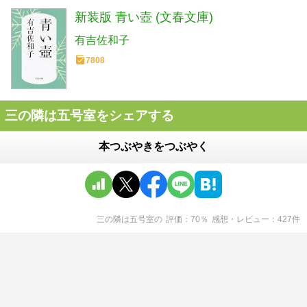
新装版 青い壺 (文春文庫)
有吉佐和子
7808
三の隣は五号室をシェアする
本つぶやきをつぶやく
三の隣は五号室
の
評価
70
％
感想・レビュー
427
件