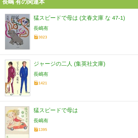
長嶋 有の関連本
猛スピードで母は (文春文庫 な 47-1)
長嶋有
3023
ジャージの二人 (集英社文庫)
長嶋有
1421
猛スピードで母は
長嶋有
1395