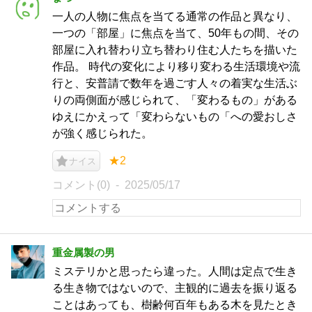
一人の人物に焦点を当てる通常の作品と異なり、
一つの「部屋」に焦点を当て、50年もの間、その
部屋に入れ替わり立ち替わり住む人たちを描いた
作品。 時代の変化により移り変わる生活環境や流
行と、安普請で数年を過ごす人々の着実な生活ぶ
りの両側面が感じられて、「変わるもの」がある
ゆえにかえって「変わらないもの「への愛おしさ
が強く感じられた。
★2
ナイス
コメント(0)
2025/05/17
重金属製の男
ミステリかと思ったら違った。人間は定点で生き
る生き物ではないので、主観的に過去を振り返る
ことはあっても、樹齢何百年もある木を見たとき