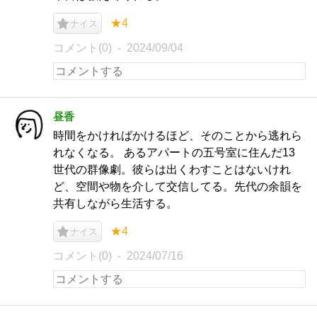
★4
ナイス
コメント(0)
2024/09/04
昼香
時間をかければかけるほど、そのことから逃れら
れなくなる。 あるアパートの五号室に住んだ13
世代の群像劇。彼らは出くわすことはないけれ
ど、空間や物を介して交信してる。先代の余韻を
共有しながら生活する。
★4
ナイス
コメント(0)
2024/07/16