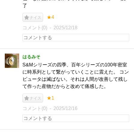
了
★4
ナイス
コメント(0)
2025/12/18
はるみそ
S&Mシリーズの四季、百年シリーズの100年密室
に時系列として繋がっていくことに震えた。 コン
ピュータは滅ばない。それは人間が改善して残し
て作った産物だからと改めて痛感した。
★1
ナイス
コメント(0)
2025/12/16