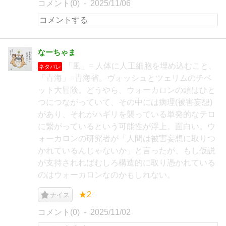
コメント(0)
2025/11/06
なーちゃま
「風」= 人体に人工細胞を埋め込むこと、
ネタバレ
「青海」=青海省。ヴォッシュとツェリムのチベ
ット大冒険。どうやら、ウォーカロンの頭はひと
つにつながっていて、その中には病理(被害妄想)
があり、それがハギリを襲っている単発的なテロ
に繋がっているという可能性が浮上。面白い。ウ
ォーカロンの研究者が「人間は被害妄想に取りつ
かれているんじゃないか」と言ったが、もし仮説
が支持されればむしろ構造的に取り憑かれている
のはウォーカロンなのかもしれない。
★2
ナイス
コメント(0)
2025/11/02