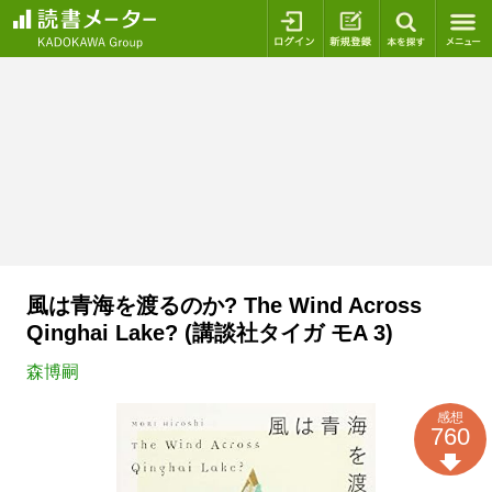
ログイン
新規登録
本を探
風は青海を渡るのか? The Wind Across
Qinghai Lake? (講談社タイガ モA 3)
森博嗣
感想
760