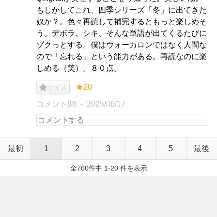
もしかしてこれ、四季シリーズ「冬」に出てきた
奴か？。色々再読して補完するともっと楽しめそ
う。デボラ、シキ、そんな単語が出てくるたびに
ゾクっとする。僕はウォーカロンではなく人間な
ので「忘れる」という能力がある。再読なのに楽
しめる（笑）。８０点。
★20
ナイス
コメント(0)
2025/06/17
最初
1
2
3
4
5
最後
全760件中 1-20 件を表示