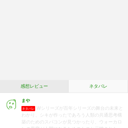
感想レビュー
ネタバレ
まや
Wシリーズが百年シリーズの舞台の未来と
ネタバレ
わかり、シキが作ったであろう人類の共通思考構
築のためのスパコンが見つかったり、ウォーカロ