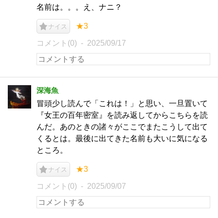
名前は。。。え、ナニ？
★3
ナイス
コメント(0)
2025/09/17
深海魚
冒頭少し読んで「これは！」と思い、一旦置いて
『女王の百年密室』を読み返してからこちらを読
んだ。あのときの諸々がここでまたこうして出て
くるとは。最後に出てきた名前も大いに気になる
ところ。
★3
ナイス
コメント(0)
2025/09/07