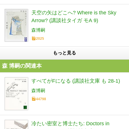
天空の矢はどこへ? Where is the Sky
Arrow? (講談社タイガ モA 9)
森博嗣
2025
もっと見る
森 博嗣の関連本
すべてがFになる (講談社文庫 も 28-1)
森博嗣
44798
冷たい密室と博士たち: Doctors in