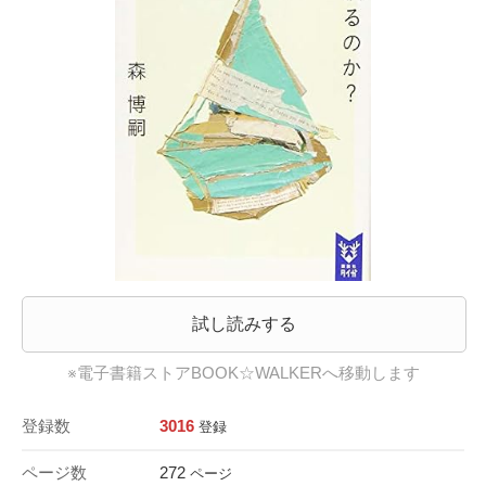
試し読みする
※電子書籍ストアBOOK☆WALKERへ移動します
登録数
3016
登録
ページ数
272
ページ