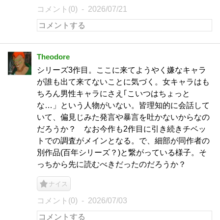
コメント(0)
2026/07/21
Theodore
シリーズ3作目。ここに来てようやく嫌なキャラ
が誰も出て来てないことに気づく。女キャラはも
ちろん男性キャラにさえ｢こいつはちょっと
な…」という人物がいない。皆理知的に会話して
いて、偏見じみた発言や暴言を吐かないからなの
だろうか？ なお今作も2作目に引き続きチベッ
トでの調査がメインとなる。で、細部が同作者の
別作品(百年シリーズ？)と繋がっている様子。そ
っちから先に読むべきだったのだろうか？
ナイス
コメント(0)
2026/07/03