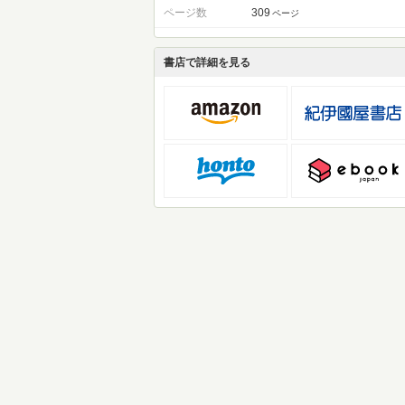
ページ数
309
ページ
書店で詳細を見る