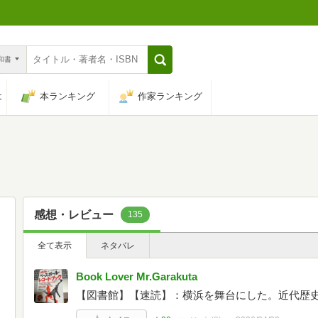
n和書
は
本ランキング
作家ランキング
感想・レビュー
135
全て表示
ネタバレ
Book Lover Mr.Garakuta
【図書館】【速読】：横浜を舞台にした。近代歴