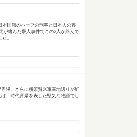
日本国籍のハーフの刑事と日本人の容
米兵が絡んだ殺人事件でこの2人が絡んで
した。
岸界隈、さらに横須賀米軍基地辺りが鮮
れば、時代背景を表した堅気な物語でし