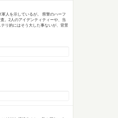
米軍人を示しているが。 県警のハーフ
て捜査。2人のアイデンティティーや、当
ステリ的にはそう大した事ないが、背景