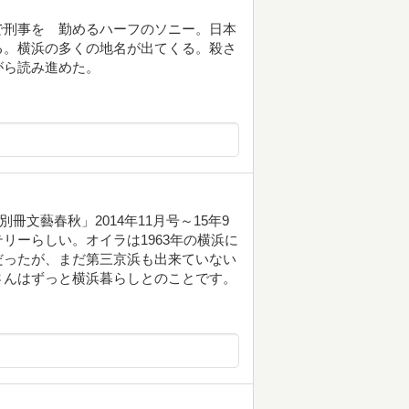
で刑事を゙勤めるハーフのソニー。日本
る。横浜の多くの地名が出てくる。殺さ
がら読み進めた。
冊文藝春秋」2014年11月号～15年9
リーらしい。オイラは1963年の横浜に
だったが、まだ第三京浜も出来ていない
さんはずっと横浜暮らしとのことです。