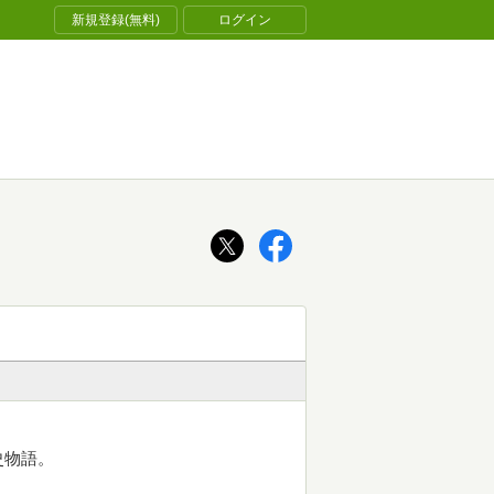
新規登録(無料)
ログイン
史物語。