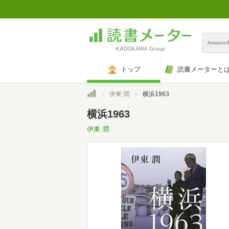
Amazo
トップ
読書メーターと
トップ
伊東 潤
横浜1963
横浜1963
伊東 潤