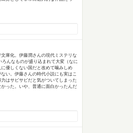
で文庫化。伊藤潤さんの現代ミステリな
れでいろんなものが盛り込まれて大変（なに
人に優しくない国だと改めて噛みしめ
がない。伊藤さんの時代小説にも実はこ
解力はサビサビだと気がついてしまった
なかった。いや、普通に面白かったんだ