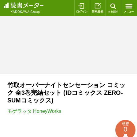
ログイン
新規登録
本を探
竹取オーバーナイトセンセーション コミッ
ク 全3巻完結セット (IDコミックス ZERO-
SUMコミックス)
モゲラッタ HoneyWorks
感想
0