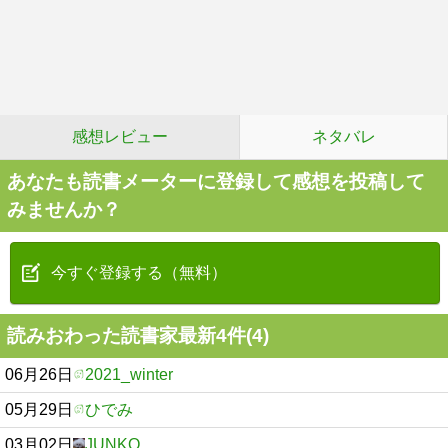
感想レビュー
ネタバレ
あなたも読書メーターに登録して感想を投稿して
みませんか？
今すぐ登録する（無料）
読みおわった読書家最新4件(4)
06月26日
2021_winter
05月29日
ひでみ
03月02日
JUNKO