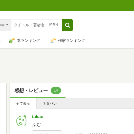
n和書
は
本ランキング
作家ランキング
感想・レビュー
14
全て表示
ネタバレ
takao
ふむ