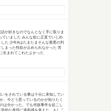
悲話が好きなのでなんとなく手に取りま
っていました みんな欲に正直でいじめ
した 少年Aはたまたまそんな善悪の判
しまった性欲が止められなかった 苦
通に生まれてこれたよかった
思いをされている事は十分に承知してい
のか、今どう思っているのかが知りたく
るのは分かった。でも何故事件を起こし
文学的な表現に違和感を覚えた。もしこ