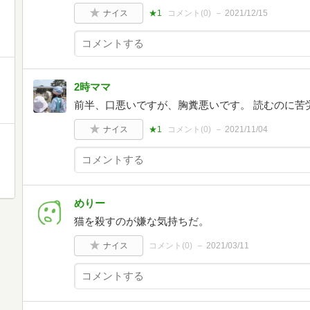
ナイス
★1
コメント(
0
)
2021/12/15
2時ママ
前半、口悪いですが、胸糞悪いです。 読むのに苦
ナイス
★1
コメント(
0
)
2021/11/04
めりー
猫を殺すのが嫌な気持ちだ。
ナイス
コメント(
0
)
2021/03/11