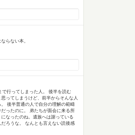
はならない本。
まで行ってしまった人。 後半を読む
と思ってしまうけど、前半からそんな人
。 後半普通の人で自分の理解の範疇
だったのに。 弟たちが面会に来る所
うになったのね。遺族へは謝っている
だろうな。 なんとも言えない読後感