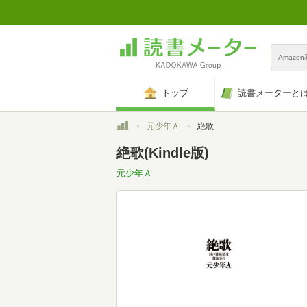
Amazo
トップ
読書メーターと
トップ
元少年Ａ
絶歌
絶歌(Kindle版)
元少年Ａ