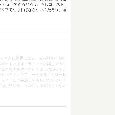
デビューできるだろう。もしゴースト
飾り立てなければならないのだろう。理
つくときに饒舌になる。猫を殺す行為の
るオートバイオグラフィーの楽しそうな
交流を事実を述べていくように綴ってい
ートバイオグラフィーを語ることは一種
ラフィーには共感してもらいたいという
関係が生じる。何か言える立場じゃない