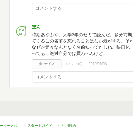
ぽん
時期あやふや。大学3年のゼミで読んだ。多分前期
てくるこの名前を忘れることはない気がする。そ
なぜか元々なんとなく名前知ってたしね。映画化
ってる。絶対自分では買わへんけど。
ナイス
コメント(
0
)
2019/06/03
ーターとは
スタートガイド
利用規約