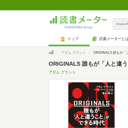
Amazo
トップ
読書メーターと
トップ
アダム グラント
ORIGINALS 誰もが「人と違
ORIGINALS 誰もが「人と
アダム グラント