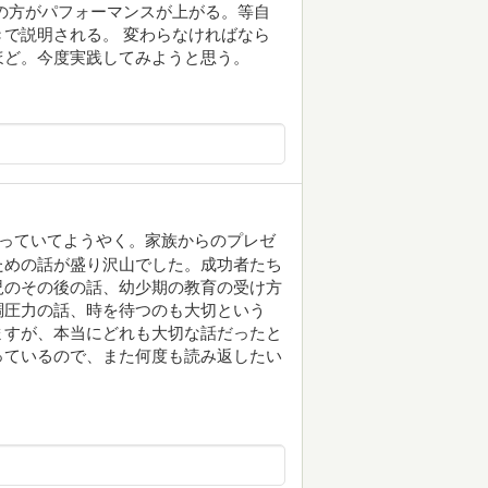
の方がパフォーマンスが上がる。等自
で説明される。 変わらなければなら
ほど。今度実践してみようと思う。
なっていてようやく。家族からのプレゼ
ための話が盛り沢山でした。成功者たち
児のその後の話、幼少期の教育の受け方
調圧力の話、時を待つのも大切という
ますが、本当にどれも大切な話だったと
っているので、また何度も読み返したい