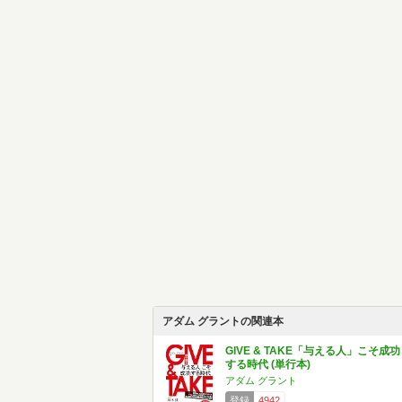
アダム グラントの関連本
GIVE & TAKE「与える人」こそ成功
する時代 (単行本)
アダム グラント
登録
4942