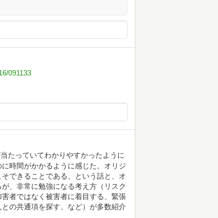
/16/091133
が当たっていてわかりやすかったように
のに時間がかかるように感じた。オリジ
こそできることである、という話と、オ
るが、非常に勉強になる考え方（リスク
加害者ではなく被害者に着目する、緊張
人との共通項を探す、など）が多数紹介