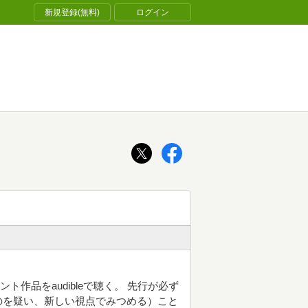
新規登録(無料)
ログイン
ダムグラント作品をaudibleで聴く。 先行が必ず
のを疑い、新しい視点でみつめる）こと