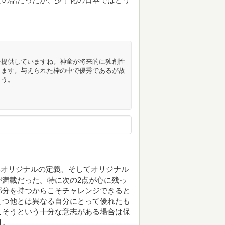
を提供していますね。神童が将来的に独創性
きます。与えられた枠の中で優秀であるが故
ょう。
いオリジナルの定義、そしてオリジナル
満載だった。特に次の2点が心に残っ
部分を持つからこそチャレンジできると
とつ他とは異なる自分にとって優れたも
こそうという十分な意志がある場合は保
目。