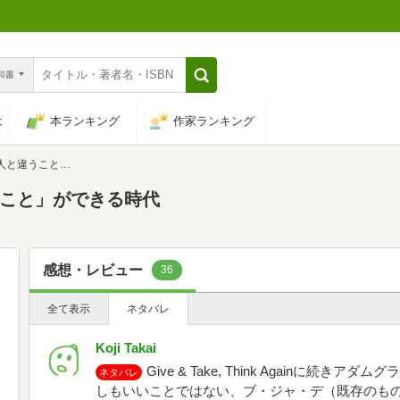
n和書
は
本ランキング
作家ランキング
うこと」ができる時代
違うこと」ができる時代
感想・レビュー
36
全て表示
ネタバレ
Koji Takai
Give & Take, Think Againに続きア
ネタバレ
しもいいことではない、ブ・ジャ・デ（既存のも