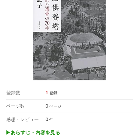
登録数
1
登録
ページ数
0
ページ
感想・レビュー
0
件
▶︎あらすじ・内容を見る