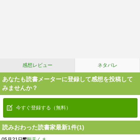
感想レビュー
ネタバレ
あなたも読書メーターに登録して感想を投稿して
みませんか？
今すぐ登録する（無料）
読みおわった読書家最新1件(1)
05月21日
脳天くま