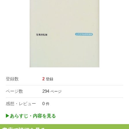
登録数
2
登録
ページ数
294
ページ
感想・レビュー
0
件
▶︎あらすじ・内容を見る