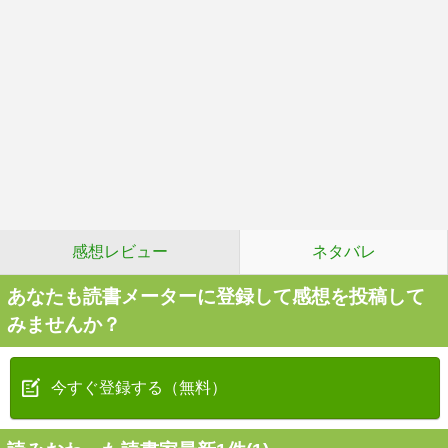
感想レビュー
ネタバレ
あなたも読書メーターに登録して感想を投稿して
みませんか？
今すぐ登録する（無料）