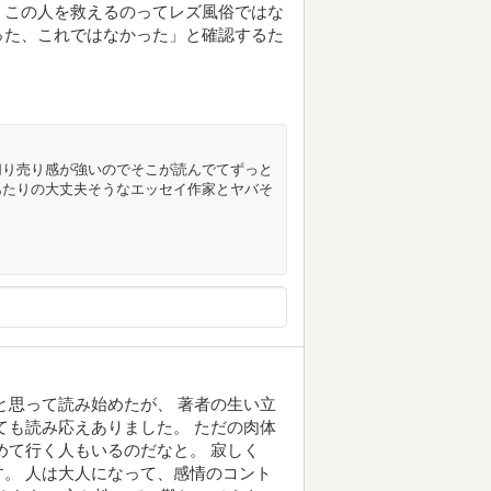
、この人を救えるのってレズ風俗ではな
った、これではなかった」と確認するた
切り売り感が強いのでそこが読んでてずっと
あたりの大丈夫そうなエッセイ作家とヤバそ
と思って読み始めたが、 著者の生い立
ても読み応えありました。 ただの肉体
めて行く人もいるのだなと。 寂しく
。 人は大人になって、感情のコント