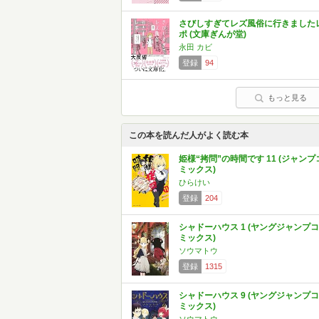
さびしすぎてレズ風俗に行きました
ポ (文庫ぎんが堂)
永田 カビ
登録
94
もっと見る
この本を読んだ人がよく読む本
姫様“拷問”の時間です 11 (ジャンプ
ミックス)
ひらけい
登録
204
シャドーハウス 1 (ヤングジャンプコ
ミックス)
ソウマトウ
登録
1315
シャドーハウス 9 (ヤングジャンプコ
ミックス)