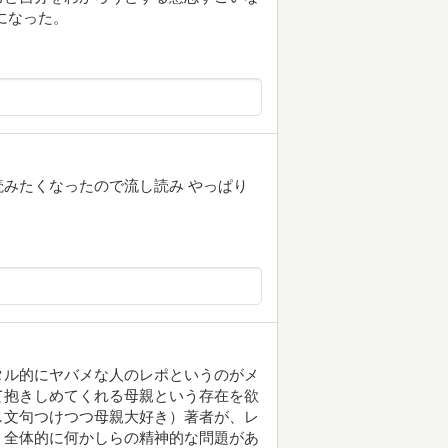
になった。
みたくなったので流し読み やっぱり
タル的にヤバメな人のレポというのがメ
て抱きしめてくれる母親という存在を欲
し文句つけつつ母親大好き）著者が、レ
。全体的に何かしらの精神的な問題があ