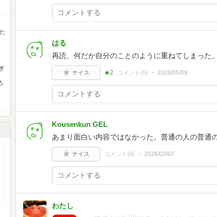
た
はる
再読、何だか自分のことのように重ねてしまった
ぎ
ナイス
★2
コメント(
0
)
2026/05/09
ろ
Kousenkun GEL
あまり面白い内容ではなかった。普通の人の普通
ナイス
コメント(
0
)
2026/03/07
わたし