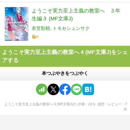
ようこそ実力至上主義の教室へ ３年
生編３ (MF文庫J)
衣笠彰梧
トモセシュンサク
6
ようこそ実力至上主義の教室へ 4 (MF文庫J)をシェ
アする
本つぶやきをつぶやく
ようこそ実力至上主義の教室へ 4 (MF文庫J)
の
評価
24
％
感想・レビュー
7
件