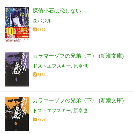
探偵小石は恋しない
森バジル
6762
カラマーゾフの兄弟〈中〉 (新潮文庫)
ドストエフスキー
原卓也
8164
カラマーゾフの兄弟〈下〉 (新潮文庫)
ドストエフスキー
原卓也
7952