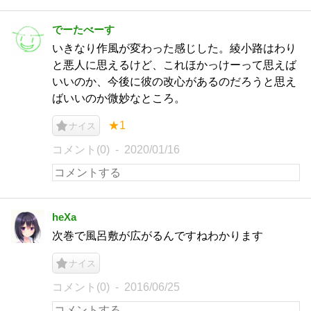
でーたべーす
いきなり作風が変わった感じした。綾小路はわり
と悪人に思えるけど、これほかっけーって思えば
いいのか、今後に彼の改心があるのだろうと思え
ばいいのか微妙なところ。
★1
ナイス
コメント(0)
2020/01/16
heXa
次巻で風呂敷が広がるんですねわかります
ナイス
コメント(0)
2016/06/25