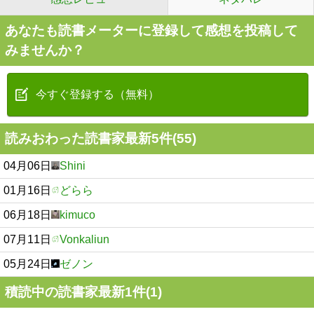
あなたも読書メーターに登録して感想を投稿して
みませんか？
今すぐ登録する（無料）
読みおわった読書家最新5件(55)
04月06日
Shini
01月16日
どらら
06月18日
kimuco
07月11日
Vonkaliun
05月24日
ゼノン
積読中の読書家最新1件(1)