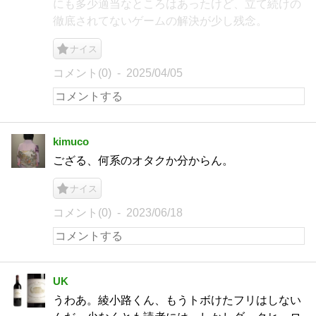
にも多少適当なところはあったけど、立て続けの
徹底されてないゲームの解決が少し残念。
ナイス
コメント(0)
2025/04/05
kimuco
ござる、何系のオタクか分からん。
ナイス
コメント(0)
2023/06/18
UK
うわあ。綾小路くん、もうトボけたフリはしない