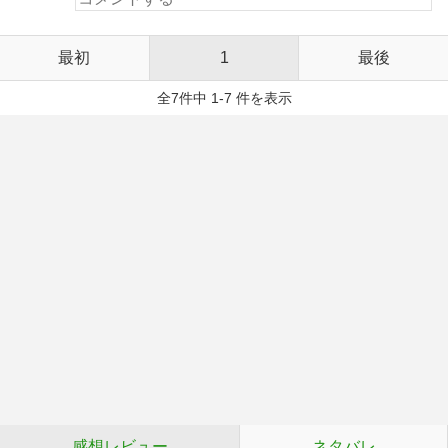
最初
1
最後
全7件中 1-7 件を表示
感想レビュー
ネタバレ