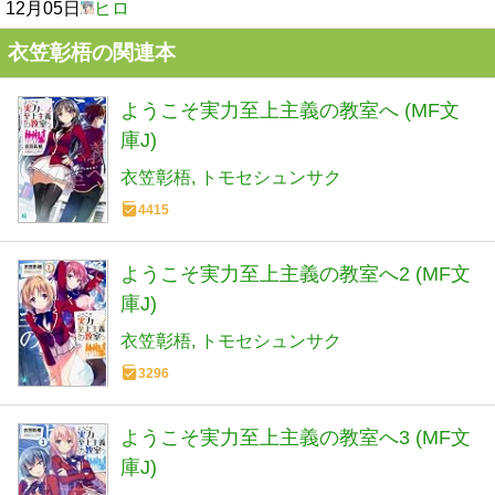
12月05日
ヒロ
衣笠彰梧の関連本
ようこそ実力至上主義の教室へ (MF文
庫J)
衣笠彰梧
トモセシュンサク
4415
ようこそ実力至上主義の教室へ2 (MF文
庫J)
衣笠彰梧
トモセシュンサク
3296
ようこそ実力至上主義の教室へ3 (MF文
庫J)