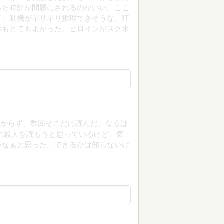
った時計が問題にされるのがいい。ここ
て、動機がギリギリ推理できそうな、狂
のもとてもよかった。ヒロインがスク水
わからず、数回そこだけ読んだ。なるほ
の殺人を読もうと思っているけど、気
いなぁと思った。できるかは知らないけ