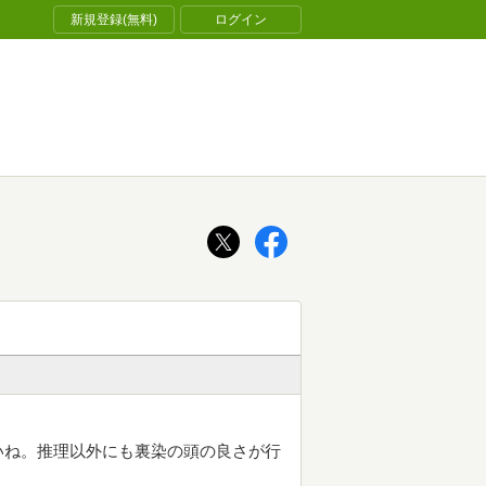
新規登録(無料)
ログイン
いね。推理以外にも裏染の頭の良さが行