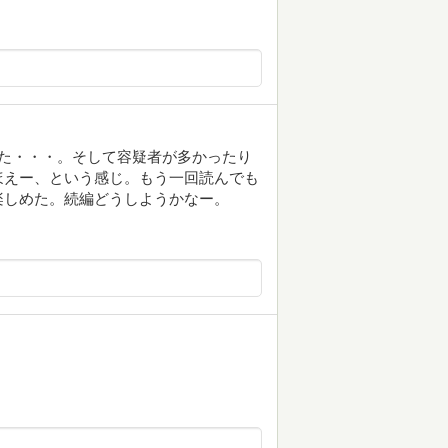
た・・・。そして容疑者が多かったり
ほえー、という感じ。もう一回読んでも
楽しめた。続編どうしようかなー。