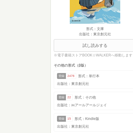
形式：文庫
出版社：東京創元社
試し読みする
※電子書籍ストアBOOK☆WALKERへ移動します
その他の形式（β版）
形式：単行本
登録
2476
出版社：東京創元社
形式：その他
登録
22
出版社：㈱アールアールジェイ
形式：Kindle版
登録
15
出版社：東京創元社