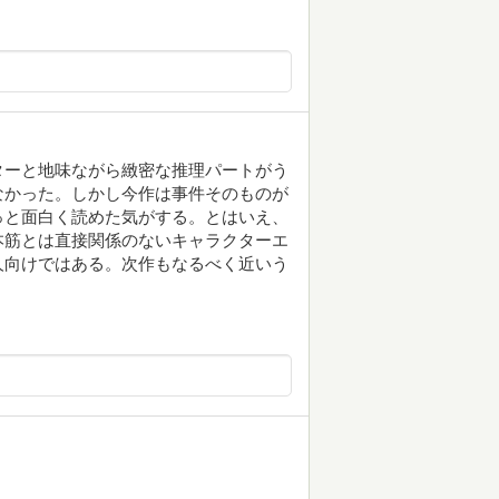
ターと地味ながら緻密な推理パートがう
なかった。しかし今作は事件そのものが
っと面白く読めた気がする。とはいえ、
本筋とは直接関係のないキャラクターエ
人向けではある。次作もなるべく近いう