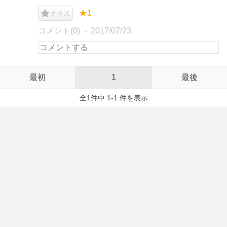
★1
ナイス
コメント(0)
2017/07/23
最初
1
最後
全1件中 1-1 件を表示