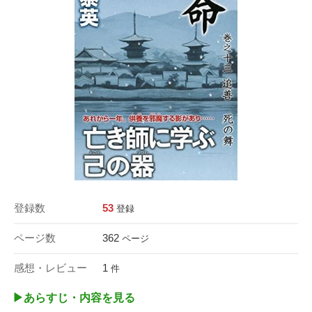
登録数
53
登録
ページ数
362
ページ
感想・レビュー
1
件
▶︎あらすじ・内容を見る