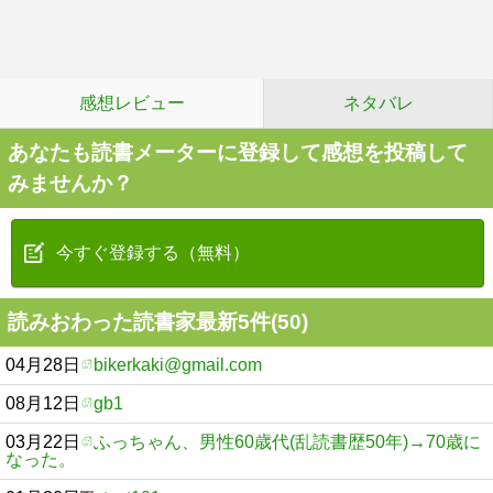
感想レビュー
ネタバレ
あなたも読書メーターに登録して感想を投稿して
みませんか？
今すぐ登録する（無料）
読みおわった読書家最新5件(50)
04月28日
bikerkaki@gmail.com
08月12日
gb1
03月22日
ふっちゃん、男性60歳代(乱読書歴50年)→70歳に
なった。