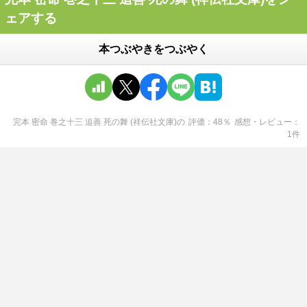
ェアする
本つぶやきをつぶやく
完本 密命 巻之十三 追善 死の舞 (祥伝社文庫)
の
評価
48
％
感想・レビュー
1
件