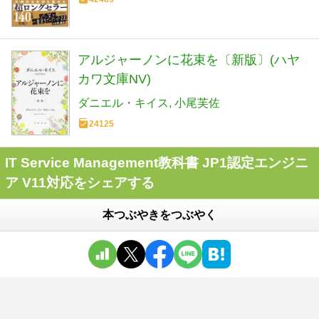
アルジャーノンに花束を〔新版〕(ハヤ
カワ文庫NV)
ダニエル・キイス
小尾芙佐
24125
IT Service Management教科書 JP1認定エンジニ
ア V11対応をシェアする
本つぶやきをつぶやく