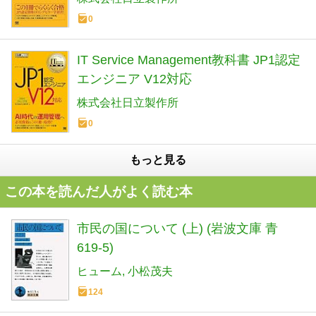
0
IT Service Management教科書 JP1認定
エンジニア V12対応
株式会社日立製作所
0
もっと見る
この本を読んだ人がよく読む本
市民の国について (上) (岩波文庫 青
619-5)
ヒューム
小松茂夫
124