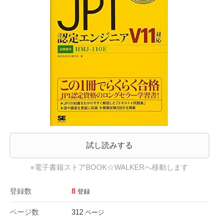
試し読みする
※電子書籍ストアBOOK☆WALKERへ移動します
登録数
8
登録
ページ数
312
ページ