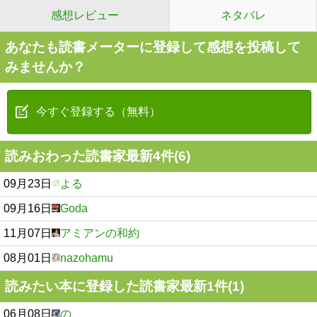
感想レビュー
ネタバレ
あなたも読書メーターに登録して感想を投稿して
みませんか？
今すぐ登録する（無料）
読みおわった読書家最新4件(6)
09月23日
よる
09月16日
Goda
11月07日
アミアンの和約
08月01日
nazohamu
読みたい本に登録した読書家最新1件(1)
06月08日
の