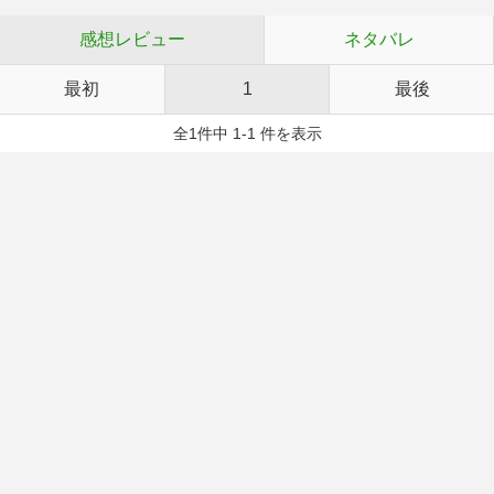
感想レビュー
ネタバレ
最初
1
最後
全1件中 1-1 件を表示