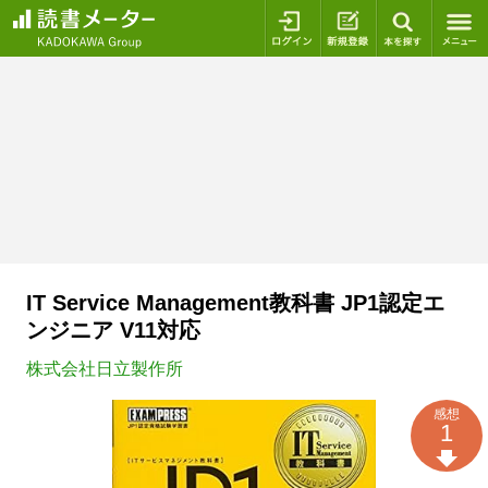
ログイン
新規登録
本を探
IT Service Management教科書 JP1認定エ
ンジニア V11対応
株式会社日立製作所
感想
1