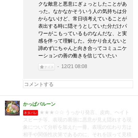
クな敵意と悪意にぎょっとしたことがあ
った。なかなかそういう人の気持ちは分
からないけど、常日頃考えていることが
表出する時に隠そうとしていた分だけパ
ワーがこもっているものなんだな、と実
感を伴って理解した。分かり合えないと
諦めずにちゃんと向き合ってコミュニケ
ーションの善の働きを信じていたい
12/21 08:08
ナイス
かっぱバルーン
★★★☆☆ うっかり発言、皮肉、ヘイト
ネタバレ
スピーチ等、表現の裏側に悪意が見え隠れする現
象について分析を加えた一冊。表現の伝わり方は
相手や関係性次第であるのに、それを誤って見積