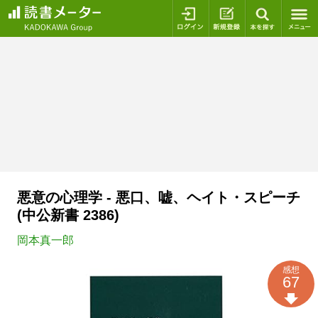
ログイン
新規登録
本を探
悪意の心理学 - 悪口、嘘、ヘイト・スピーチ
(中公新書 2386)
岡本真一郎
感想
67