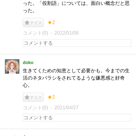
った。「役割語」については、面白い概念だと思
った。
★2
ナイス
コメント(0)
2022/01/08
doko
生きてくための知恵として必要かも。今までの生
活のネタバラシをされてるような嫌悪感と好奇
心。
★2
ナイス
コメント(0)
2021/04/27