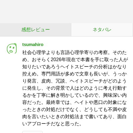
感想レビュー
ネタバレ
tsumahiro
社会心理学よりも言語心理学寄りの考察。そのた
め、おそらく2026年現在で本書を手に取った人が
知りたいであろうヘイトスピーチの分析はかなり
控えめ。専門用語が多めで文章も長いが、うっか
り発言、皮肉、冗談、ヘイトスピーチがどのよう
に発生し、その背景で人はどのように考え行動す
るかを丁寧に解き明かしているので、興味深い内
容だった。最終章では、ヘイトや悪口の対象にな
ったときの対処だけでなく、どうしても不満や皮
肉を言いたいときの対処法まで書いてあり、面白
いアプローチだなと思った。