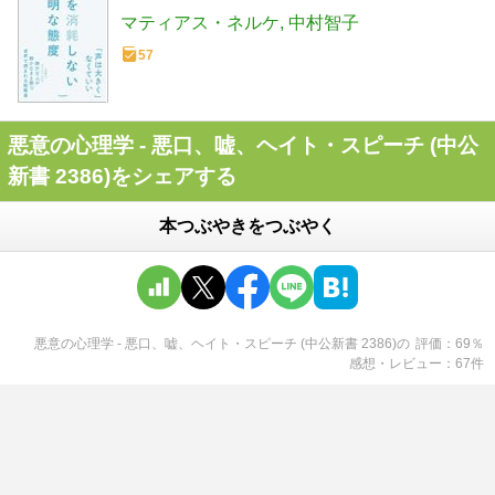
マティアス・ネルケ
中村智子
57
悪意の心理学 - 悪口、嘘、ヘイト・スピーチ (中公
新書 2386)をシェアする
本つぶやきをつぶやく
悪意の心理学 - 悪口、嘘、ヘイト・スピーチ (中公新書 2386)
の
評価
69
％
感想・レビュー
67
件