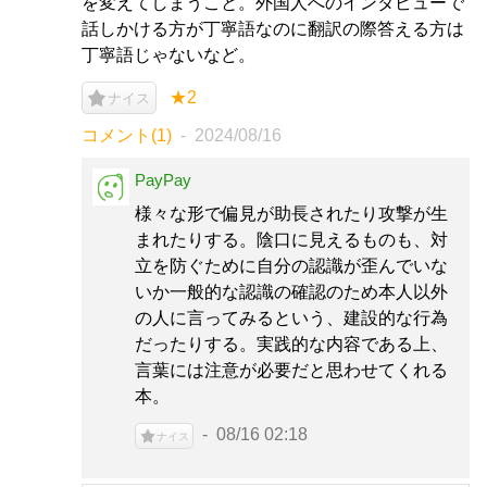
を変えてしまうこと。外国人へのインタビューで
話しかける方が丁寧語なのに翻訳の際答える方は
丁寧語じゃないなど。
★2
ナイス
コメント(1)
2024/08/16
PayPay
様々な形で偏見が助長されたり攻撃が生
まれたりする。陰口に見えるものも、対
立を防ぐために自分の認識が歪んでいな
いか一般的な認識の確認のため本人以外
の人に言ってみるという、建設的な行為
だったりする。実践的な内容である上、
言葉には注意が必要だと思わせてくれる
本。
08/16 02:18
ナイス