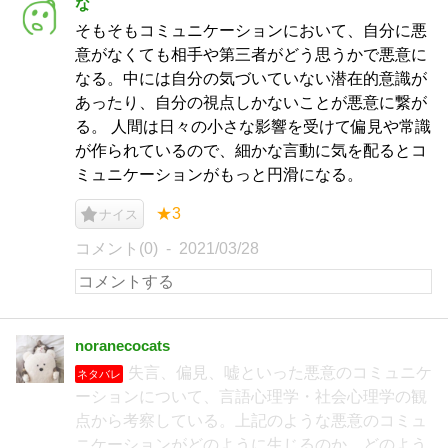
な
そもそもコミュニケーションにおいて、自分に悪
意がなくても相手や第三者がどう思うかで悪意に
なる。中には自分の気づいていない潜在的意識が
あったり、自分の視点しかないことが悪意に繋が
る。 人間は日々の小さな影響を受けて偏見や常識
が作られているので、細かな言動に気を配るとコ
ミュニケーションがもっと円滑になる。
★3
ナイス
コメント(0)
2021/03/28
noranecocats
失言、偏見、嘘といった悪意のコミュニケ
ネタバレ
ーションについて、言語心理学・社会心理学の観
点から考察している。上記のような悪意のコミュ
ニケーションがどのように生じるのか、どのよう