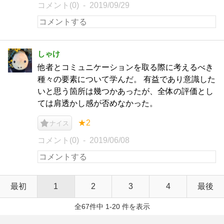
コメント(0)
2019/09/29
しゃけ
他者とコミュニケーションを取る際に考えるべき
種々の要素について学んだ。 有益であり意識した
いと思う箇所は幾つかあったが、全体の評価とし
ては肩透かし感が否めなかった。
★2
ナイス
コメント(0)
2019/06/08
最初
1
2
3
4
最後
全67件中 1-20 件を表示