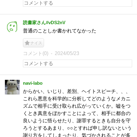
読書家さん#vDS2nV
普通のことしか書かれてなかった
ナイス
コメント(0)
2024/05/23
navi-labo
からかい、いじり、差別、ヘイトスピーチ、、、
これら悪意を科学的に分析してどのようなメカニ
ズムで相手に受け取られ広がっていくか。嘘をつ
くとき真意をぼかすことによって、相手に都合の
良いように悟らせたり、謝罪するときも自分を守
ろうとするあまり、○○とすれば申し訳ないという
謝り方をしてしまったり、気づかされることが多