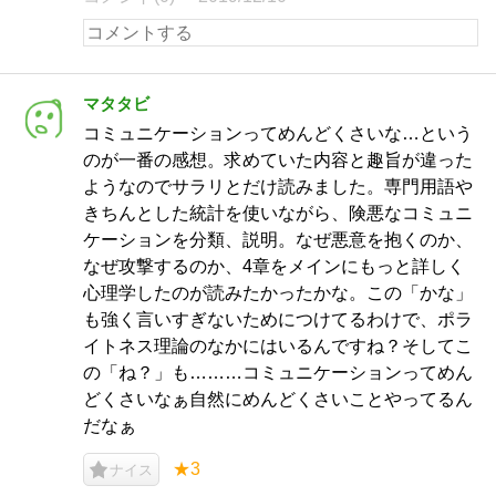
マタタビ
コミュニケーションってめんどくさいな…という
のが一番の感想。求めていた内容と趣旨が違った
ようなのでサラリとだけ読みました。専門用語や
きちんとした統計を使いながら、険悪なコミュニ
ケーションを分類、説明。なぜ悪意を抱くのか、
なぜ攻撃するのか、4章をメインにもっと詳しく
心理学したのが読みたかったかな。この「かな」
も強く言いすぎないためにつけてるわけで、ポラ
イトネス理論のなかにはいるんですね？そしてこ
の「ね？」も………コミュニケーションってめん
どくさいなぁ自然にめんどくさいことやってるん
だなぁ
★3
ナイス