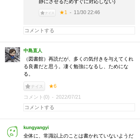
静にさせるためすぐに対応しない)
★1
11/30 22:46
ナイス
中島直人
（図書館）再読だが、多くの気付きを与えてくれ
る良書だと思う。凄く勉強になるし、ためにな
る。
★6
ナイス
コメント(0)
2022/07/21
kungyangyi
全体に、常識以上のことは書かれていないようだ