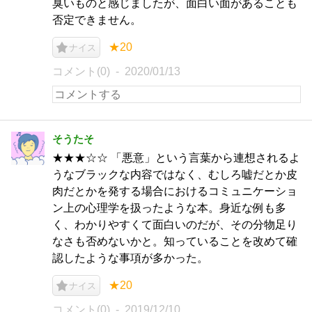
臭いものと感じましたが、面白い面があることも
否定できません。
★20
ナイス
コメント(0)
2020/01/13
そうたそ
★★★☆☆ 「悪意」という言葉から連想されるよ
うなブラックな内容ではなく、むしろ嘘だとか皮
肉だとかを発する場合におけるコミュニケーショ
ン上の心理学を扱ったような本。身近な例も多
く、わかりやすくて面白いのだが、その分物足り
なさも否めないかと。知っていることを改めて確
認したような事項が多かった。
★20
ナイス
コメント(0)
2019/12/10