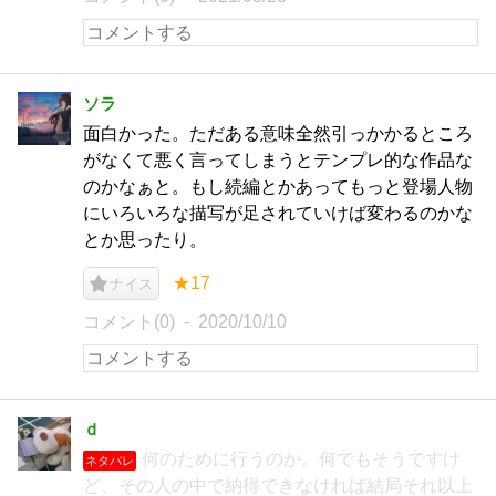
ソラ
面白かった。ただある意味全然引っかかるところ
がなくて悪く言ってしまうとテンプレ的な作品な
のかなぁと。もし続編とかあってもっと登場人物
にいろいろな描写が足されていけば変わるのかな
とか思ったり。
★17
ナイス
コメント(0)
2020/10/10
ｄ
何のために行うのか。何でもそうですけ
ネタバレ
ど、その人の中で納得できなければ結局それ以上