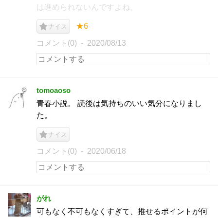
は進められないんですよね。
★6
ナイス
コメント(0)
2020/08/13
tomoaoso
青春小説。 読後は気持ちのいい気分になりまし
た。
ナイス
コメント(0)
2020/06/18
がれ
可もなく不可もなくすぎて、推せるポイントが何