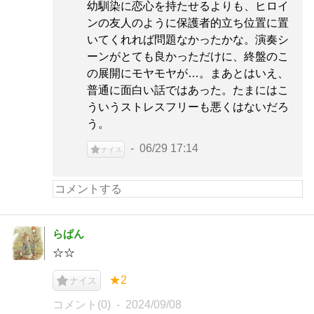
幼馴染に恋心を持たせるよりも、ヒロイ
ンの友人のように保護者的立ち位置に置
いてくれれば問題なかったかな。演奏シ
ーンがとても良かっただけに、終盤のこ
の展開にモヤモヤが…。まあとはいえ、
普通に面白い話ではあった。たまにはこ
ういうストレスフリーも悪くはないだろ
う。
06/29 17:14
ナイス
らぱん
☆☆
★2
ナイス
コメント(0)
2024/09/08