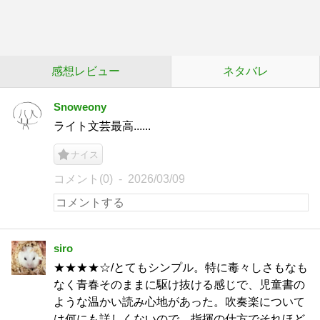
感想レビュー
ネタバレ
Snoweony
ライト文芸最高......
ナイス
コメント(0)
2026/03/09
siro
★★★★☆/とてもシンプル。特に毒々しさもなも
なく青春そのままに駆け抜ける感じで、児童書の
ような温かい読み心地があった。吹奏楽について
は何にも詳しくないので、指揮の仕方でそれほど