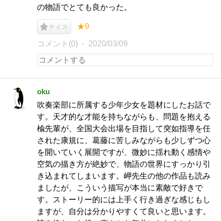
の物語でとても良かった。
★9
ナイス
コメント(0)
2020/03/09
oku
吹奏楽部に所属する少年少女を題材にしたお話で
す。天才的な才能を持ちながらも、問題を抱える
楡先輩が、全国大会出場を目指して突如指導を任
された康規に、葛藤に苦しみながらも少しずつ心
を開いていく展開ですが、微妙に揺れ動く感情や
空気の描き方が絶妙で、物語の世界にすっかり引
き込まれてしまいます。岬先生の他の作品も読み
ましたが、こういう描写が本当に素敵で好きで
す。ストーリー的には上手く行き過ぎな感じもし
ますが、自分は分かりやすくて良いと思います。