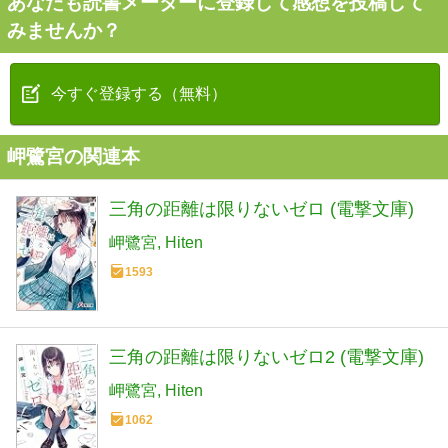
あなたも読書メーターに登録して感想を投稿して
みませんか？
今すぐ登録する（無料）
岬鷺宮の関連本
三角の距離は限りないゼロ (電撃文庫)
岬鷺宮
Hiten
1593
三角の距離は限りないゼロ2 (電撃文庫)
岬鷺宮
Hiten
1062