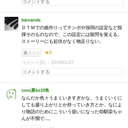
barcarola
ＤＴＭでの曲作りってテンポや強弱の設定など指
揮そのものなので、この設定には疑問を覚える。
ストーリーにも起伏がなく物足りない。
★6
ナイス
コメント(0)
2019/01/27
coco夏ko10角
なんだか色々うまくいきすぎかな。うまくいくに
しても盛り上がりとか持っていき方とか。なによ
り物語のためにこういう扱いになった幼馴染ちゃ
んが不憫で…。