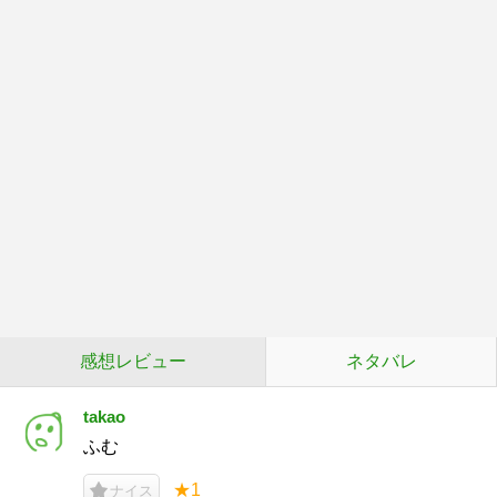
感想レビュー
ネタバレ
takao
ふむ
★1
ナイス