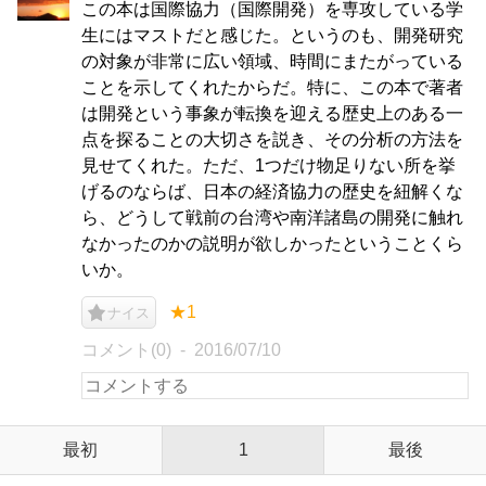
この本は国際協力（国際開発）を専攻している学
生にはマストだと感じた。というのも、開発研究
の対象が非常に広い領域、時間にまたがっている
ことを示してくれたからだ。特に、この本で著者
は開発という事象が転換を迎える歴史上のある一
点を探ることの大切さを説き、その分析の方法を
見せてくれた。ただ、1つだけ物足りない所を挙
げるのならば、日本の経済協力の歴史を紐解くな
ら、どうして戦前の台湾や南洋諸島の開発に触れ
なかったのかの説明が欲しかったということくら
いか。
★1
ナイス
コメント(0)
2016/07/10
最初
1
最後