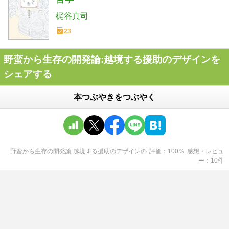
梶谷真司
23
野蛮から生存の開発論:越境する援助のデザインを
シェアする
本つぶやきをつぶやく
野蛮から生存の開発論:越境する援助のデザイン
の
評価
100
％
感想・レビュ
ー
10
件