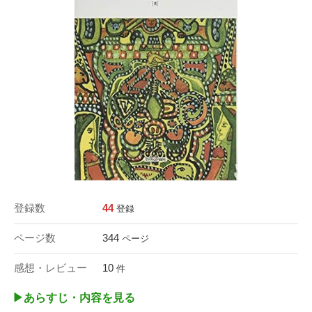
登録数
44
登録
ページ数
344
ページ
感想・レビュー
10
件
▶︎あらすじ・内容を見る