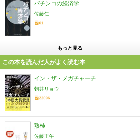
パチンコの経済学
佐藤仁
61
もっと見る
この本を読んだ人がよく読む本
イン・ザ・メガチャーチ
朝井リョウ
22096
熟柿
佐藤正午