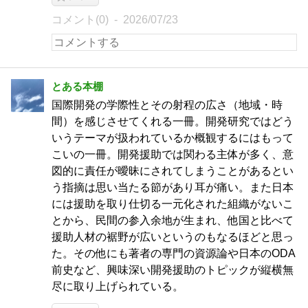
コメント(0)
2026/07/23
とある本棚
国際開発の学際性とその射程の広さ（地域・時
間）を感じさせてくれる一冊。開発研究ではどう
いうテーマが扱われているか概観するにはもって
こいの一冊。開発援助では関わる主体が多く、意
図的に責任が曖昧にされてしまうことがあるとい
う指摘は思い当たる節があり耳が痛い。また日本
には援助を取り仕切る一元化された組織がないこ
とから、民間の参入余地が生まれ、他国と比べて
援助人材の裾野が広いというのもなるほどと思っ
た。その他にも著者の専門の資源論や日本のODA
前史など、興味深い開発援助のトピックが縦横無
尽に取り上げられている。