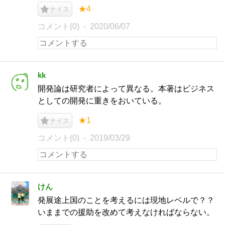
★4
ナイス
コメント(0)
2020/06/07
kk
開発論は研究者によって異なる。本著はビジネス
としての開発に重きをおいている。
★1
ナイス
コメント(0)
2019/03/29
けん
発展途上国のことを考えるには現地レベルで？？
いままでの援助を改めて考えなければならない。