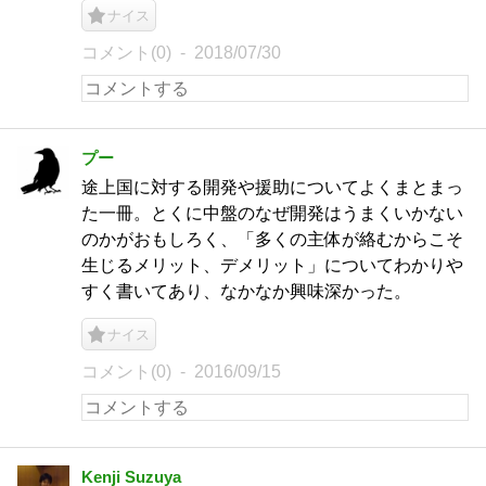
ナイス
コメント(0)
2018/07/30
プー
途上国に対する開発や援助についてよくまとまっ
た一冊。とくに中盤のなぜ開発はうまくいかない
のかがおもしろく、「多くの主体が絡むからこそ
生じるメリット、デメリット」についてわかりや
すく書いてあり、なかなか興味深かった。
ナイス
コメント(0)
2016/09/15
Kenji Suzuya