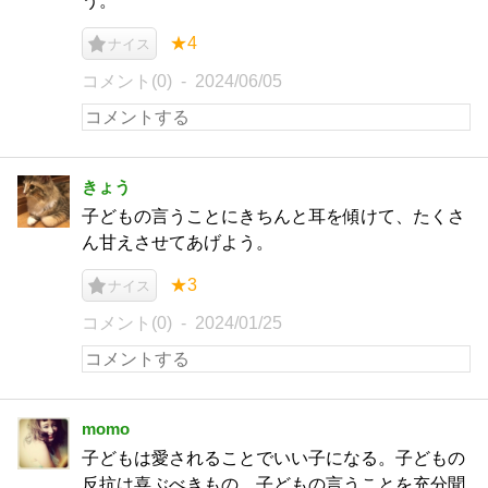
う。
★4
ナイス
コメント(0)
2024/06/05
きょう
子どもの言うことにきちんと耳を傾けて、たくさ
ん甘えさせてあげよう。
★3
ナイス
コメント(0)
2024/01/25
momo
子どもは愛されることでいい子になる。子どもの
反抗は喜ぶべきもの。子どもの言うことを充分聞