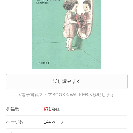
試し読みする
※電子書籍ストアBOOK☆WALKERへ移動します
登録数
671
登録
ページ数
144
ページ