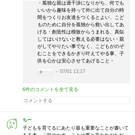
・孤独な親は過干渉になりがち、何でも
いいから趣味を持って外に出て自分の時
間をつくりお友達をつくるとよい、こど
ものために自分を孤独から救い出してあ
げる・創造性は模倣からうまれる、真似
してはいけないと教える必要はない・親
がしてやりたい事でなく、こどもがのぞ
むことをできるかぎり叶えてやる事、子
供を心かは安心させてあげること・
07/01 11:17
ナイス
6件のコメントを全て見る
ちー
子どもを育てるにあたり最も重要なことが書いて