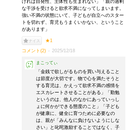
ければ自発性、主体性も生まれない」「親の過剰
な干渉を受けると欲求不満になってしまいます。
強い不満の状態にいて、子どもが自立へのスター
トを切れず、育児もうまくいかない、ということ
があります」
★1
ナイス
コメント(2)
2025/12/18
まこってぃ
「金銭で欲しがるものを買い与えること
は節度が大切です。物で心を満たそうと
する育児は、かえって欲求不満の感情を
エスカレートさせることがある」「勤勉
というのは、他人のなかにあっていっし
ょに何かができる態度のこと」「子ども
が健康に、健全に育つために必要なの
は、親が「みんなに負けないようにしな
さい」と叱咤激励することではなく、子