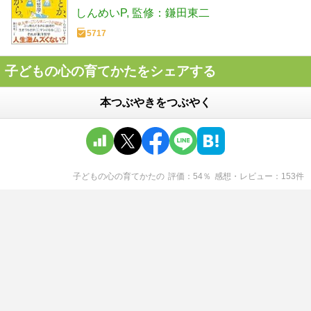
しんめいP
監修：鎌田東二
5717
子どもの心の育てかたをシェアする
本つぶやきをつぶやく
子どもの心の育てかた
の
評価
54
％
感想・レビュー
153
件