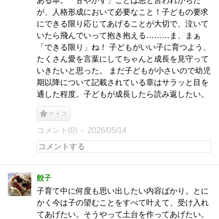
ある本。「甘やかす」ことは悪と言われがちだ
が、人格形成において必要なこと！子どもの要求
にできる限り応じてあげることが大切で、泣いて
いたら飛んでいって抱き抱える………ま、まぁ
「できる限り」ね！ 子どもがいい子に育つよう、
たくさん愛を言葉にしてちゃんと成長を見守って
いきたいと思った。 まだ子どもが小さいので幼児
期以降について記載されている章はサラッと目を
通した程度。子どもが成長したら読み返したい。
ナイス
コメント(0)
2026/05/14
餃子
子育て中に何度も思い出したい内容ばかり。とに
かく今は子の望むことをすべて叶えて、受け入れ
てあげたい。そうやって土台を作ってあげたい。