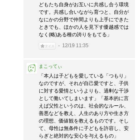
どもたち自身がお互いに共感し合う環境
です。共感し合いながら育つと、自分が
なにかの分野で仲間よりも上手にできた
ときでも、ほかの人を見下す優越感では
なく(略)ある種の誇りをもてる」
12/19 11:35
ナイス
まこってぃ
「本人は子どもを愛している「つもり」
なのですが、それが自己愛ですと、子供
に対する愛情というよりも、過剰な干渉
として働いてしまいます」「基本的に言
えば父性というのは、社会的なルール、
善悪などを教え、人生のあり方や生き方
の理想、価値観を教えるものです。そし
て、母性は無条件に子どもを許容し、安
らぎと絶対的な安心を与えるもの」