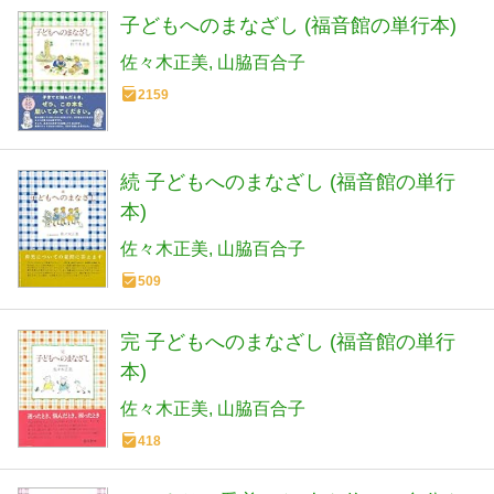
子どもへのまなざし (福音館の単行本)
佐々木正美
山脇百合子
2159
続 子どもへのまなざし (福音館の単行
本)
佐々木正美
山脇百合子
509
完 子どもへのまなざし (福音館の単行
本)
佐々木正美
山脇百合子
418