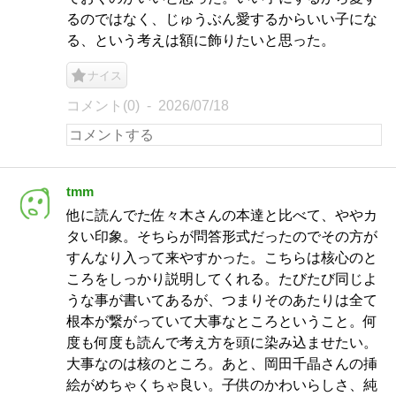
るのではなく、じゅうぶん愛するからいい子にな
る、という考えは額に飾りたいと思った。
ナイス
コメント(0)
2026/07/18
tmm
他に読んでた佐々木さんの本達と比べて、ややカ
タい印象。そちらが問答形式だったのでその方が
すんなり入って来やすかった。こちらは核心のと
ころをしっかり説明してくれる。たびたび同じよ
うな事が書いてあるが、つまりそのあたりは全て
根本が繋がっていて大事なところということ。何
度も何度も読んで考え方を頭に染み込ませたい。
大事なのは核のところ。あと、岡田千晶さんの挿
絵がめちゃくちゃ良い。子供のかわいらしさ、純