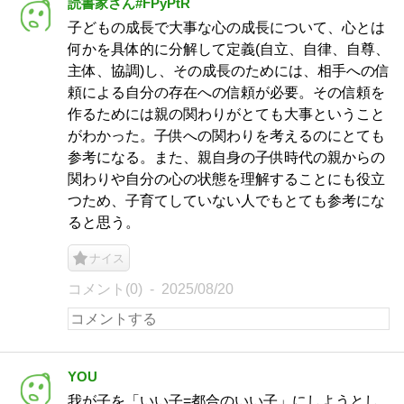
読書家さん#FPyPtR
子どもの成長で大事な心の成長について、心とは
何かを具体的に分解して定義(自立、自律、自尊、
主体、協調)し、その成長のためには、相手への信
頼による自分の存在への信頼が必要。その信頼を
作るためには親の関わりがとても大事ということ
がわかった。子供への関わりを考えるのにとても
参考になる。また、親自身の子供時代の親からの
関わりや自分の心の状態を理解することにも役立
つため、子育てしていない人でもとても参考にな
ると思う。
ナイス
コメント(0)
2025/08/20
YOU
我が子を「いい子=都合のいい子」にしようとし