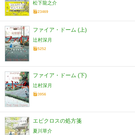
松下龍之介
23469
ファイア・ドーム (上)
辻村深月
5252
ファイア・ドーム (下)
辻村深月
3956
エピクロスの処方箋
夏川草介