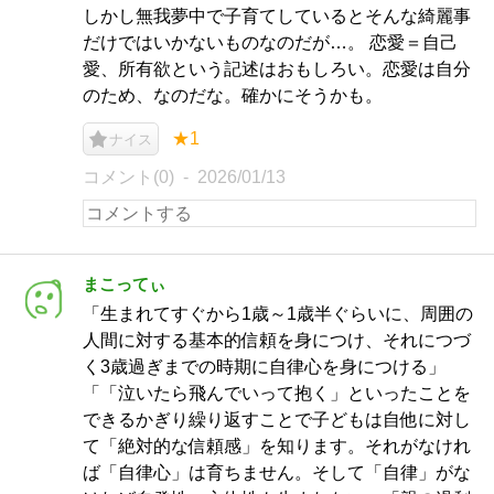
しかし無我夢中で子育てしているとそんな綺麗事
だけではいかないものなのだが…。 恋愛＝自己
愛、所有欲という記述はおもしろい。恋愛は自分
のため、なのだな。確かにそうかも。
★1
ナイス
コメント(0)
2026/01/13
まこってぃ
「生まれてすぐから1歳～1歳半ぐらいに、周囲の
人間に対する基本的信頼を身につけ、それにつづ
く3歳過ぎまでの時期に自律心を身につける」
「「泣いたら飛んでいって抱く」といったことを
できるかぎり繰り返すことで子どもは自他に対し
て「絶対的な信頼感」を知ります。それがなけれ
ば「自律心」は育ちません。そして「自律」がな