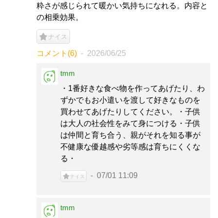
粋さが感じられて暖かい気持ちになれる。内容と
の相乗効果。
ナイス
コメント(6)
2026/06/25
tmm
・1番好きな食べ物を作ってあげたり、わ
ずかでもお小遣いを渡して好きなものを
買わせてあげたりしてください。・子供
は大人の社会性をみて身につける・子供
は仲間と育ち合う、親がそれを知る事が
不健康な優越感や劣等感は育ちにくくな
る・
07/01 11:09
ナイス
tmm