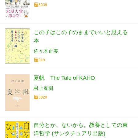
5039
この子はこの子のままでいいと思える
本
佐々木正美
319
夏帆 The Tale of KAHO
村上春樹
3029
自分とか、ないから。教養としての東
洋哲学 (サンクチュアリ出版)