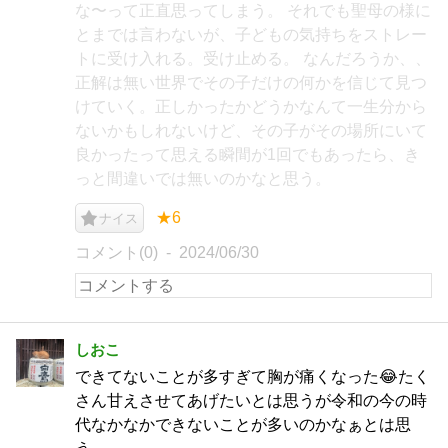
な〜って正直思ってしまう。 それでも聖母の様に
とまでは言わないが、子どもの気持ちをストレー
トに受け入れる。受け止める。 なんだろうか、、
正解は無い世界でその子だけの何かを信じて見つ
けていく。正しかったかどうかなんて一生分から
ないかもしれないけど、その子がその場所にいて
良かったって思える瞬間が1回でもあったら、き
っと間違いでは無いのかなと思う。
★6
ナイス
コメント(0)
2024/06/30
しおこ
できてないことが多すぎて胸が痛くなった😂たく
さん甘えさせてあげたいとは思うが令和の今の時
代なかなかできないことが多いのかなぁとは思