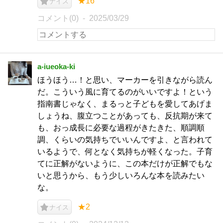
★16
ナイス
コメント(0)
2025/03/29
a-iueoka-ki
ほうほう…！と思い、マーカーを引きながら読ん
だ。こういう風に育てるのがいいですよ！という
指南書じゃなく、まるっと子どもを愛してあげま
しょうね、腹立つことがあっても、反抗期が来て
も、おっ成長に必要な過程がきたきた、順調順
調、くらいの気持ちでいいんですよ、と言われて
いるようで、何となく気持ちが軽くなった。子育
てに正解がないように、この本だけが正解でもな
いと思うから、もう少しいろんな本を読みたい
な。
★2
ナイス