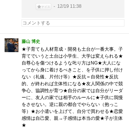
12/19 11:38
ナイス
藤山 博史
★子育ても人材育成・開発も土台が一番大事。子
育てでいうと土台は小学生、大学は変えられる★
自尊心を傷つけるような𠮟り方はNG★大人にな
ってから身に着けるべきこと、を子供に押し付け
ない（礼儀、片付け等）★反抗＝自発性★反抗
的、が終われば主体性になる★友人関係の中で競
争心、協調性が育つ★自分の家では自分がリーダ
ーに、友人の家では相手のルールに★子供に我慢
をさせない。逆に親の都合でやらない（抱っこ
等）★お小遣いを上げて、自分で買わせる★恋愛
感情は自己愛、親→子感情は本当の愛★子が主体
★