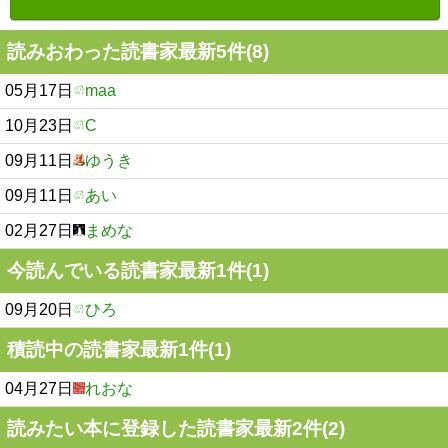
読みおわった読書家最新5件(8)
05月17日
maa
10月23日
C
09月11日
ゆうき
09月11日
あい
02月27日
まめな
今読んでいる読書家最新1件(1)
09月20日
ひろ
積読中の読書家最新1件(1)
04月27日
れおな
読みたい本に登録した読書家最新2件(2)