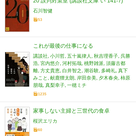
20 誤判対策室 (講談社文庫 い 141-7)
石川智健
53
これが最後の仕事になる
講談社
小川哲
五十嵐律人
秋吉理香子
呉勝
浩
宮内悠介
河村拓哉
桃野雑派
須藤古都
離
方丈貴恵
白井智之
潮谷験
多崎礼
真下
みこと
献鹿狸太朗
岸田奈美
夕木春央
柿原
朋哉
真梨幸子
一穂ミチ
1235
家事しない主婦と三世代の食卓
桜沢エリカ
60