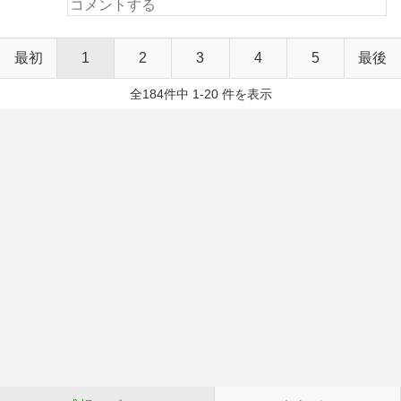
最初
1
2
3
4
5
最後
全184件中 1-20 件を表示