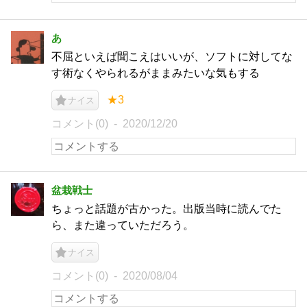
あ
不屈といえば聞こえはいいが、ソフトに対してな
す術なくやられるがままみたいな気もする
★3
ナイス
コメント(0)
2020/12/20
盆栽戦士
ちょっと話題が古かった。出版当時に読んでた
ら、また違っていただろう。
ナイス
コメント(0)
2020/08/04