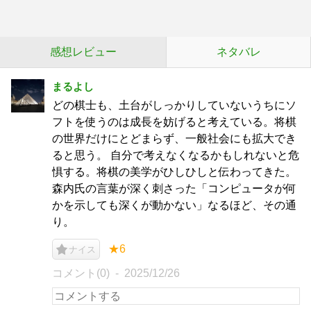
感想レビュー
ネタバレ
まるよし
どの棋士も、土台がしっかりしていないうちにソ
フトを使うのは成長を妨げると考えている。将棋
の世界だけにとどまらず、一般社会にも拡大でき
ると思う。 自分で考えなくなるかもしれないと危
惧する。将棋の美学がひしひしと伝わってきた。
森内氏の言葉が深く刺さった「コンピュータが何
かを示しても深くが動かない」なるほど、その通
り。
★6
ナイス
コメント(0)
2025/12/26