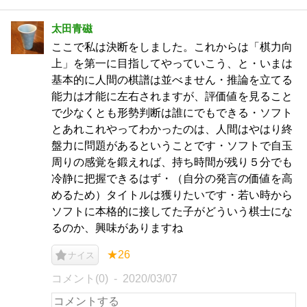
太田青磁
ここで私は決断をしました。これからは「棋力向
上」を第一に目指してやっていこう、と・いまは
基本的に人間の棋譜は並べません・推論を立てる
能力は才能に左右されますが、評価値を見ること
で少なくとも形勢判断は誰にでもできる・ソフト
とあれこれやってわかったのは、人間はやはり終
盤力に問題があるということです・ソフトで自玉
周りの感覚を鍛えれば、持ち時間が残り５分でも
冷静に把握できるはず・（自分の発言の価値を高
めるため）タイトルは獲りたいです・若い時から
ソフトに本格的に接してた子がどういう棋士にな
るのか、興味がありますね
★26
ナイス
コメント(0)
2020/03/07