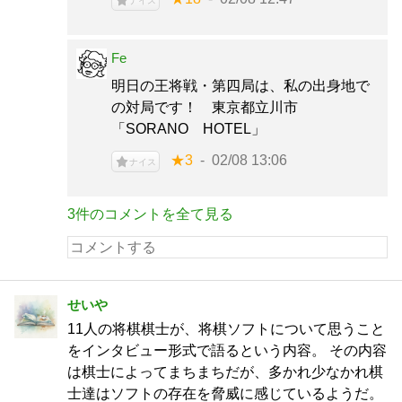
ナイス
Fe
明日の王将戦・第四局は、私の出身地で
の対局です！ 東京都立川市
「SORANO HOTEL」
★3
02/08 13:06
ナイス
3件のコメントを全て見る
せいや
11人の将棋棋士が、将棋ソフトについて思うこと
をインタビュー形式で語るという内容。 その内容
は棋士によってまちまちだが、多かれ少なかれ棋
士達はソフトの存在を脅威に感じているようだ。