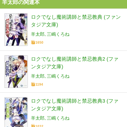
羊太郎の関連本
ロクでなし魔術講師と禁忌教典 (ファン
タジア文庫)
羊太郎
三嶋くろね
1650
ロクでなし魔術講師と禁忌教典2 (ファ
ンタジア文庫)
羊太郎
三嶋くろね
1194
ロクでなし魔術講師と禁忌教典3 (ファ
ンタジア文庫)
羊太郎
三嶋くろね
1032