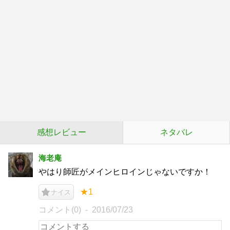
感想レビュー
ネタバレ
海老庵
やはり師匠がメインヒロインじゃないですか！
★1
ナイス
コメント(0)
2016/07/23