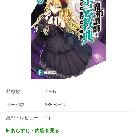
登録数
7
登録
ページ数
238
ページ
感想・レビュー
1
件
▶︎あらすじ・内容を見る