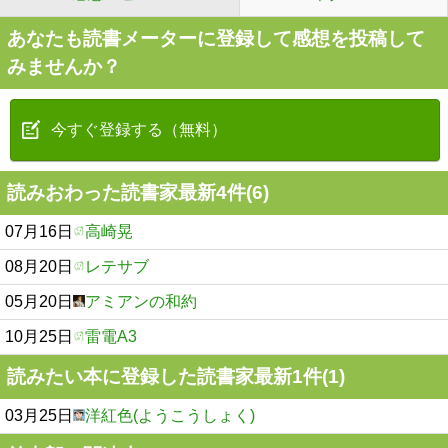
あなたも読書メーターに登録して感想を投稿して
みませんか？
今すぐ登録する（無料）
読みおわった読書家最新4件(6)
07月16日
高崎晃
08月20日
レテサブ
05月20日
アミアンの和約
10月25日
雷電A3
読みたい本に登録した読書家最新1件(1)
03月25日
洋紅色(ようこうしょく)