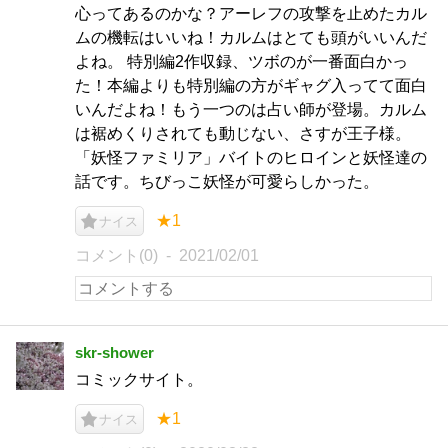
心ってあるのかな？アーレフの攻撃を止めたカル
ムの機転はいいね！カルムはとても頭がいいんだ
よね。 特別編2作収録、ツボのが一番面白かっ
た！本編よりも特別編の方がギャグ入ってて面白
いんだよね！もう一つのは占い師が登場。カルム
は裾めくりされても動じない、さすが王子様。
「妖怪ファミリア」バイトのヒロインと妖怪達の
話です。ちびっこ妖怪が可愛らしかった。
★1
ナイス
コメント(0)
2021/02/01
skr-shower
コミックサイト。
★1
ナイス