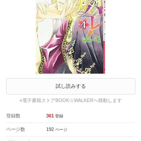
試し読みする
※電子書籍ストアBOOK☆WALKERへ移動します
登録数
361
登録
ページ数
192
ページ