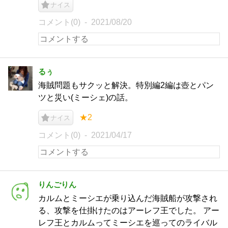
ナイス
コメント(0)
2021/08/20
るぅ
海賊問題もサクッと解決。特別編2編は壺とパン
ツと災い(ミーシェ)の話。
★2
ナイス
コメント(0)
2021/04/17
りんごりん
カルムとミーシエが乗り込んだ海賊船が攻撃され
る、攻撃を仕掛けたのはアーレフ王でした。 アー
レフ王とカルムってミーシエを巡ってのライバル