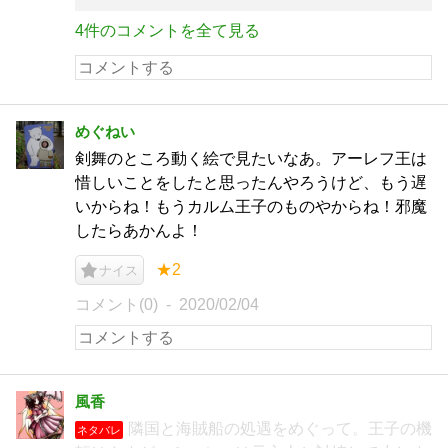
4件のコメントを全て見る
めぐねい
剣舞のところ動く絵で見たいなあ。アーレフ王は
惜しいことをしたと思ったんやろうけど、もう遅
いからね！もうカルム王子のものやからね！邪魔
したらあかんよ！
★2
ナイス
コメント(0)
2020/02/04
風香
隣国と海賊船の処遇をめぐって。王子の機
ネタバレ