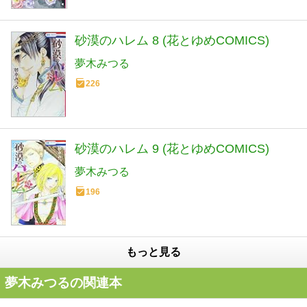
砂漠のハレム 8 (花とゆめCOMICS)
夢木みつる
226
砂漠のハレム 9 (花とゆめCOMICS)
夢木みつる
196
もっと見る
夢木みつるの関連本