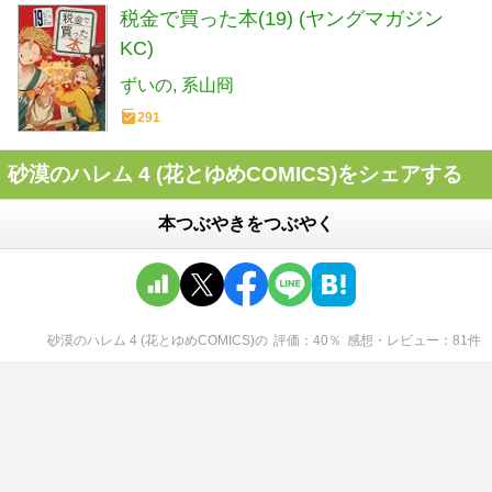
税金で買った本(19) (ヤングマガジン
KC)
ずいの
系山冏
291
砂漠のハレム 4 (花とゆめCOMICS)をシェアする
本つぶやきをつぶやく
砂漠のハレム 4 (花とゆめCOMICS)
の
評価
40
％
感想・レビュー
81
件