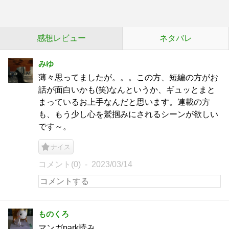
感想レビュー
ネタバレ
みゆ
薄々思ってましたが。。。この方、短編の方がお
話が面白いかも(笑)なんというか、ギュッとまと
まっているお上手なんだと思います。連載の方
も、もう少し心を鷲掴みにされるシーンが欲しい
です～。
ナイス
コメント(0)
2023/03/14
ものくろ
マンガpark読み。