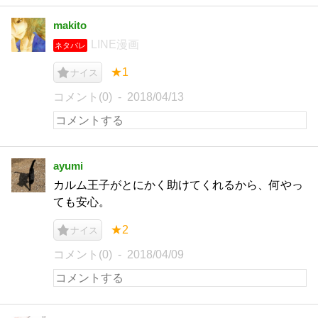
makito
LINE漫画
ネタバレ
★1
ナイス
コメント(0)
2018/04/13
ayumi
カルム王子がとにかく助けてくれるから、何やっ
ても安心。
★2
ナイス
コメント(0)
2018/04/09