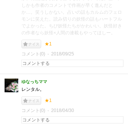
しかも作者のコメントで作画が早く進んだと
か…。笑うしかない。占いの話もカルムのフェロ
モンに笑えた。読み切りの妖怪の話もハートフル
でよかった。ちび妖怪たちがかわいい。妖怪好き
の作者なら妖怪×人間の連載もやってほしー。
★1
ナイス
コメント(0)
2018/09/25
ゆなっちママ
レンタル。
★1
ナイス
コメント(0)
2018/04/30