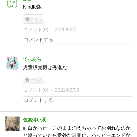
Kindle版
ナイス
コメント(0)
2026/02/01
てぃあら
児童販売機は秀逸だ
ナイス
コメント(0)
2022/03/03
色素薄い系
面白かった。このまま消えちゃってお別れなのか
と思っていたら意外な展開に。ハッピーエンドな