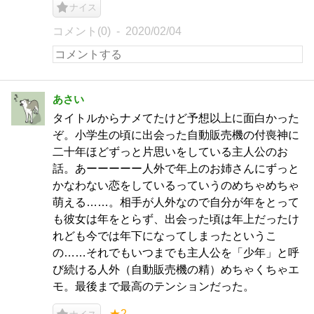
ナイス
コメント(0)
2020/02/04
あさい
タイトルからナメてたけど予想以上に面白かった
ぞ。小学生の頃に出会った自動販売機の付喪神に
二十年ほどずっと片思いをしている主人公のお
話。あーーーーー人外で年上のお姉さんにずっと
かなわない恋をしているっていうのめちゃめちゃ
萌える……。相手が人外なので自分が年をとって
も彼女は年をとらず、出会った頃は年上だったけ
れども今では年下になってしまったというこ
の……それでもいつまでも主人公を「少年」と呼
び続ける人外（自動販売機の精）めちゃくちゃエ
モ。最後まで最高のテンションだった。
★2