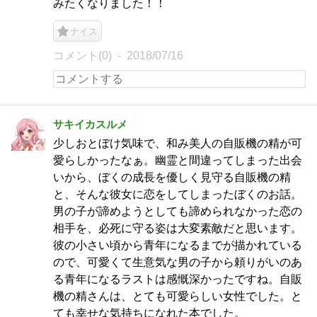
みたくなりました！！
ナイス
コメント(0)
2018/07/16
サキイカスルメ
少しおとぼけ気味で、和み美人の自販機の精が可
愛らしかったなぁ。幽霊と間違ってしまった出会
いから、ぼくの成長を優しく見守る自販機の精
と、そんな彼女に恋をしてしまったぼくのお話。
男の子が諦めようとしても諦められなかった恋の
相手を、必死に守る姿は大変素敵だと思います。
彼の小さい頃から青年になるまでが描かれている
ので、可愛くて生意気な男の子から頼りがいのあ
る青年になるラストは感慨深かったですね。自販
機の精さんは、とても可愛らしい女性でした。と
ても幸せな気持ちになれた本でした。