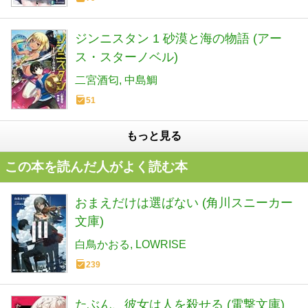
ジンニスタン 1 砂漠と海の物語 (アー
ス・スターノベル)
二宮酒匂
中島鯛
51
もっと見る
この本を読んだ人がよく読む本
おまえだけは選ばない (角川スニーカー
文庫)
白鳥かおる
LOWRISE
239
たぶん、彼女は人を殺せる (電撃文庫)