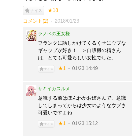
★18
ナイス
コメント(2)
2018/01/23
ラノベの王女様
フランクに話しかけてくるくせにウブな
ギャップが好き！ ＞自販機の精さん
は、とても可愛らしい女性でした。
★1
01/23 14:49
ナイス
サキイカスルメ
意識する前はほんわかお姉さんで、意識
してしまってからは少女のようなウブさ
可愛いですよね
★1
01/23 15:12
ナイス