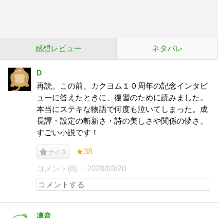
感想レビュー
ネタバレ
D
再読。この前、カクヨム１０周年の記念インタビ
ューに答えたときに、復習のために読みました。
本当にステキな物語で何度も泣いてしまった。成
長譚・設定の斬新さ・詩の美しさや関係の儚さ。
すごい小説です！
★38
ナイス
コメント(0)
2026/03/20
凛音