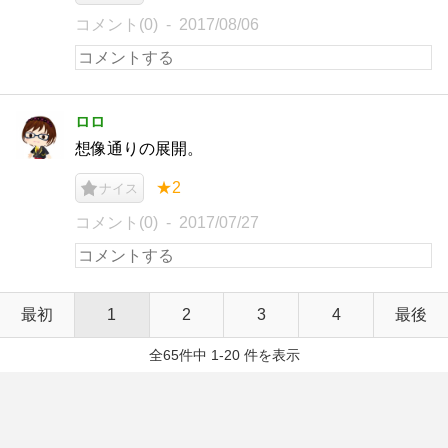
コメント(0)
2017/08/06
ロロ
想像通りの展開。
★2
ナイス
コメント(0)
2017/07/27
最初
1
2
3
4
最後
全65件中 1-20 件を表示