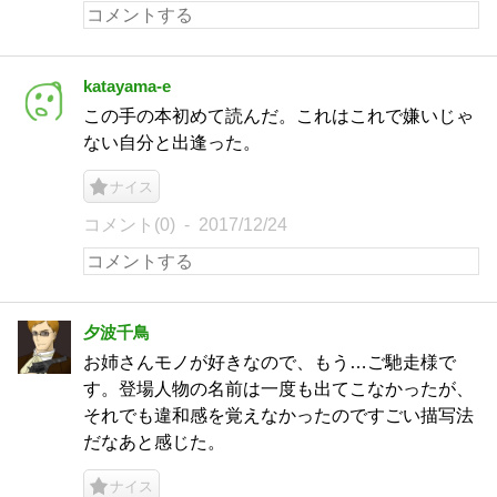
katayama-e
この手の本初めて読んだ。これはこれで嫌いじゃ
ない自分と出逢った。
ナイス
コメント(0)
2017/12/24
夕波千鳥
お姉さんモノが好きなので、もう…ご馳走様で
す。登場人物の名前は一度も出てこなかったが、
それでも違和感を覚えなかったのですごい描写法
だなあと感じた。
ナイス