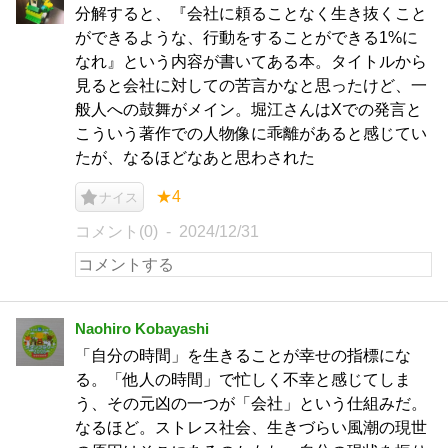
分解すると、『会社に頼ることなく生き抜くこと
ができるような、行動をすることができる1%に
なれ』という内容が書いてある本。タイトルから
見ると会社に対しての苦言かなと思ったけど、一
般人への鼓舞がメイン。堀江さんはXでの発言と
こういう著作での人物像に乖離があると感じてい
たが、なるほどなあと思わされた
★4
ナイス
コメント(0)
2024/12/31
Naohiro Kobayashi
「自分の時間」を生きることが幸せの指標にな
る。「他人の時間」で忙しく不幸と感じてしま
う、その元凶の一つが「会社」という仕組みだ。
なるほど。ストレス社会、生きづらい風潮の現世