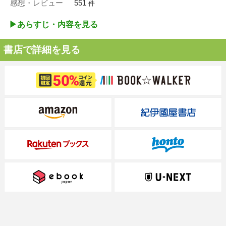
感想・レビュー
551
件
▶︎あらすじ・内容を見る
書店で詳細を見る