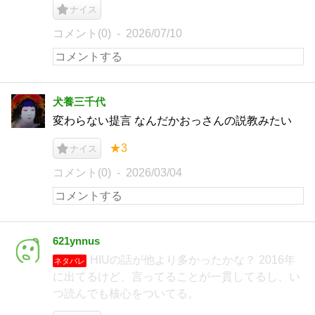
ナイス
コメント(0)
2026/07/10
犬養三千代
変わらない提言 なんだかおっさんの説教みたい
★3
ナイス
コメント(0)
2026/03/04
621ynnus
HIUの話が他より多かったかな？ 2016年
ネタバレ
に出てるけど、言ってることが一貫してるし、い
つ読んでも核心をついてる。