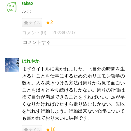
takao
ふむ
★2
ナイス
コメント(0)
2023/07/07
はれやか
まずタイトルに惹かれました。〈自分の時間を生
きる〉ことを仕事にするためのホリエモン哲学の
数々。人を惹きつける方法は周りから見て面白い
ことを淡々とやり続けるしかない。周りの評価は
捨て自分が満足できることをすればいい。足が早
くなりたければひたすら走り込むしかない。失敗
を恐れず行動しよう。行動出来ない心理について
も書かれており大いに納得です。
★16
ナイス