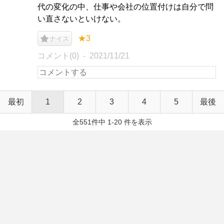
代の変化の中、仕事や会社の位置付けは自分で問
い直さないといけない。
★3
ナイス
コメント(0)
2021/11/21
最初
1
2
3
4
5
最後
全551件中 1-20 件を表示