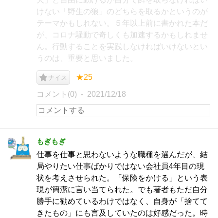
けない「野生の狼」のどちらを取るかというのが
テーマかもしれない。５年以上前に書かれた本だ
が、コロナ騒動で奇しくも加速するかもしれませ
ん。行動することを実践しなければいけないとい
うのは、重要と思いました。
★25
ナイス
コメント(0)
2021/12/18
もぎもぎ
仕事を仕事と思わないような職種を選んだが、結
局やりたい仕事ばかりではない会社員4年目の現
状を考えさせられた。「保険をかける」という表
現が簡潔に言い当てられた。でも著者もただ自分
勝手に勧めているわけではなく、自身が「捨てて
きたもの」にも言及していたのは好感だった。時