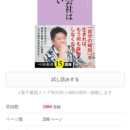
試し読みする
※電子書籍ストアBOOK☆WALKERへ移動します
登録数
1984
登録
ページ数
208
ページ