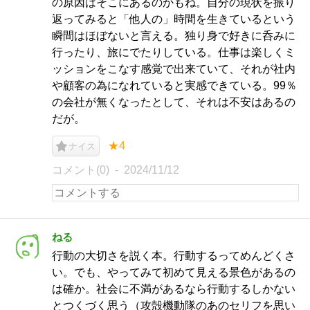
の原因はそこにあるのかもね。自分の現状を振り
返ってみると「他人の」時間を生きているという
瞬間はほぼないと言える。独り身で好きに呑みに
行ったり、旅にでたりしている。仕事は楽しくミ
ッションをこなす感覚で出来ていて、それが社内
や顧客の為になれていると実感できている。99％
の会社が無くなったとして、それは不安はあるの
だが。
★4
ナイス
コメント(0)
2024/11/12
ねる
行動の大切さを説く本。行動するってめんどくさ
い。でも、やってみて初めて見える景色があるの
は確か。社会に不満があるなら行動するしかない
とつくづく思う（攻殻機動隊のあのセリフを思い