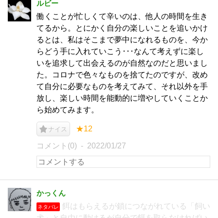
ルビー
働くことが忙しくて辛いのは、他人の時間を生き
てるから。とにかく自分の楽しいことを追いかけ
るとは、私はそこまで夢中になれるものを、今か
らどう手に入れていこう･･･なんて考えずに楽し
いを追求して出会えるのが自然なのだと思いまし
た。コロナで色々なものを捨てたのですが、改め
て自分に必要なものを考えてみて、それ以外を手
放し、楽しい時間を能動的に増やしていくことか
ら始めてみます。
★12
ナイス
コメント(0)
2022/01/27
かっくん
餌はもらえるが鎖につながれている「飼い
ネタバレ
犬」と自由に動けるが自分で餌を取らなければい