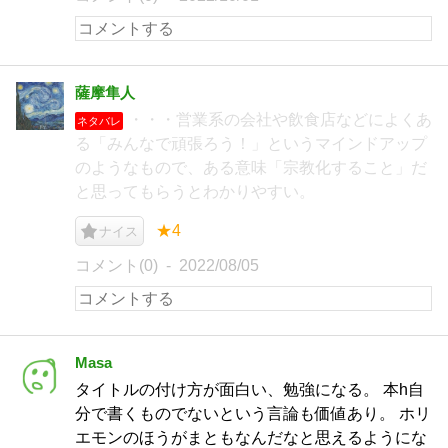
薩摩隼人
・・・営業系の会社や飲食店などによくあ
ネタバレ
る「みんなで頑張ろう！」というマインドアップ
のようなもので、ある意味「宗教化すること」だ
と思ってもらうとわかりやすい。
★4
ナイス
コメント(0)
2022/08/05
Masa
タイトルの付け方が面白い、勉強になる。 本h自
分で書くものでないという言論も価値あり。 ホリ
エモンのほうがまともなんだなと思えるようにな