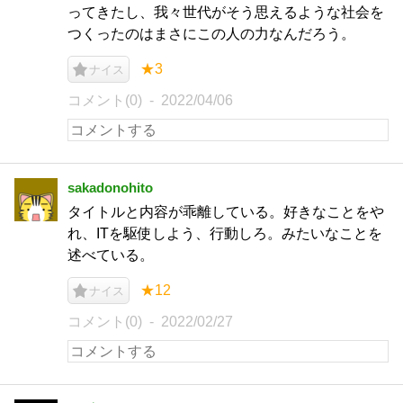
ってきたし、我々世代がそう思えるような社会を
つくったのはまさにこの人の力なんだろう。
★3
ナイス
コメント(0)
2022/04/06
sakadonohito
タイトルと内容が乖離している。好きなことをや
れ、ITを駆使しよう、行動しろ。みたいなことを
述べている。
★12
ナイス
コメント(0)
2022/02/27