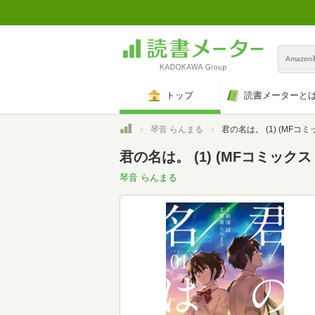
Amazo
トップ
読書メーターと
トップ
琴音 らんまる
君の名は。 (1) (MFコミックス 
君の名は。 (1) (MFコミック
琴音 らんまる