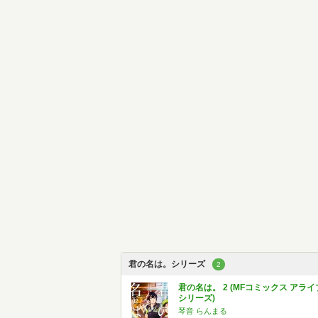
君の名は。シリーズ
2
君の名は。 2 (MFコミックス アライ
シリーズ)
琴音 らんまる