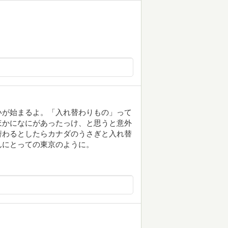
。
いが始まるよ。「入れ替わりもの」って
ほかになにがあったっけ、と思うと意外
替わるとしたらカナダのうさぎと入れ替
んにとっての東京のように。