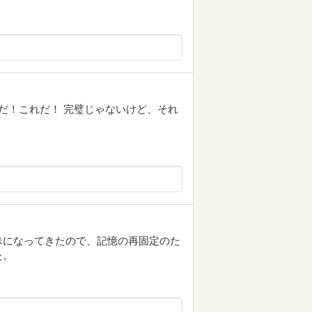
つだ！これだ！ 完璧じゃないけど、それ
昧になってきたので、記憶の再固定のた
た。