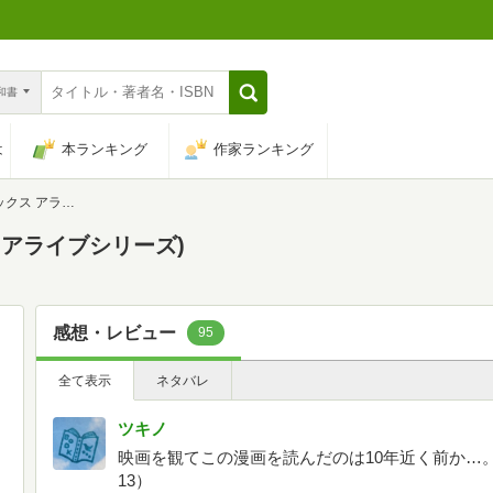
n和書
は
本ランキング
作家ランキング
アライブシリーズ)
ス アライブシリーズ)
感想・レビュー
95
全て表示
ネタバレ
ツキノ
映画を観てこの漫画を読んだのは10年近く前か…。
13）