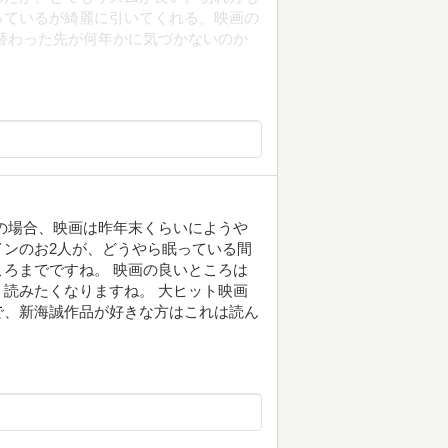
っているが綺麗に引いてくれる。映画の
替わった先が何年かに気づかないのか
の場合、映画は昨年末くらいにようや
、メインのお2人が、どうやら眠っている間
ろまでですね。 映画の良いところは
読みたくなりますね。 大ヒット映画
で、新海誠作品が好きな方はこれは読ん