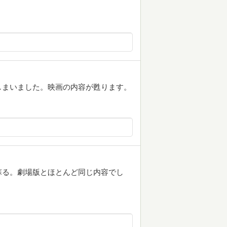
しまいました。映画の内容が甦ります。
蘇る。劇場版とほとんど同じ内容でし