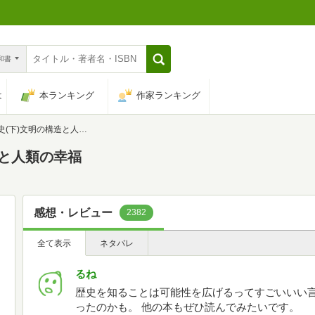
n和書
は
本ランキング
作家ランキング
下)文明の構造と人類の幸福
造と人類の幸福
感想・レビュー
2382
全て表示
ネタバレ
るね
歴史を知ることは可能性を広げるってすごいいい
ったのかも。 他の本もぜひ読んでみたいです。