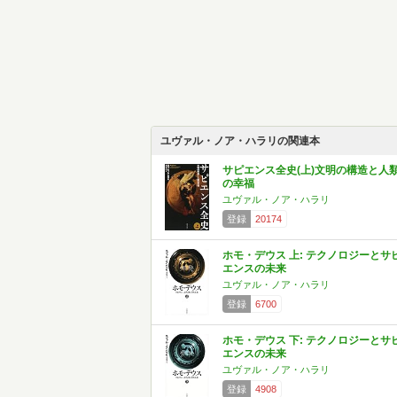
ユヴァル・ノア・ハラリの関連本
サピエンス全史(上)文明の構造と人
の幸福
ユヴァル・ノア・ハラリ
登録
20174
ホモ・デウス 上: テクノロジーとサ
エンスの未来
ユヴァル・ノア・ハラリ
登録
6700
ホモ・デウス 下: テクノロジーとサ
エンスの未来
ユヴァル・ノア・ハラリ
登録
4908