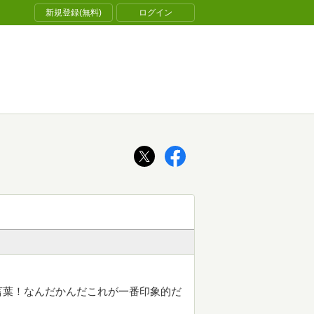
新規登録(無料)
ログイン
言葉！なんだかんだこれが一番印象的だ