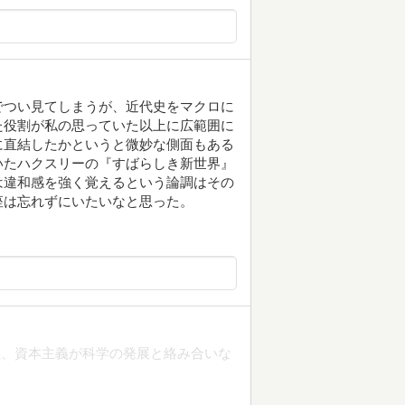
でつい見てしまうが、近代史をマクロに
た役割が私の思っていた以上に広範囲に
に直結したかというと微妙な側面もある
いたハクスリーの『すばらしき新世界』
は違和感を強く覚えるという論調はその
座は忘れずにいたいなと思った。
義、資本主義が科学の発展と絡み合いな