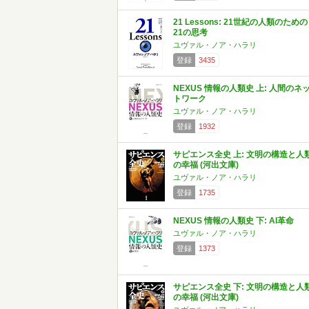
21 Lessons: 21世紀の人類のための
21の思考
ユヴァル・ノア・ハラリ
登録
3435
NEXUS 情報の人類史 上: 人間のネ
トワーク
ユヴァル・ノア・ハラリ
登録
1932
サピエンス全史 上: 文明の構造と人
の幸福 (河出文庫)
ユヴァル・ノア・ハラリ
登録
1735
NEXUS 情報の人類史 下: AI革命
ユヴァル・ノア・ハラリ
登録
1373
サピエンス全史 下: 文明の構造と人
の幸福 (河出文庫)