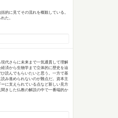
包括的に見てその流れを概観している。
られた。
ら現代さらに未来まで一気通貫して理解
会経済から生物学まで立体的に歴史を辿
ぜひ読んでもらいたいと思う。一方で基
に読み進められないのが難点だ。資本主
ギーに支えられている点など新しい見方
見聞きした仏教の解説の中で一番端的か