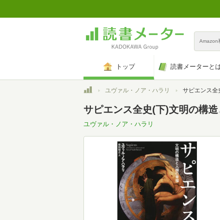
Amazo
トップ
読書メーターと
トップ
ユヴァル・ノア・ハラリ
サピエンス全史(
サピエンス全史(下)文明の構
ユヴァル・ノア・ハラリ