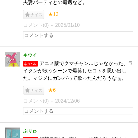
夫妻パーティとの遭遇など。
★13
ナイス
コメント(0)
2025/01/10
キウイ
アニメ版でクマチャン…じゃなかった、ラ
ネタバレ
イクンが歌うシーンで爆笑したコトを思い出し
た。マジメにガンバって歌ったんだろうなぁ。
★6
ナイス
コメント(0)
2024/12/06
ぶりゅ