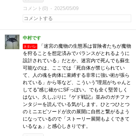
コメント(0)
2025/05/09
中村です
「迷宮の魔物の生態系は冒険者たちが魔物
ネタバレ
を狩ることを想定済みでバランスがとれるように
設計されている」だとか、迷宮内で死んでも蘇生
可能なのは、ここでは「死自体が禁じられてい
て、人の魂を肉体に束縛する非常に強い術が張ら
れている」から等など、こういう”理屈がちゃんと
してる”感じ確かにSFっぽい。でも全く堅苦しく
はない。久しぶりに『ゲド戦記』並みのガチファ
ンタジーを読んでいる気がします。ひとつひとつ
のミニエピソードが次の展開に自然と繋がるよう
になっているので「ストーリー展開もよくできて
いるなぁ」と感心しきりです。