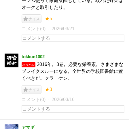
ーレム使って家庭菜園もしている。取れた野菜は
オークと取引したり。
★5
ナイス
コメント(0)
2026/03/21
tokkun1002
2016年。3巻。必要な栄養素。さまざまな
ネタバレ
ブレイクスルーになる。全世界の学校図書館に置
くべきだ。クラーケン。
★3
ナイス
コメント(0)
2026/03/16
アマギ