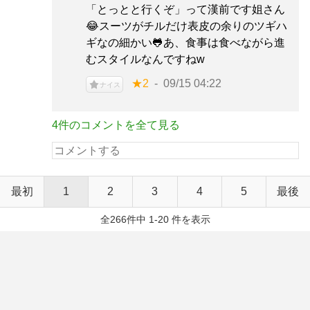
「とっとと行くぞ」って漢前です姐さん
😂スーツがチルだけ表皮の余りのツギハ
ギなの細かい🐸あ、食事は食べながら進
むスタイルなんですねw
★2
09/15 04:22
ナイス
4件のコメントを全て見る
最初
1
2
3
4
5
最後
全266件中 1-20 件を表示