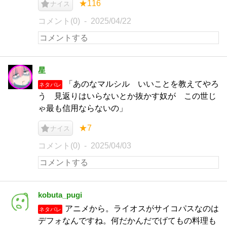
★116
ナイス
コメント(0)
2025/04/22
星
「あのなマルシル いいことを教えてやろ
ネタバレ
う 見返りはいらないとか抜かす奴が この世じ
ゃ最も信用ならないの」
★7
ナイス
コメント(0)
2025/04/03
kobuta_pugi
アニメから。ライオスがサイコパスなのは
ネタバレ
デフォなんですね。何だかんだでげてもの料理も