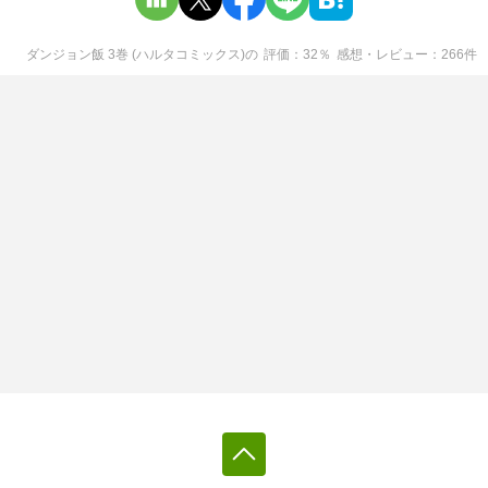
ダンジョン飯 3巻 (ハルタコミックス)
の
評価
32
％
感想・レビュー
266
件