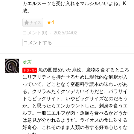
カエルスーツも受け入れるマルシルいいよね。K
蔵。
★4
ナイス
コメント(0)
2025/04/02
オズ
魚の図鑑めいた扉絵。魔物を食するところ
ネタバレ
にリアリティを持たせるために現代的な解釈が入
っていて、どことなく空想科学読本の味わいがあ
る。クジラみたくクソデカいイカだと、パラサイ
トもビッグサイト、いやビッグサイズなのだろう
か。と思ったらエンカウントした。刺身を食うエ
ルフ。一般にエルフが肉・魚類を食べるかどうか
は意見が分かれるようだ。ライオスの食に対する
好奇心、これそのまま人類の有する好奇心じゃな