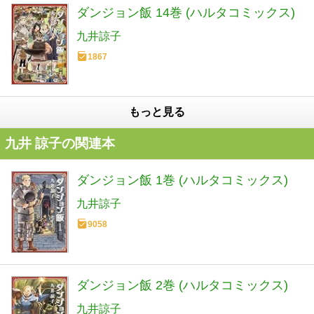
ダンジョン飯 14巻 (ハルタコミックス)
九井諒子
1867
もっと見る
九井 諒子の関連本
ダンジョン飯 1巻 (ハルタコミックス)
九井諒子
9058
ダンジョン飯 2巻 (ハルタコミックス)
九井諒子