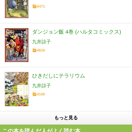
6471
ダンジョン飯 4巻 (ハルタコミックス)
九井諒子
4626
ひきだしにテラリウム
九井諒子
4106
もっと見る
この本を読んだ人がよく読む本