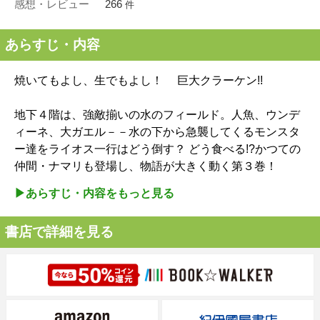
感想・レビュー
266
件
あらすじ・内容
焼いてもよし、生でもよし！ 巨大クラーケン!!
地下４階は、強敵揃いの水のフィールド。人魚、ウンデ
ィーネ、大ガエル－－水の下から急襲してくるモンスタ
ー達をライオス一行はどう倒す？ どう食べる!?かつての
仲間・ナマリも登場し、物語が大きく動く第３巻！
▶︎あらすじ・内容をもっと見る
書店で詳細を見る