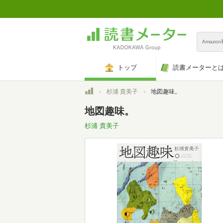
Amazo
トップ
読書メーターと
トップ
杉浦 貴美子
地図趣味。
地図趣味。
杉浦 貴美子