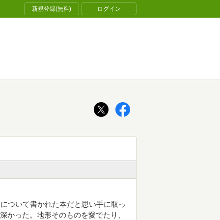
新規登録(無料)
ログイン
みについて書かれた本だと思い手に取っ
味深かった。地形そのものを愛でたり、