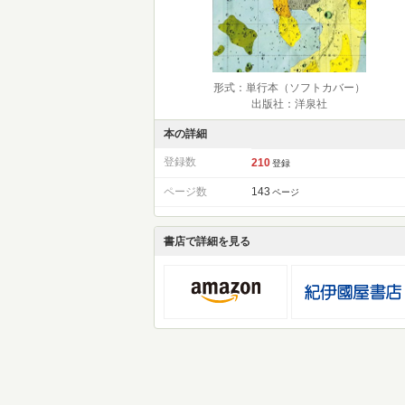
形式：単行本（ソフトカバー）
出版社：洋泉社
本の詳細
登録数
210
登録
ページ数
143
ページ
書店で詳細を見る