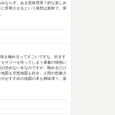
のみならず、ある意味理系？的な楽しみ
子に昇華させるという発想は新鮮で、実
。
趣味を極めるってすごいですな。好きす
クセサリーを作ってしまう著書の情熱に
図が読めない女なのですが、眺めるだけ
古地図も空想地図も好き。人間の想像力
覧やおすすめの地図の本も興味津々。楽