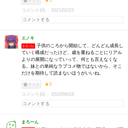
★5
ナイス
コメント(0)
2021/02/23
エノキ
子供のころから開始して、どんどん成長し
ネタバレ
ていく構成だったけど、歳を重ねるごとにリアル
よりの展開になっていって、何とも言えなくな
る。妹との単純なラブコメ物ではないから、そこ
だけを期待して読まないほうがいいね。
★3
ナイス
コメント(0)
2020/06/16
まろーん