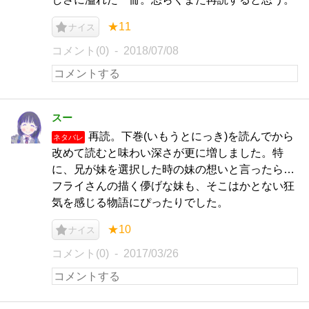
★11
ナイス
コメント(0)
2018/07/08
スー
再読。下巻(いもうとにっき)を読んでから
ネタバレ
改めて読むと味わい深さが更に増しました。特
に、兄が妹を選択した時の妹の想いと言ったら…
フライさんの描く儚げな妹も、そこはかとない狂
気を感じる物語にぴったりでした。
★10
ナイス
コメント(0)
2017/03/26