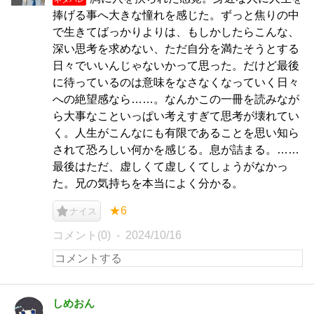
捧げる事へ大きな憧れを感じた。ずっと焦りの中
で生きてばっかりよりは、もしかしたらこんな、
深い思考を求めない、ただ自分を満たそうとする
日々でいいんじゃないかって思った。だけど最後
に待っているのは意味をなさなくなっていく日々
への絶望感なら……。なんかこの一冊を読みなが
ら大事なこといっぱい考えすぎて思考が壊れてい
く。人生がこんなにも有限であることを思い知ら
されて恐ろしい何かを感じる。息が詰まる。……
最後はただ、虚しくて虚しくてしょうがなかっ
た。兄の気持ちを本当によく分かる。
★6
ナイス
コメント(0)
2024/10/16
しめおん