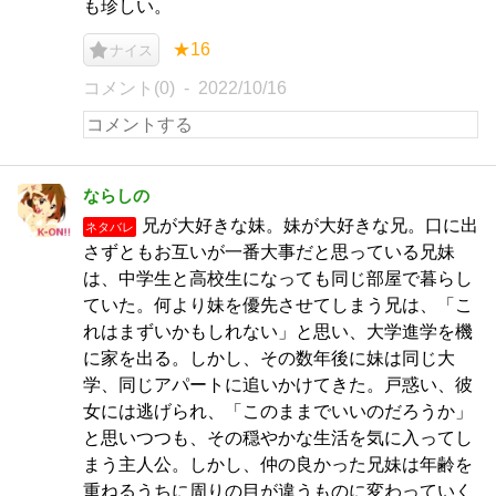
も珍しい。
★16
ナイス
コメント(0)
2022/10/16
ならしの
兄が大好きな妹。妹が大好きな兄。口に出
ネタバレ
さずともお互いが一番大事だと思っている兄妹
は、中学生と高校生になっても同じ部屋で暮らし
ていた。何より妹を優先させてしまう兄は、「こ
れはまずいかもしれない」と思い、大学進学を機
に家を出る。しかし、その数年後に妹は同じ大
学、同じアパートに追いかけてきた。戸惑い、彼
女には逃げられ、「このままでいいのだろうか」
と思いつつも、その穏やかな生活を気に入ってし
まう主人公。しかし、仲の良かった兄妹は年齢を
重ねるうちに周りの目が違うものに変わっていく