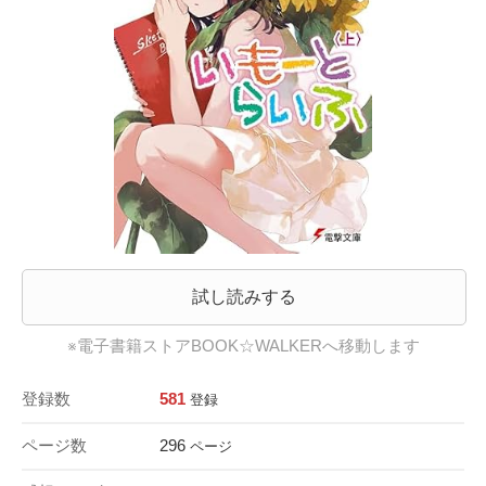
試し読みする
※電子書籍ストアBOOK☆WALKERへ移動します
登録数
581
登録
ページ数
296
ページ