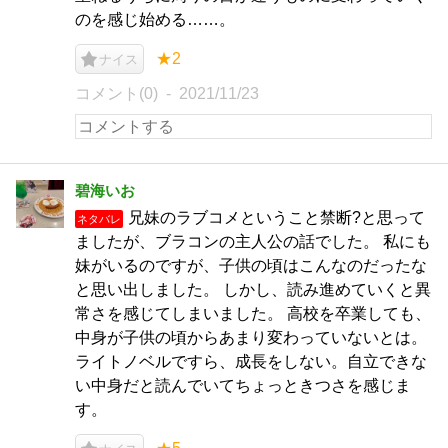
のを感じ始める……。
★2
ナイス
コメント(0)
2021/11/23
碧海いお
兄妹のラブコメということ禁断?と思って
ネタバレ
ましたが、ブラコンの主人公の話でした。 私にも
妹がいるのですが、子供の頃はこんなのだったな
と思い出しました。 しかし、読み進めていくと異
常さを感じてしまいました。 高校を卒業しても、
中身が子供の頃からあまり変わっていないとは。
ライトノベルですら、成長をしない。自立できな
い中身だと読んでいてちょっときつさを感じま
す。