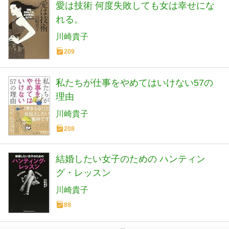
愛は技術 何度失敗しても女は幸せにな
れる。
川崎貴子
209
私たちが仕事をやめてはいけない57の
理由
川崎貴子
208
結婚したい女子のための ハンティン
グ・レッスン
川崎貴子
89