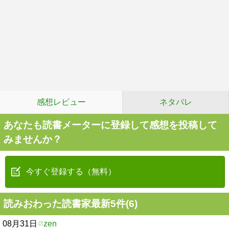
感想レビュー
ネタバレ
あなたも読書メーターに登録して感想を投稿して
みませんか？
今すぐ登録する（無料）
読みおわった読書家最新5件(6)
08月31日
zen