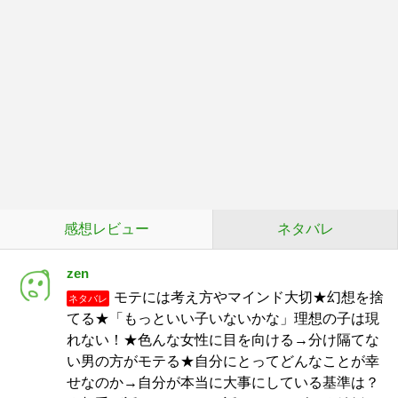
感想レビュー
ネタバレ
zen
モテには考え方やマインド大切★幻想を捨
ネタバレ
てる★「もっといい子いないかな」理想の子は現
れない！★色んな女性に目を向ける→分け隔てな
い男の方がモテる★自分にとってどんなことが幸
せなのか→自分が本当に大事にしている基準は？