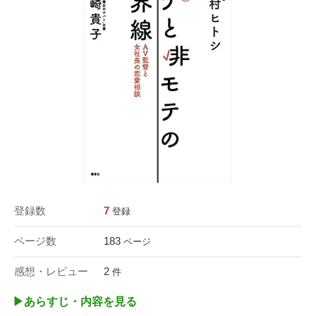
登録数
7
登録
ページ数
183
ページ
感想・レビュー
2
件
▶︎あらすじ・内容を見る