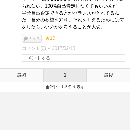
られない。100%自己肯定しなくてもいいんだ、
半分自己否定できる方がバランスがとれてるん
だ。自分の欲望を知り、それを叶えるためには何
をしたらいいのかを考えることが大切。
★10
ナイス
コメント(0)
2017/02/18
最初
1
最後
全2件中 1-2 件を表示