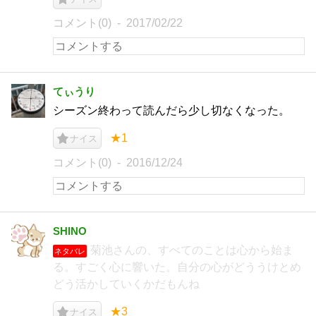
コメント(0)
2017/02/22
てぃうり
シーズン終わって読んだら少し切なくなった。
★1
ナイス
コメント(0)
2016/12/24
SHINO
菊池さんの、すべてのことは心から始ま
ネタバレ
る。すごく心に響いた。自分の心がどううけとめ
どう活かしていくかだもんね
★3
ナイス