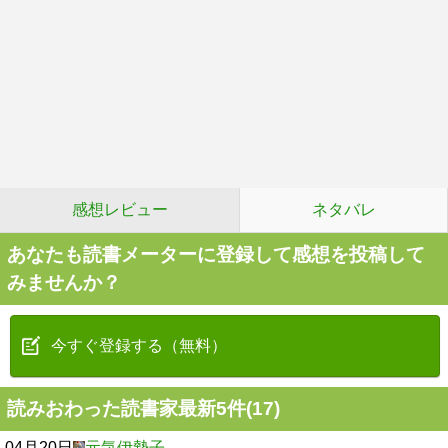
感想レビュー
ネタバレ
あなたも読書メーターに登録して感想を投稿して
みませんか？
今すぐ登録する（無料）
読みおわった読書家最新5件(17)
04月20日
元気伊勢子