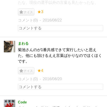
たな。現役の選手以外の言葉も見たかったな。
★3
ナイス
コメント(0)
2016/08/22
まわる
菊池さんのが1番共感できて実行したいと思え
た。他にも頷けるええ言葉ばかりなのでほくほく
です。
★4
ナイス
コメント(0)
2016/08/20
Code