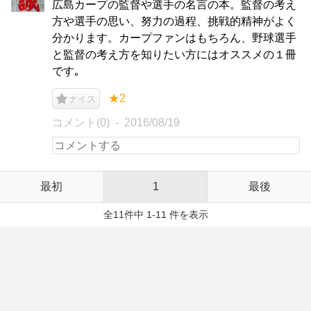
広島カープの監督や選手の名言の本。監督の考え
方や選手の思い、努力の過程、挑戦的精神がよく
分かります。カープファンはもちろん、野球選手
と監督の考え方を知りたい方にはオススメの１冊
です｡
★2
ナイス
コメント(0)
2016/08/19
最初
1
最後
全11件中 1-11 件を表示