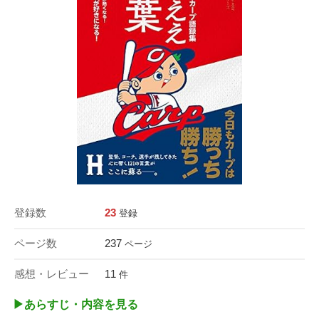
登録数
23
登録
ページ数
237
ページ
感想・レビュー
11
件
▶︎あらすじ・内容を見る