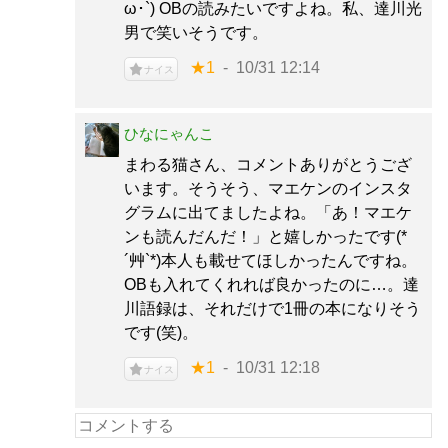
ω･`) OBの読みたいですよね。私、達川光
男で笑いそうです。
★1
10/31 12:14
ナイス
ひなにゃんこ
まわる猫さん、コメントありがとうござ
います。そうそう、マエケンのインスタ
グラムに出てましたよね。「あ！マエケ
ンも読んだんだ！」と嬉しかったです(*
´艸`*)本人も載せてほしかったんですね。
OBも入れてくれれば良かったのに…。達
川語録は、それだけで1冊の本になりそう
です(笑)。
★1
10/31 12:18
ナイス