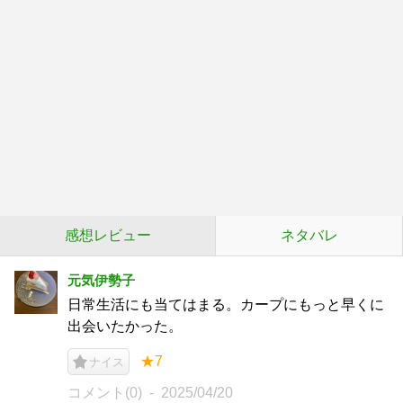
感想レビュー
ネタバレ
元気伊勢子
日常生活にも当てはまる。カープにもっと早くに
出会いたかった。
★7
ナイス
コメント(0)
2025/04/20