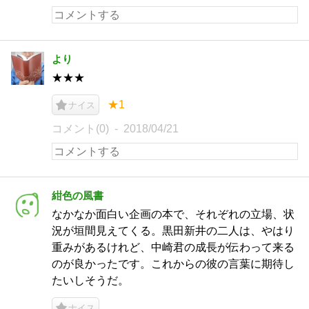
より
★★★
★1
ナイス
コメント(0)
2018/04/21
紺色の風書
なかなか面白い企画の本で、それぞれの立場、状
況が垣間見えてくる。黒田新井の二人は、やはり
重みがあるけれど、中崎君の成長が伝わって来る
のが良かったです。これからの彼の言葉に期待し
たいしそうだ。
ナイス