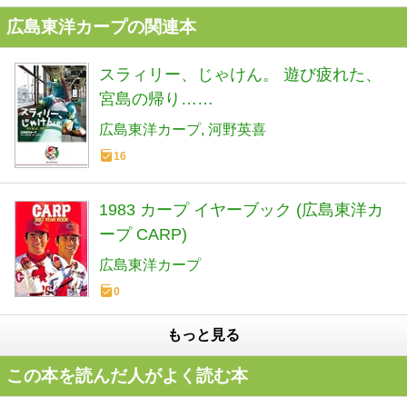
広島東洋カープの関連本
スラィリー、じゃけん。 遊び疲れた、
宮島の帰り……
広島東洋カープ
河野英喜
16
1983 カープ イヤーブック (広島東洋カ
ープ CARP)
広島東洋カープ
0
もっと見る
この本を読んだ人がよく読む本