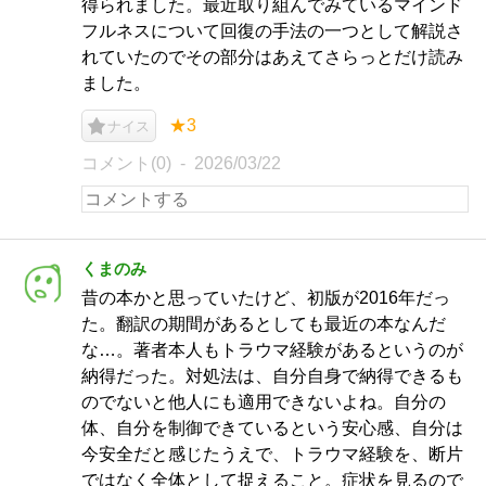
得られました。最近取り組んでみているマインド
フルネスについて回復の手法の一つとして解説さ
れていたのでその部分はあえてさらっとだけ読み
ました。
★3
ナイス
コメント(0)
2026/03/22
くまのみ
昔の本かと思っていたけど、初版が2016年だっ
た。翻訳の期間があるとしても最近の本なんだ
な…。著者本人もトラウマ経験があるというのが
納得だった。対処法は、自分自身で納得できるも
のでないと他人にも適用できないよね。自分の
体、自分を制御できているという安心感、自分は
今安全だと感じたうえで、トラウマ経験を、断片
ではなく全体として捉えること。症状を見るので