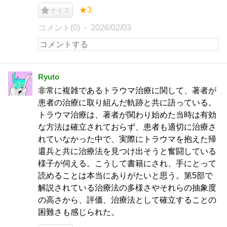
★3
ナイス
コメント(0)
2026/02/03
Ryuto
非常に複雑であるトラウマ治療に関して、著者が
患者の治療に取り組んだ軌跡と共に語っている。
トラウマ治療は、著者が関わり始めた当時は有効
な方法は確立されておらず、患者も適切に治療さ
れていなかった中で、実際にトラウマを抱えた帰
還兵と共に治療法を見つけ出そうと奮闘している
様子が伺える。こうして書籍にされ、手にとって
読めることは本当にありがたいと思う。第5部で
解説されている治療法の多様さやそれらの抽象度
の高さから、評価、治療法として確立することの
困難さも感じられた。