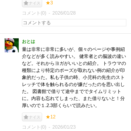
★3
ナイス
コメント(0)
2026/01/28
おとは
量は非常に非常に多いが、個々のページや事例紹
介などが多く読みやすい。 健常者との脳波の違い
など。それからヨガがいいとの紹介。 トラウマの
種類により特定のポーズが取れない例の紹介が印
象的だった。私も子供の時、小児科の先生のスト
レッチで体を触られるのが嫌だったのを思い出し
た。 図書館で借りて途中まででタイムリミット
に。内容も忘れてしまった、また借りないと！分
厚いので１.2.3部くらいで読みたい。
★12
ナイス
コメント(0)
2026/01/23