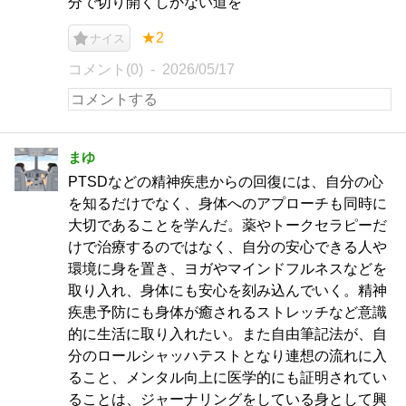
分で切り開くしかない道を
★2
ナイス
コメント(0)
2026/05/17
まゆ
PTSDなどの精神疾患からの回復には、自分の心
を知るだけでなく、身体へのアプローチも同時に
大切であることを学んだ。薬やトークセラピーだ
けで治療するのではなく、自分の安心できる人や
環境に身を置き、ヨガやマインドフルネスなどを
取り入れ、身体にも安心を刻み込んでいく。精神
疾患予防にも身体が癒されるストレッチなど意識
的に生活に取り入れたい。また自由筆記法が、自
分のロールシャッハテストとなり連想の流れに入
ること、メンタル向上に医学的にも証明されてい
ることは、ジャーナリングをしている身として興