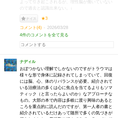
よって引き起こされるが、理性脳が働いていない
ので過去と認識出来ない。↓
★3
ナイス
コメント(4)
2026/03/28
4件のコメントを全て見る
ナディル
おぼつかない理解でしかないのですがトラウマは
様々な形で身体に記録されてしまっていて、回復
には脳、心、体のリバランスが必要。紹介されて
いる治療法の多くは心に焦点を当てるよりもソマ
ティック（と言ったらよいのか）なアプローチな
もの。大部の本で内容は多岐に渡り興味のあると
ころを重点的に読んだのですが、第一人者の書と
紹介されているだけあって随所で多くの気づきが