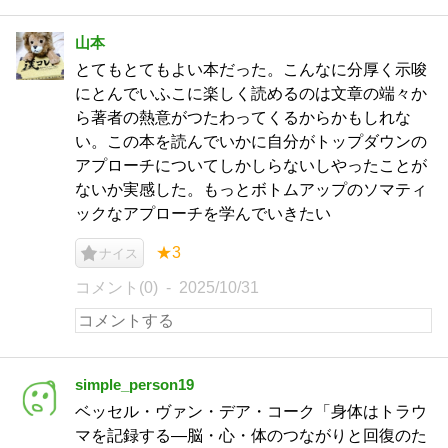
山本
とてもとてもよい本だった。こんなに分厚く示唆
にとんでいふこに楽しく読めるのは文章の端々か
ら著者の熱意がつたわってくるからかもしれな
い。この本を読んでいかに自分がトップダウンの
アプローチについてしかしらないしやったことが
ないか実感した。もっとボトムアップのソマティ
ックなアプローチを学んでいきたい
★3
ナイス
コメント(0)
2025/10/31
simple_person19
ベッセル・ヴァン・デア・コーク「身体はトラウ
マを記録する―脳・心・体のつながりと回復のた