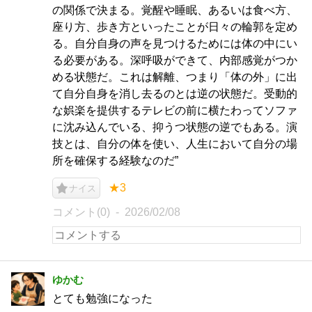
の関係で決まる。覚醒や睡眠、あるいは食べ方、
座り方、歩き方といったことが日々の輪郭を定め
る。自分自身の声を見つけるためには体の中にい
る必要がある。深呼吸ができて、内部感覚がつか
める状態だ。これは解離、つまり「体の外」に出
て自分自身を消し去るのとは逆の状態だ。受動的
な娯楽を提供するテレビの前に横たわってソファ
に沈み込んでいる、抑うつ状態の逆でもある。演
技とは、自分の体を使い、人生において自分の場
所を確保する経験なのだ”
★3
ナイス
コメント(0)
2026/02/08
ゆかむ
とても勉強になった