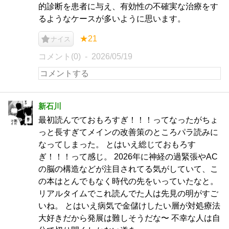
的診断を患者に与え、有効性の不確実な治療をす
るようなケースが多いように思います。
★21
ナイス
コメント(0)
2026/05/19
新石川
最初読んでておもろすぎ！！！ってなったがちょ
っと長すぎてメインの改善策のところパラ読みに
なってしまった。 とはいえ総じておもろす
ぎ！！！って感じ。 2026年に神経の過緊張やAC
の脳の構造などが注目されてる気がしていて、こ
の本はとんでもなく時代の先をいっていたなと。
リアルタイムでこれ読んでた人は先見の明がすご
いね。 とはいえ病気で金儲けしたい層が対処療法
大好きだから発展は難しそうだな〜 不幸な人は自