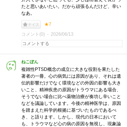
たと思いあいたい。だから頑張るんだけど、辛い
なあ。
★7
ナイス
コメント(0)
2026/06/13
ねこぽん
複雑性PTSD概念の成立に大きな役割を果たした
著者の一冊。心の病気には原因があり、それは遺
伝的影響だけでなく環境などの外因の影響も大き
いこと、精神疾患の原因がトラウマにある場合、
そうでない場合に比べ薬物治療が奏功し辛いこと
などを議論しています。今後の精神医学は、原因
を踏まえた科学的根拠に基づいたものであるべ
き、と語ります。しかし、現代の日本において
も、トラウマなど心の病の原因を無視し、現象論