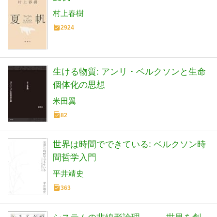
村上春樹
2924
生ける物質: アンリ・ベルクソンと生命
個体化の思想
米田翼
82
世界は時間でできている: ベルクソン時
間哲学入門
平井靖史
363