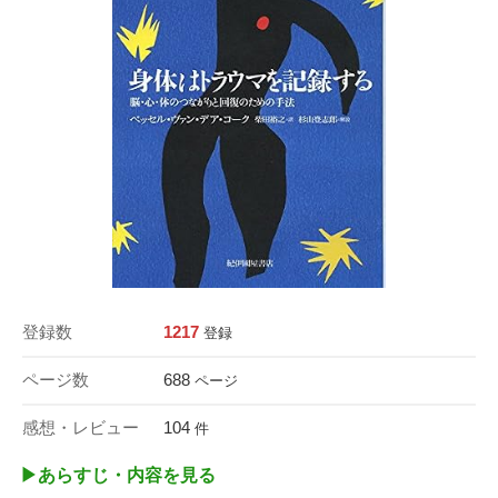
登録数
1217
登録
ページ数
688
ページ
感想・レビュー
104
件
▶︎あらすじ・内容を見る