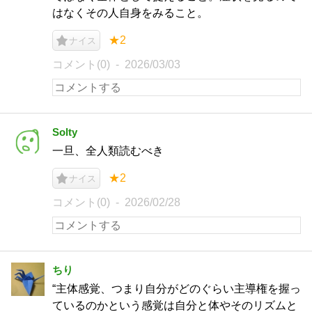
はなくその人自身をみること。
★2
ナイス
コメント(0)
2026/03/03
Solty
一旦、全人類読むべき
★2
ナイス
コメント(0)
2026/02/28
ちり
“主体感覚、つまり自分がどのぐらい主導権を握っ
ているのかという感覚は自分と体やそのリズムと