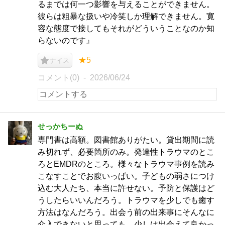
るまでは何一つ影響を与えることができません。
彼らは粗暴な扱いや冷笑しか理解できません。寛
容な態度で接してもそれがどういうことなのか知
らないのです』
★5
ナイス
コメント(0)
2026/06/24
せっかちーぬ
専門書は高額。図書館ありがたい。貸出期間に読
み切れず、必要箇所のみ。発達性トラウマのとこ
ろとEMDRのところ。様々なトラウマ事例を読み
こなすことでお腹いっぱい。子どもの弱さにつけ
込む大人たち、本当に許せない。予防と保護はど
うしたらいいんだろう。トラウマを少しでも癒す
方法はなんだろう。出会う前の出来事にそんなに
介入できないと思っても、少しは出会えて良かっ