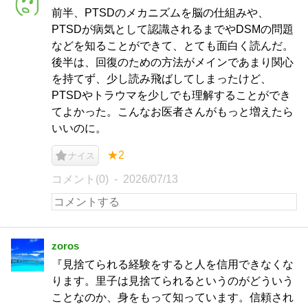
前半、PTSDのメカニズムを脳の仕組みや、
PTSDが病気として認識されるまでやDSMの問題
などを知ることができて、とても面白く読んだ。
後半は、回復のための方法がメインであまり関心
を持てず、少し読み飛ばしてしまったけど、
PTSDやトラウマを少しでも理解することができ
てよかった。こんなお医者さんがもっと増えたら
いいのに。
★2
ナイス
コメント(0)
2026/07/13
zoros
『見捨てられる経験をすると人を信用できなくな
ります。里子は見捨てられるというのがどういう
ことなのか、身をもって知っています。信頼され