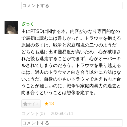
ざっく
主にPTSDに関する本。内容がかなり専門的なの
で最初に読むには難しかった。トラウマを抱える
原因の多くは、戦争と家庭環境の二つのようだ。
どちらも逃げ出す難易度が高いため、心が破壊さ
れた後も逃走することができず、心がオーバーキ
ルされてしまうのだろう。トラウマを乗り越える
には、過去のトラウマと向き合う以外に方法はな
いようだ。自身の小さいトラウマでさえも向き合
うことが難しいのに、戦争や家庭内暴力の過去と
向き合うということは想像を絶する。
★13
ナイス
コメント(0)
2026/01/11