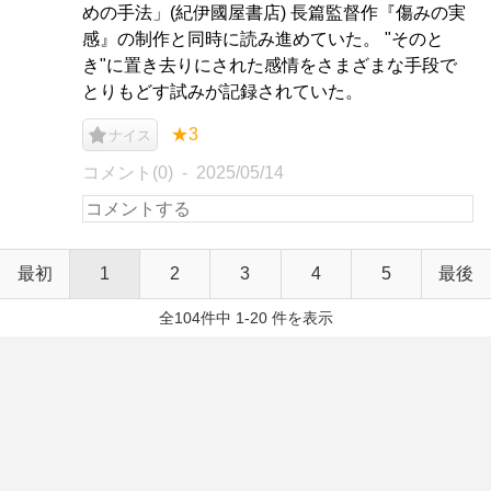
めの手法」(紀伊國屋書店) 長篇監督作『傷みの実
感』の制作と同時に読み進めていた。 "そのと
き"に置き去りにされた感情をさまざまな手段で
とりもどす試みが記録されていた。
★3
ナイス
コメント(0)
2025/05/14
最初
1
2
3
4
5
最後
全104件中 1-20 件を表示