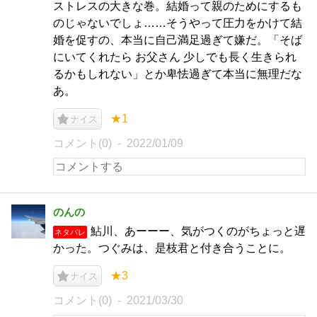
ストレスの大きな巻。結婚って親のためにするも
のじゃないでしょ……そうやって圧力をかけて結
婚を促すの、本当に自己満足過ぎて嫌だ。「そば
にいてくれたら お父さん 少しでも長く生きられ
るかもしれない」とか卑怯過ぎて本当に無理だな
あ。
★1
ナイス
コメント(0)
2022/01/09
のんの
鮎川、あーーー、気がつくのがちょっと遅
ネタバレ
かった。つぐみは、是枝君と付き合うことに。
★3
ナイス
コメント(0)
2021/03/30