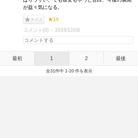
が益々気になる。
★14
ナイス
コメント(0)
2016/12/09
最初
1
2
最後
全31件中 1-20 件を表示