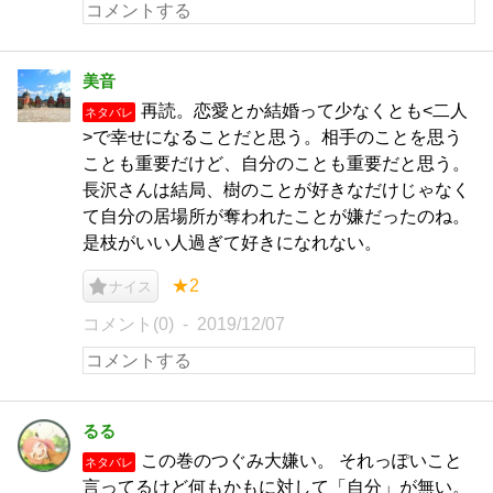
美音
再読。恋愛とか結婚って少なくとも<二人
ネタバレ
>で幸せになることだと思う。相手のことを思う
ことも重要だけど、自分のことも重要だと思う。
長沢さんは結局、樹のことが好きなだけじゃなく
て自分の居場所が奪われたことが嫌だったのね。
是枝がいい人過ぎて好きになれない。
★2
ナイス
コメント(0)
2019/12/07
るる
この巻のつぐみ大嫌い。 それっぽいこと
ネタバレ
言ってるけど何もかもに対して「自分」が無い。