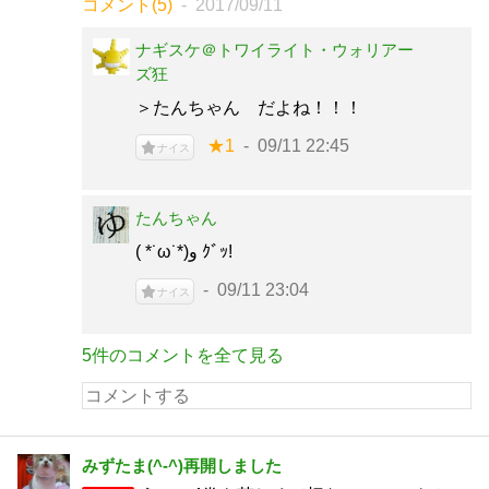
コメント(5)
2017/09/11
ナギスケ＠トワイライト・ウォリアー
ズ狂
＞たんちゃん だよね！！！
★1
09/11 22:45
ナイス
たんちゃん
( *˙ω˙*)و ｸﾞｯ!
09/11 23:04
ナイス
5件のコメントを全て見る
みずたま(^-^)再開しました