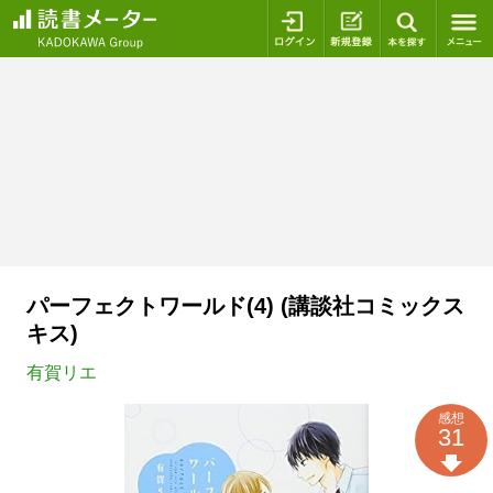
ログイン
新規登録
本を探
パーフェクトワールド(4) (講談社コミックス
キス)
有賀リエ
感想
31