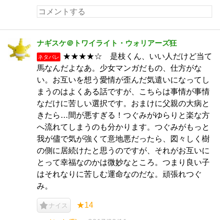
ナギスケ＠トワイライト・ウォリアーズ狂
★★★★☆ 是枝くん、いい人だけど当て
ネタバレ
馬なんだよなあ。少女マンガだもの、仕方がな
い。お互いを想う愛情が歪んだ気遣いになってし
まうのはよくある話ですが、こちらは事情が事情
なだけに苦しい選択です。おまけに父親の大病と
きたら…間が悪すぎる！つぐみがゆらりと楽な方
へ流れてしまうのも分かります。つぐみがもっと
我が儘で気が強くて意地悪だったら、図々しく樹
の側に居続けたと思うのですが、それがお互いに
とって幸福なのかは微妙なところ。つまり良い子
はそれなりに苦しむ運命なのだな。頑張れつぐ
み。
★14
ナイス