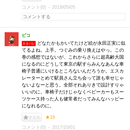
コメント(0)
2018/05/05
ピコ
どなたかもかいてたけど絵が永田正実に似
ネタバレ
てるよね。上手。つぐみの乗り換えはやっ。この
巻の感想ではないが、これからさらに超高齢大国
になるのにどうして東京の駅すらみんなあんな車
椅子普通にいけるところないんだろうか。エスカ
レーターとめて駅員さん立ち会って誰も幸せじゃ
ないよなーと思う。全部それありきで設計すりゃ
いいのに。車椅子だけじゃなくベビーカーもスー
ツケース持った人も健常者だってみんなハッピー
になれるのに。
★16
ナイス
コメント(0)
2017/10/01