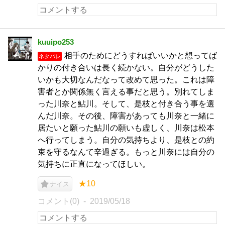
kuuipo253
相手のためにどうすればいいかと想ってば
ネタバレ
かりの付き合いは長く続かない。自分がどうした
いかも大切なんだなって改めて思った。これは障
害者とか関係無く言える事だと思う。別れてしま
った川奈と鮎川。そして、是枝と付き合う事を選
んだ川奈。その後、障害があっても川奈と一緒に
居たいと願った鮎川の願いも虚しく、川奈は松本
へ行ってしまう。自分の気持ちより、是枝との約
束を守るなんて辛過ぎる。もっと川奈には自分の
気持ちに正直になってほしい。
★10
ナイス
コメント(0)
2019/05/18