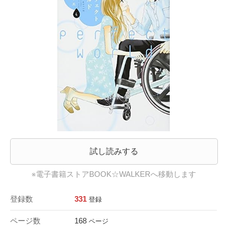
試し読みする
※電子書籍ストアBOOK☆WALKERへ移動します
登録数
331
登録
ページ数
168
ページ