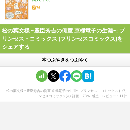
76
松の葉文様 ~豊臣秀吉の側室 京極竜子の生涯~: プ
リンセス・コミックス (プリンセスコミックス)を
シェアする
本つぶやきをつぶやく
松の葉文様 ~豊臣秀吉の側室 京極竜子の生涯~: プリンセス・コミックス (プリ
ンセスコミックス)
の
評価
73
％
感想・レビュー
11
件