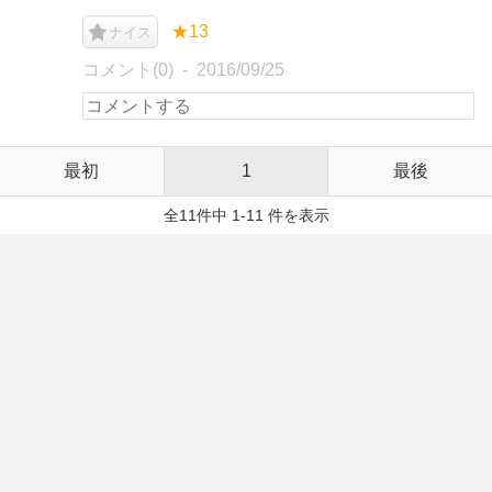
★13
ナイス
コメント(0)
2016/09/25
最初
1
最後
全11件中 1-11 件を表示