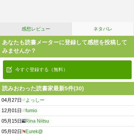
感想レビュー
ネタバレ
あなたも読書メーターに登録して感想を投稿して
みませんか？
今すぐ登録する（無料）
読みおわった読書家最新5件(30)
04月27日
よっしー
12月01日
fumio
05月15日
Rina Niitsu
05月02日
Eurek@