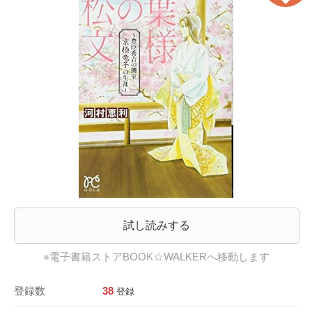
試し読みする
※電子書籍ストアBOOK☆WALKERへ移動します
登録数
38
登録