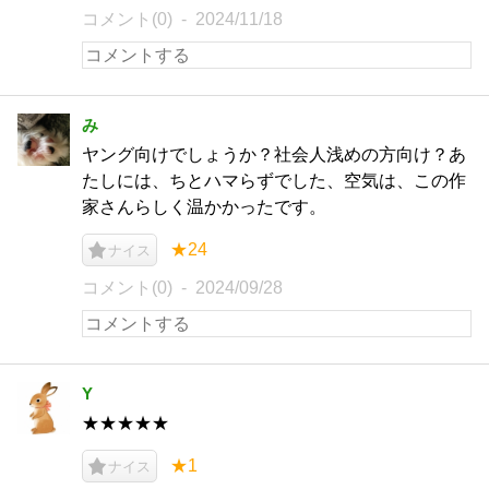
コメント(0)
2024/11/18
み
ヤング向けでしょうか？社会人浅めの方向け？あ
たしには、ちとハマらずでした、空気は、この作
家さんらしく温かかったです。
★24
ナイス
コメント(0)
2024/09/28
Y
★★★★★
★1
ナイス