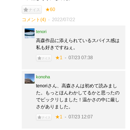
★60
ナイス
コメント(4)
2022/07/22
tenori
高森作品に添えられているスパイス感は
私も好きですねぇ。
★1
07/23 07:38
ナイス
konoha
tenoriさん、高森さんは初めて読みまし
た。もっとほんわかしてるかと思ったの
でビックリしました！温かさの中に厳し
さがありました。
★1
07/23 12:07
ナイス