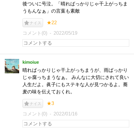
後ついに号泣。「晴ればっかりじゃ干上がっちま
うもんなぁ」の言葉も素敵
★22
ナイス
コメント(0)
2022/05/19
kimoiue
晴ればっかりじゃ干上がっちまうが、雨ばっかり
じゃ腐っちまうなぁ。 みんなに大切にされて良い
人生だよ。眞子にもステキな人が見つかるよ。蕎
麦の味を伝えておくれ。
★3
ナイス
コメント(0)
2022/01/16