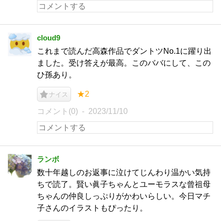
cloud9
これまで読んだ高森作品でダントツNo.1に躍り出
ました。受け答えが最高。このババにして、この
ひ孫あり。
★2
ナイス
コメント(0)
2023/11/10
ランボ
数十年越しのお返事に泣けてじんわり温かい気持
ちで読了。賢い眞子ちゃんとユーモラスな曾祖母
ちゃんの仲良しっぷりがかわいらしい。今日マチ
子さんのイラストもぴったり。