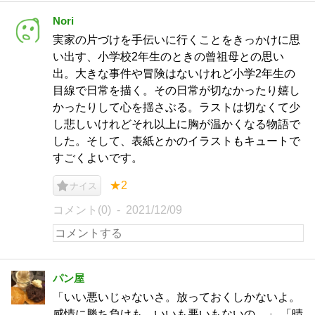
Nori
実家の片づけを手伝いに行くことをきっかけに思
い出す、小学校2年生のときの曾祖母との思い
出。大きな事件や冒険はないけれど小学2年生の
目線で日常を描く。その日常が切なかったり嬉し
かったりして心を揺さぶる。ラストは切なくて少
し悲しいけれどそれ以上に胸が温かくなる物語で
した。そして、表紙とかのイラストもキュートで
すごくよいです。
★2
ナイス
コメント(0)
2021/12/09
パン屋
「いい悪いじゃないさ。放っておくしかないよ。
感情に勝ち負けも、いいも悪いもないの。」 「晴