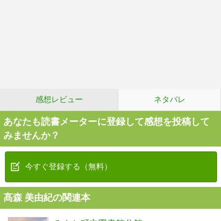
感想レビュー
ネタバレ
あなたも読書メーターに登録して感想を投稿して
みませんか？
今すぐ登録する（無料）
髙森 美由紀の関連本