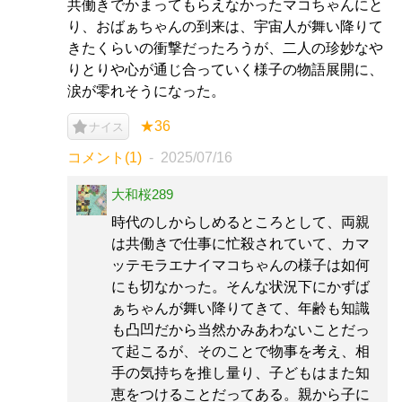
共働きでかまってもらえなかったマコちゃんにと
り、おばぁちゃんの到来は、宇宙人が舞い降りて
きたくらいの衝撃だったろうが、二人の珍妙なや
りとりや心が通じ合っていく様子の物語展開に、
涙が零れそうになった。
★36
ナイス
コメント(1)
2025/07/16
大和桜289
時代のしからしめるところとして、両親
は共働きで仕事に忙殺されていて、カマ
ッテモラエナイマコちゃんの様子は如何
にも切なかった。そんな状況下にかずば
ぁちゃんが舞い降りてきて、年齢も知識
も凸凹だから当然かみあわないことだっ
て起こるが、そのことで物事を考え、相
手の気持ちを推し量り、子どもはまた知
恵をつけることだってある。親から子に