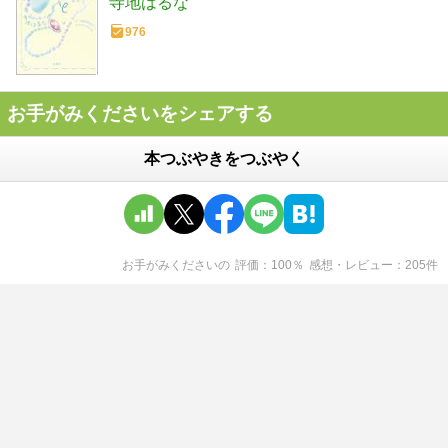
寺地はるな
976
お手がみくださいをシェアする
本つぶやきをつぶやく
お手がみください
の
評価
100
％
感想・レビュー
205
件