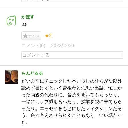
かぼす
3.8
★2
ナイス
コメント(0)
2022/12/30
らんどるる
だいぶ前にチェックした本。少しのひらがな以外
読めず書けずという曾祖母との思い出話。忙しか
った両親の代わりに、音読を聞いてもらったり、
一緒にカップ麺を食べたり、授業参観に来てもら
ったり。エッセイをもとにしたフィクションだそ
う。色々考えさせられることもあり、いい話だっ
た。