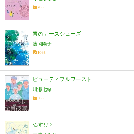
766
青のナースシューズ
藤岡陽子
1053
ビューティフルワースト
川瀬七緒
366
ぬすびと