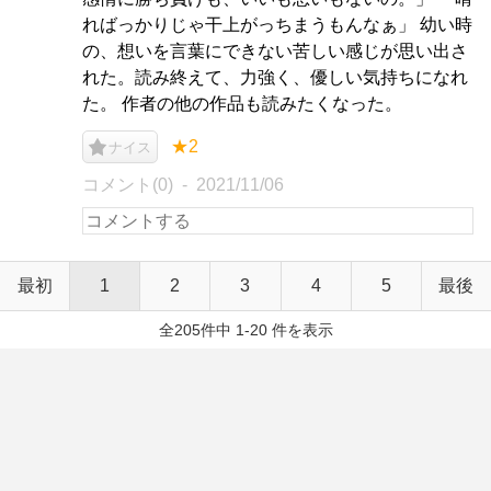
ればっかりじゃ干上がっちまうもんなぁ」 幼い時
の、想いを言葉にできない苦しい感じが思い出さ
れた。読み終えて、力強く、優しい気持ちになれ
た。 作者の他の作品も読みたくなった。
★2
ナイス
コメント(0)
2021/11/06
最初
1
2
3
4
5
最後
全205件中 1-20 件を表示