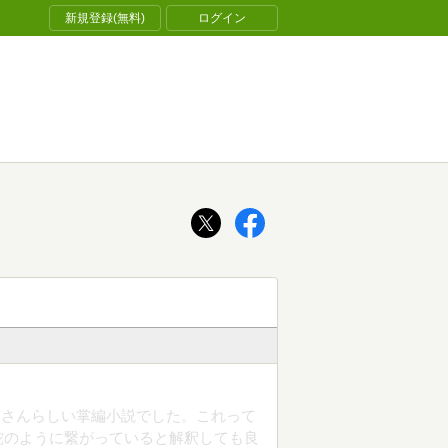
新規登録(無料)
ログイン
郎さんらしい掌編小説でした。これって
蛇のように繋がっていると解釈しても良