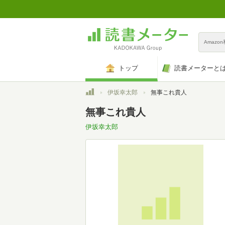
Amazo
トップ
読書メーターと
トップ
伊坂幸太郎
無事これ貴人
無事これ貴人
伊坂幸太郎