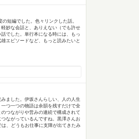
ジ程度の短編でした。色々リンクした話。
、軽妙な会話と、ありえない（でも許せ
い話でした。単行本になる時には、もっ
武雄エピソードなど、もっと読みたいと
読みました。伊坂さんらしい、人の人生
。一つ一つの物語は余韻を残すだけで全
とのつながりや営みの連続で構成されて
につながっているんですね。黒澤さんお
では、どうもお仕事に支障が出てきたみ